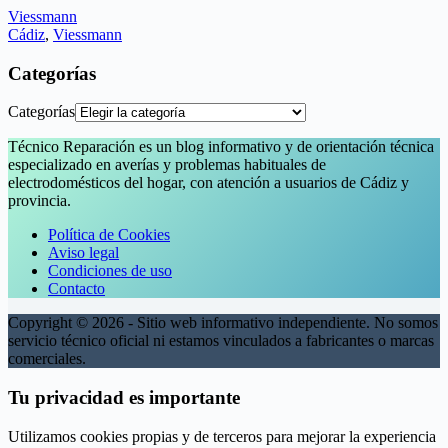
Viessmann
Cádiz
,
Viessmann
Categorías
Categorías
Técnico Reparación es un blog informativo y de orientación técnica
especializado en averías y problemas habituales de
electrodomésticos del hogar, con atención a usuarios de Cádiz y
provincia.
Política de Cookies
Aviso legal
Condiciones de uso
Contacto
Copyright © 2026 - Sitio web informativo independiente. No somos
servicio técnico oficial ni estamos vinculados a fabricantes o marcas
comerciales.
Tu privacidad es importante
Utilizamos cookies propias y de terceros para mejorar la experiencia