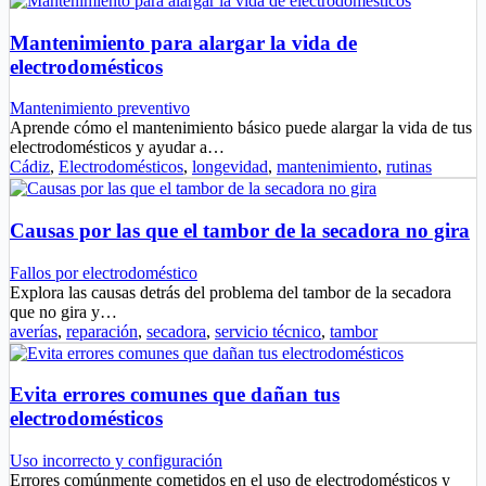
Mantenimiento para alargar la vida de
electrodomésticos
Mantenimiento preventivo
Aprende cómo el mantenimiento básico puede alargar la vida de tus
electrodomésticos y ayudar a…
Cádiz
,
Electrodomésticos
,
longevidad
,
mantenimiento
,
rutinas
Causas por las que el tambor de la secadora no gira
Fallos por electrodoméstico
Explora las causas detrás del problema del tambor de la secadora
que no gira y…
averías
,
reparación
,
secadora
,
servicio técnico
,
tambor
Evita errores comunes que dañan tus
electrodomésticos
Uso incorrecto y configuración
Errores comúnmente cometidos en el uso de electrodomésticos y