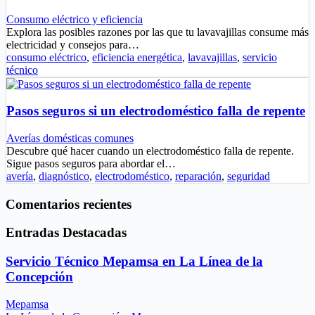
Consumo eléctrico y eficiencia
Explora las posibles razones por las que tu lavavajillas consume más
electricidad y consejos para…
consumo eléctrico
,
eficiencia energética
,
lavavajillas
,
servicio
técnico
Pasos seguros si un electrodoméstico falla de repente
Averías domésticas comunes
Descubre qué hacer cuando un electrodoméstico falla de repente.
Sigue pasos seguros para abordar el…
avería
,
diagnóstico
,
electrodoméstico
,
reparación
,
seguridad
Comentarios recientes
Entradas Destacadas
Servicio Técnico Mepamsa en La Línea de la
Concepción
Mepamsa