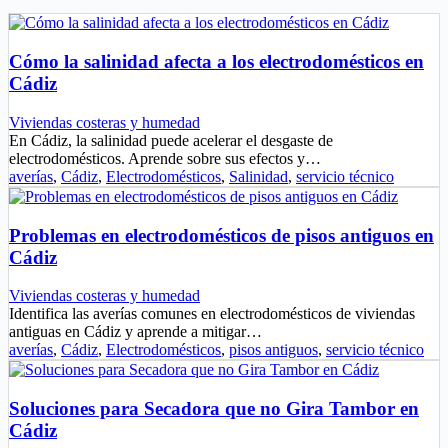
Cómo la salinidad afecta a los electrodomésticos en
Cádiz
Viviendas costeras y humedad
En Cádiz, la salinidad puede acelerar el desgaste de
electrodomésticos. Aprende sobre sus efectos y…
averías
,
Cádiz
,
Electrodomésticos
,
Salinidad
,
servicio técnico
Problemas en electrodomésticos de pisos antiguos en
Cádiz
Viviendas costeras y humedad
Identifica las averías comunes en electrodomésticos de viviendas
antiguas en Cádiz y aprende a mitigar…
averías
,
Cádiz
,
Electrodomésticos
,
pisos antiguos
,
servicio técnico
Soluciones para Secadora que no Gira Tambor en
Cádiz