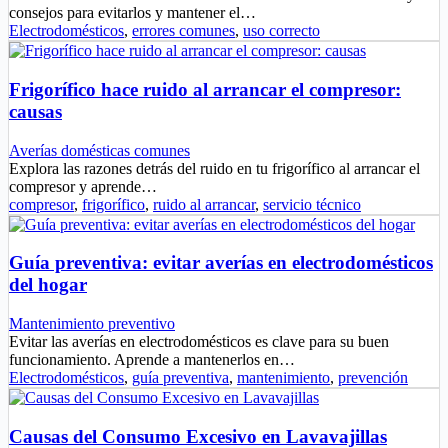
consejos para evitarlos y mantener el…
Electrodomésticos
,
errores comunes
,
uso correcto
Frigorífico hace ruido al arrancar el compresor:
causas
Averías domésticas comunes
Explora las razones detrás del ruido en tu frigorífico al arrancar el
compresor y aprende…
compresor
,
frigorífico
,
ruido al arrancar
,
servicio técnico
Guía preventiva: evitar averías en electrodomésticos
del hogar
Mantenimiento preventivo
Evitar las averías en electrodomésticos es clave para su buen
funcionamiento. Aprende a mantenerlos en…
Electrodomésticos
,
guía preventiva
,
mantenimiento
,
prevención
Causas del Consumo Excesivo en Lavavajillas