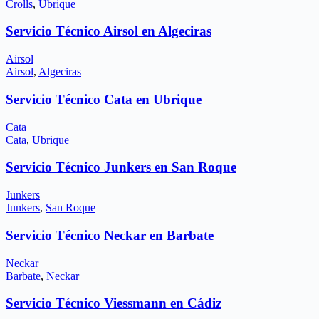
Crolls
,
Ubrique
Servicio Técnico Airsol en Algeciras
Airsol
Airsol
,
Algeciras
Servicio Técnico Cata en Ubrique
Cata
Cata
,
Ubrique
Servicio Técnico Junkers en San Roque
Junkers
Junkers
,
San Roque
Servicio Técnico Neckar en Barbate
Neckar
Barbate
,
Neckar
Servicio Técnico Viessmann en Cádiz