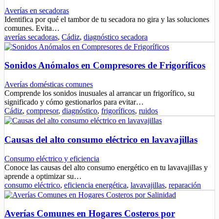
Averías en secadoras
Identifica por qué el tambor de tu secadora no gira y las soluciones
comunes. Evita…
averías secadoras
,
Cádiz
,
diagnóstico secadora
Sonidos Anómalos en Compresores de Frigoríficos
Averías domésticas comunes
Comprende los sonidos inusuales al arrancar un frigorífico, su
significado y cómo gestionarlos para evitar…
Cádiz
,
compresor
,
diagnóstico
,
frigoríficos
,
ruidos
Causas del alto consumo eléctrico en lavavajillas
Consumo eléctrico y eficiencia
Conoce las causas del alto consumo energético en tu lavavajillas y
aprende a optimizar su…
consumo eléctrico
,
eficiencia energética
,
lavavajillas
,
reparación
Averías Comunes en Hogares Costeros por