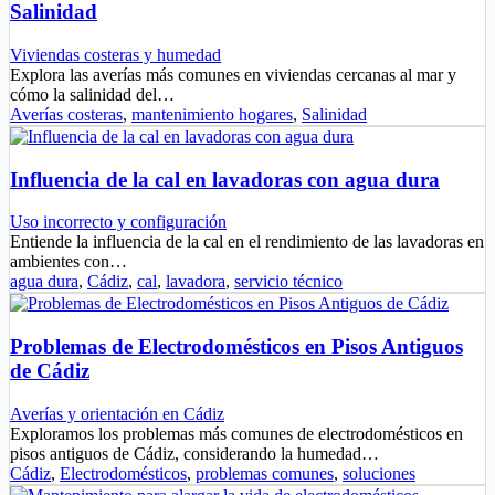
Salinidad
Viviendas costeras y humedad
Explora las averías más comunes en viviendas cercanas al mar y
cómo la salinidad del…
Averías costeras
,
mantenimiento hogares
,
Salinidad
Influencia de la cal en lavadoras con agua dura
Uso incorrecto y configuración
Entiende la influencia de la cal en el rendimiento de las lavadoras en
ambientes con…
agua dura
,
Cádiz
,
cal
,
lavadora
,
servicio técnico
Problemas de Electrodomésticos en Pisos Antiguos
de Cádiz
Averías y orientación en Cádiz
Exploramos los problemas más comunes de electrodomésticos en
pisos antiguos de Cádiz, considerando la humedad…
Cádiz
,
Electrodomésticos
,
problemas comunes
,
soluciones