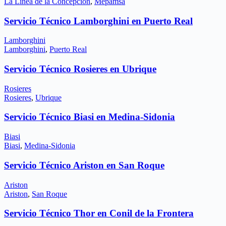
La Línea de la Concepción
,
Mepamsa
Servicio Técnico Lamborghini en Puerto Real
Lamborghini
Lamborghini
,
Puerto Real
Servicio Técnico Rosieres en Ubrique
Rosieres
Rosieres
,
Ubrique
Servicio Técnico Biasi en Medina-Sidonia
Biasi
Biasi
,
Medina-Sidonia
Servicio Técnico Ariston en San Roque
Ariston
Ariston
,
San Roque
Servicio Técnico Thor en Conil de la Frontera