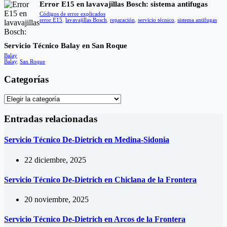
Error E15 en lavavajillas Bosch: sistema antifugas
Códigos de error explicados
error E15
,
lavavajillas Bosch
,
reparación
,
servicio técnico
,
sistema antifugas
Servicio Técnico Balay en San Roque
Balay
Balay
,
San Roque
Categorías
Categorías
Entradas relacionadas
Servicio Técnico De-Dietrich en Medina-Sidonia
22 diciembre, 2025
Servicio Técnico De-Dietrich en Chiclana de la Frontera
20 noviembre, 2025
Servicio Técnico De-Dietrich en Arcos de la Frontera