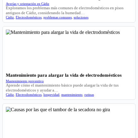
Averías y orientación en Cádiz
Exploramos los problemas más comunes de electrodomésticos en pisos
antiguos de Cádiz, considerando la humedad…
Cádiz
,
Electrodomésticos
,
problemas comunes
,
soluciones
Mantenimiento para alargar la vida de electrodomésticos
Mantenimiento preventivo
Aprende cómo el mantenimiento básico puede alargar la vida de tus
electrodomésticos y ayudar a…
Cádiz
,
Electrodomésticos
,
longevidad
,
mantenimiento
,
rutinas