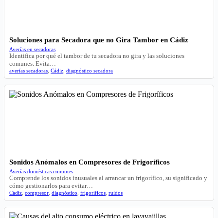
Soluciones para Secadora que no Gira Tambor en Cádiz
Averías en secadoras
Identifica por qué el tambor de tu secadora no gira y las soluciones
comunes. Evita…
averías secadoras
,
Cádiz
,
diagnóstico secadora
Sonidos Anómalos en Compresores de Frigoríficos
Averías domésticas comunes
Comprende los sonidos inusuales al arrancar un frigorífico, su significado y
cómo gestionarlos para evitar…
Cádiz
,
compresor
,
diagnóstico
,
frigoríficos
,
ruidos