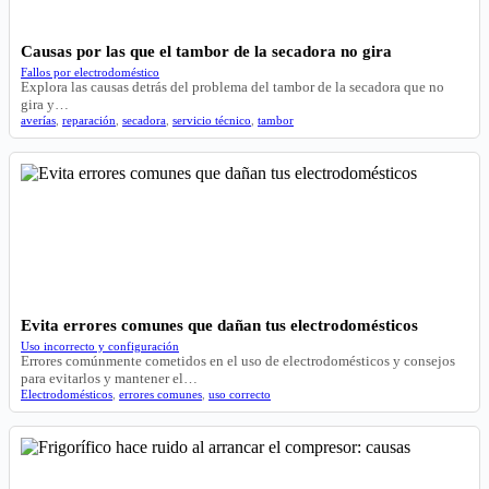
Causas por las que el tambor de la secadora no gira
Fallos por electrodoméstico
Explora las causas detrás del problema del tambor de la secadora que no
gira y…
averías
,
reparación
,
secadora
,
servicio técnico
,
tambor
Evita errores comunes que dañan tus electrodomésticos
Uso incorrecto y configuración
Errores comúnmente cometidos en el uso de electrodomésticos y consejos
para evitarlos y mantener el…
Electrodomésticos
,
errores comunes
,
uso correcto