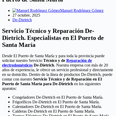
Manuel Rodríguez Gómez
27 octubre, 2025
De-Dietrich
Servicio Técnico y Reparación De-
Dietrich. Especialistas en El Puerto de
Santa María
Desde El Puerto de Santa María y para toda la provincia puede
solicitar nuestro Servicio
Técnico y de
Reparación de
electrodomésticos
De-Dietrich
. Nuestra empresa con más de 20
años de experiencia, le ofrece un servicio profesional y directamente
en su domicilio. Dentro de la línea de productos De-Dietrich, puede
contar con nuestro
Servicio Técnico y de Reparación en El
Puerto de Santa María para De-Dietrich
en los siguientes
aparatos:
Congeladores De-Dietrich en El Puerto de Santa María.
Frigoríficos De-Dietrich en El Puerto de Santa María.
Calentadores De-Dietrich en El Puerto de Santa María.
Calderas De-Dietrich en El Puerto de Santa María.
Termos Eléctricos De-Dietrich en El Puerto de Santa María.