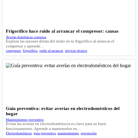
Frigorífico hace ruido al arrancar el compresor: causas
Averías domésticas comunes
Explora las razones detrás del ruido en tu frigorífico al arrancar el
compresor y aprende…
compresor
,
frigorífico
,
ruido al arrancar
,
servicio técnico
Guía preventiva: evitar averías en electrodomésticos del
hogar
Mantenimiento preventivo
Evitar las averías en electrodomésticos es clave para su buen
funcionamiento. Aprende a mantenerlos en…
Electrodomésticos
,
guía preventiva
,
mantenimiento
,
prevención