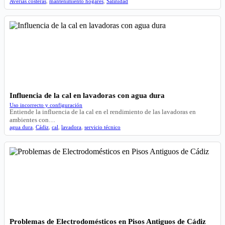
Averías costeras
,
mantenimiento hogares
,
Salinidad
Influencia de la cal en lavadoras con agua dura
Uso incorrecto y configuración
Entiende la influencia de la cal en el rendimiento de las lavadoras en
ambientes con…
agua dura
,
Cádiz
,
cal
,
lavadora
,
servicio técnico
Problemas de Electrodomésticos en Pisos Antiguos de Cádiz