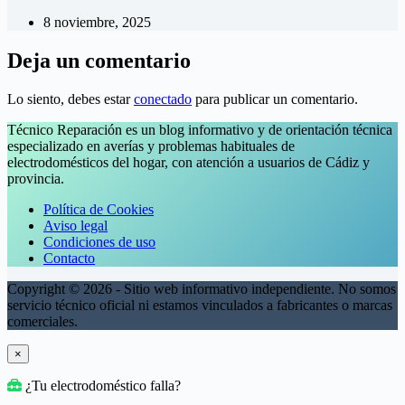
8 noviembre, 2025
Deja un comentario
Lo siento, debes estar
conectado
para publicar un comentario.
Técnico Reparación es un blog informativo y de orientación técnica
especializado en averías y problemas habituales de
electrodomésticos del hogar, con atención a usuarios de Cádiz y
provincia.
Política de Cookies
Aviso legal
Condiciones de uso
Contacto
Copyright © 2026 - Sitio web informativo independiente. No somos
servicio técnico oficial ni estamos vinculados a fabricantes o marcas
comerciales.
×
¿Tu electrodoméstico falla?