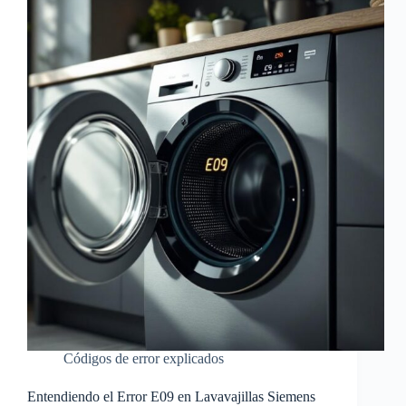
Códigos de error explicados
Entendiendo el Error E09 en Lavavajillas Siemens