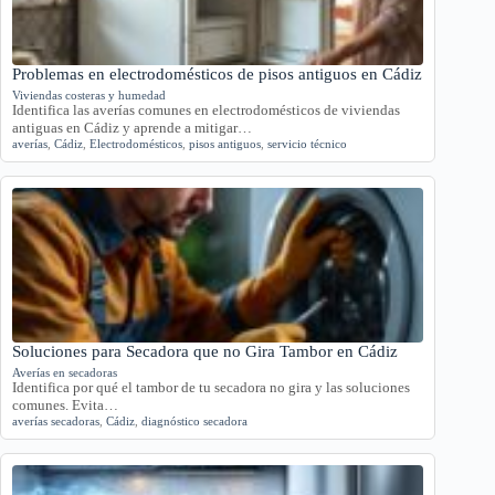
Problemas en electrodomésticos de pisos antiguos en Cádiz
Viviendas costeras y humedad
Identifica las averías comunes en electrodomésticos de viviendas
antiguas en Cádiz y aprende a mitigar…
averías
,
Cádiz
,
Electrodomésticos
,
pisos antiguos
,
servicio técnico
Soluciones para Secadora que no Gira Tambor en Cádiz
Averías en secadoras
Identifica por qué el tambor de tu secadora no gira y las soluciones
comunes. Evita…
averías secadoras
,
Cádiz
,
diagnóstico secadora