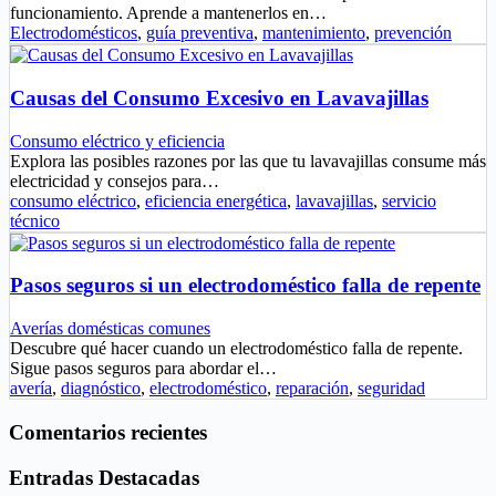
funcionamiento. Aprende a mantenerlos en…
Electrodomésticos
,
guía preventiva
,
mantenimiento
,
prevención
Causas del Consumo Excesivo en Lavavajillas
Consumo eléctrico y eficiencia
Explora las posibles razones por las que tu lavavajillas consume más
electricidad y consejos para…
consumo eléctrico
,
eficiencia energética
,
lavavajillas
,
servicio
técnico
Pasos seguros si un electrodoméstico falla de repente
Averías domésticas comunes
Descubre qué hacer cuando un electrodoméstico falla de repente.
Sigue pasos seguros para abordar el…
avería
,
diagnóstico
,
electrodoméstico
,
reparación
,
seguridad
Comentarios recientes
Entradas Destacadas