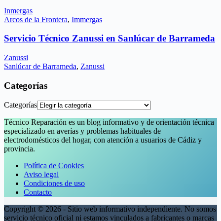
Inmergas
Arcos de la Frontera
,
Immergas
Servicio Técnico Zanussi en Sanlúcar de Barrameda
Zanussi
Sanlúcar de Barrameda
,
Zanussi
Categorías
Categorías
Técnico Reparación es un blog informativo y de orientación técnica
especializado en averías y problemas habituales de
electrodomésticos del hogar, con atención a usuarios de Cádiz y
provincia.
Política de Cookies
Aviso legal
Condiciones de uso
Contacto
Copyright © 2026 - Sitio web informativo independiente. No somos
servicio técnico oficial ni estamos vinculados a fabricantes o marcas