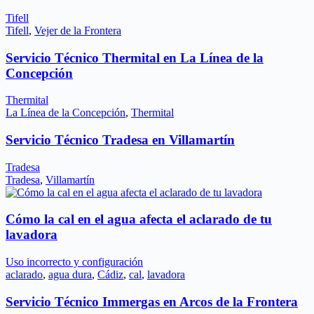
Tifell
Tifell
,
Vejer de la Frontera
Servicio Técnico Thermital en La Línea de la
Concepción
Thermital
La Línea de la Concepción
,
Thermital
Servicio Técnico Tradesa en Villamartín
Tradesa
Tradesa
,
Villamartín
Cómo la cal en el agua afecta el aclarado de tu
lavadora
Uso incorrecto y configuración
aclarado
,
agua dura
,
Cádiz
,
cal
,
lavadora
Servicio Técnico Immergas en Arcos de la Frontera