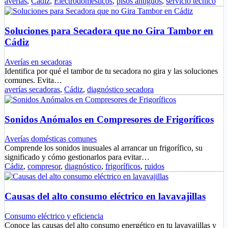
averías
,
Cádiz
,
Electrodomésticos
,
pisos antiguos
,
servicio técnico
Soluciones para Secadora que no Gira Tambor en
Cádiz
Averías en secadoras
Identifica por qué el tambor de tu secadora no gira y las soluciones
comunes. Evita…
averías secadoras
,
Cádiz
,
diagnóstico secadora
Sonidos Anómalos en Compresores de Frigoríficos
Averías domésticas comunes
Comprende los sonidos inusuales al arrancar un frigorífico, su
significado y cómo gestionarlos para evitar…
Cádiz
,
compresor
,
diagnóstico
,
frigoríficos
,
ruidos
Causas del alto consumo eléctrico en lavavajillas
Consumo eléctrico y eficiencia
Conoce las causas del alto consumo energético en tu lavavajillas y