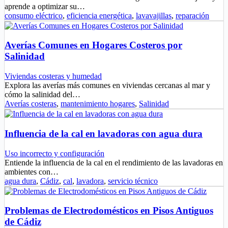
aprende a optimizar su…
consumo eléctrico
,
eficiencia energética
,
lavavajillas
,
reparación
Averías Comunes en Hogares Costeros por
Salinidad
Viviendas costeras y humedad
Explora las averías más comunes en viviendas cercanas al mar y
cómo la salinidad del…
Averías costeras
,
mantenimiento hogares
,
Salinidad
Influencia de la cal en lavadoras con agua dura
Uso incorrecto y configuración
Entiende la influencia de la cal en el rendimiento de las lavadoras en
ambientes con…
agua dura
,
Cádiz
,
cal
,
lavadora
,
servicio técnico
Problemas de Electrodomésticos en Pisos Antiguos
de Cádiz