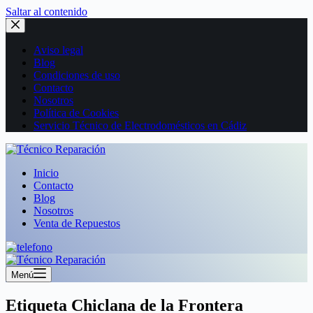
Saltar al contenido
Aviso legal
Blog
Condiciones de uso
Contacto
Nosotros
Política de Cookies
Servicio Técnico de Electrodomésticos en Cádiz
Inicio
Contacto
Blog
Nosotros
Venta de Repuestos
Menú
Etiqueta
Chiclana de la Frontera