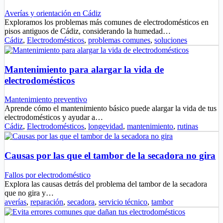
Averías y orientación en Cádiz
Exploramos los problemas más comunes de electrodomésticos en
pisos antiguos de Cádiz, considerando la humedad…
Cádiz
,
Electrodomésticos
,
problemas comunes
,
soluciones
Mantenimiento para alargar la vida de
electrodomésticos
Mantenimiento preventivo
Aprende cómo el mantenimiento básico puede alargar la vida de tus
electrodomésticos y ayudar a…
Cádiz
,
Electrodomésticos
,
longevidad
,
mantenimiento
,
rutinas
Causas por las que el tambor de la secadora no gira
Fallos por electrodoméstico
Explora las causas detrás del problema del tambor de la secadora
que no gira y…
averías
,
reparación
,
secadora
,
servicio técnico
,
tambor