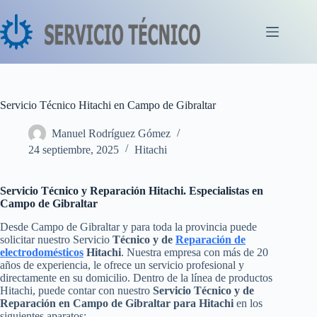
Saltar
al
contenido
Servicio Técnico Hitachi en Campo de Gibraltar
Manuel Rodríguez Gómez
24 septiembre, 2025
Hitachi
Servicio Técnico y Reparación Hitachi. Especialistas en
Campo de Gibraltar
Desde Campo de Gibraltar y para toda la provincia puede
solicitar nuestro Servicio
Técnico y de
Reparación de
electrodomésticos
Hitachi
. Nuestra empresa con más de 20
años de experiencia, le ofrece un servicio profesional y
directamente en su domicilio. Dentro de la línea de productos
Hitachi, puede contar con nuestro
Servicio Técnico y de
Reparación en Campo de Gibraltar para Hitachi
en los
siguientes aparatos: