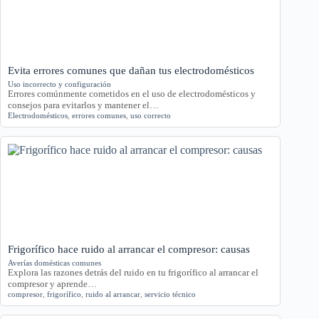
Evita errores comunes que dañan tus electrodomésticos
Uso incorrecto y configuración
Errores comúnmente cometidos en el uso de electrodomésticos y
consejos para evitarlos y mantener el…
Electrodomésticos
,
errores comunes
,
uso correcto
Frigorífico hace ruido al arrancar el compresor: causas
Averías domésticas comunes
Explora las razones detrás del ruido en tu frigorífico al arrancar el
compresor y aprende…
compresor
,
frigorífico
,
ruido al arrancar
,
servicio técnico