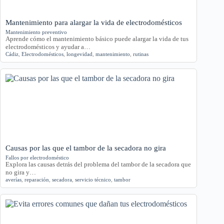
Mantenimiento para alargar la vida de electrodomésticos
Mantenimiento preventivo
Aprende cómo el mantenimiento básico puede alargar la vida de tus
electrodomésticos y ayudar a…
Cádiz
,
Electrodomésticos
,
longevidad
,
mantenimiento
,
rutinas
Causas por las que el tambor de la secadora no gira
Fallos por electrodoméstico
Explora las causas detrás del problema del tambor de la secadora que
no gira y…
averías
,
reparación
,
secadora
,
servicio técnico
,
tambor