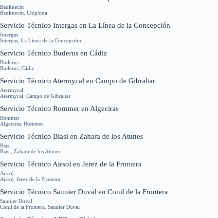
Bauknecht
Bauknecht
,
Chipiona
Servicio Técnico Intergas en La Línea de la Concepción
Intergas
Intergas
,
La Línea de la Concepción
Servicio Técnico Buderus en Cádiz
Buderus
Buderus
,
Cádiz
Servicio Técnico Atermycal en Campo de Gibraltar
Atermycal
Atermycal
,
Campo de Gibraltar
Servicio Técnico Rommer en Algeciras
Rommer
Algeciras
,
Rommer
Servicio Técnico Biasi en Zahara de los Atunes
Biasi
Biasi
,
Zahara de los Atunes
Servicio Técnico Airsol en Jerez de la Frontera
Airsol
Airsol
,
Jerez de la Frontera
Servicio Técnico Saunier Duval en Conil de la Frontera
Saunier Duval
Conil de la Frontera
,
Saunier Duval