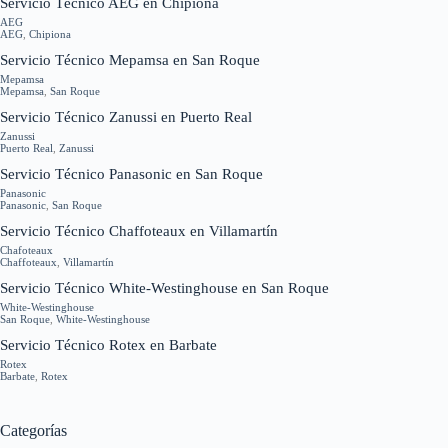
Servicio Técnico AEG en Chipiona
AEG
AEG
,
Chipiona
Servicio Técnico Mepamsa en San Roque
Mepamsa
Mepamsa
,
San Roque
Servicio Técnico Zanussi en Puerto Real
Zanussi
Puerto Real
,
Zanussi
Servicio Técnico Panasonic en San Roque
Panasonic
Panasonic
,
San Roque
Servicio Técnico Chaffoteaux en Villamartín
Chafoteaux
Chaffoteaux
,
Villamartín
Servicio Técnico White-Westinghouse en San Roque
White-Westinghouse
San Roque
,
White-Westinghouse
Servicio Técnico Rotex en Barbate
Rotex
Barbate
,
Rotex
Categorías