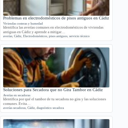
Problemas en electrodomésticos de pisos antiguos en Cádiz
Viviendas costeras y humedad
Identifica las averías comunes en electrodomésticos de viviendas
antiguas en Cádiz y aprende a mitigar…
averías
,
Cádiz
,
Electrodomésticos
,
pisos antiguos
,
servicio técnico
Soluciones para Secadora que no Gira Tambor en Cádiz
Averías en secadoras
Identifica por qué el tambor de tu secadora no gira y las soluciones
comunes. Evita…
averías secadoras
,
Cádiz
,
diagnóstico secadora