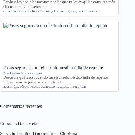
Explora las posibles razones por las que tu lavavajillas consume más
electricidad y consejos para…
consumo eléctrico
,
eficiencia energética
,
lavavajillas
,
servicio técnico
Pasos seguros si un electrodoméstico falla de repente
Averías domésticas comunes
Descubre qué hacer cuando un electrodoméstico falla de repente.
Sigue pasos seguros para abordar el…
avería
,
diagnóstico
,
electrodoméstico
,
reparación
,
seguridad
Comentarios recientes
Entradas Destacadas
Servicio Técnico Bauknecht en Chipiona