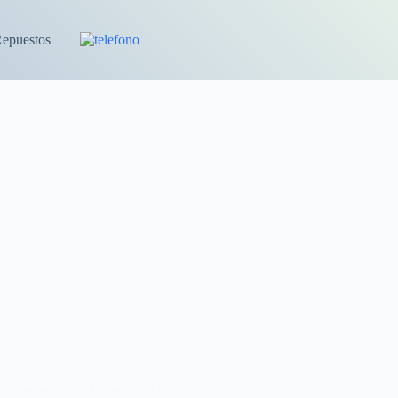
Repuestos
cio Técnico y de Reparación de