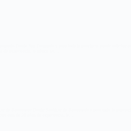
ernando Desde San Fernando y para toda la provincia puede solicitar n
s de experiencia, le ofrece un…
ar de Barrameda Desde Sanlúcar de Barrameda y para toda la provincia
con más de 20 años de experiencia, le…