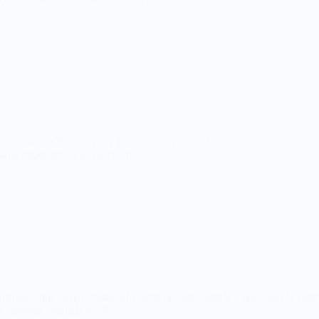
oque Desde San Roque y para toda la provincia puede solicitar nuestro
s de experiencia, le ofrece un…
to de Santa María Desde El Puerto de Santa María y para toda la provin
tra empresa con más de 20…