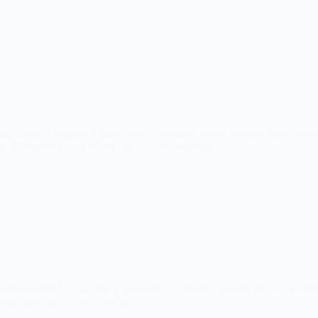
na Desde Chipiona y para toda la provincia puede solicitar nuestro Se
 de experiencia, le ofrece un servicio profesional…
rrios Desde Los Barrios y para toda la provincia puede solicitar nuest
s de experiencia, le ofrece un…