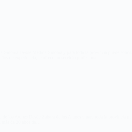
a-Sidonia Desde Medina-Sidonia y para toda la provincia puede solicit
ños de experiencia, le ofrece un servicio profesional…
 de los Atunes Desde Zahara de los Atunes y para toda la provincia pue
on más de 20 años de…