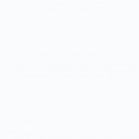
electrodomésticos Viessmann. Nuestra empresa con más de 20 años
Manuel Rodríguez Gómez
18 diciembre, 2025
Viessmann
Servicio Técnico Viessmann en Vejer de la Frontera
Servicio Técnico y Reparación Viessmann. Especialistas en Vejer de
Reparación de electrodomésticos Viessmann. Nuestra empresa c
Manuel Rodríguez Gómez
11 diciembre, 2025
Viessmann
Servicio Técnico Viessmann en Campo de Gibraltar
Servicio Técnico y Reparación Viessmann. Especialistas en Campo 
Reparación de electrodomésticos Viessmann. Nuestra empresa con