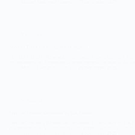
Manuel Rodríguez Gómez
25 noviembre, 2025
Viessmann
Servicio Técnico Viessmann en Chipiona
Servicio Técnico y Reparación Viessmann. Especialistas en Chipio
electrodomésticos Viessmann. Nuestra empresa con más de 20 años
Manuel Rodríguez Gómez
20 noviembre, 2025
Viessmann
Servicio Técnico Viessmann en Los Barrios
Servicio Técnico y Reparación Viessmann. Especialistas en Los Ba
electrodomésticos Viessmann. Nuestra empresa con más de 20 año
Manuel Rodríguez Gómez
15 noviembre, 2025