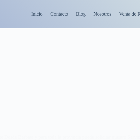
Inicio
Contacto
Blog
Nosotros
Venta de 
e Desde Barbate y para toda la provincia puede solicitar nuestro Servi