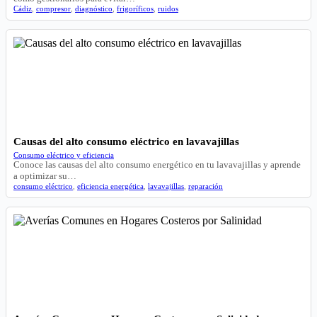
Cádiz
,
compresor
,
diagnóstico
,
frigoríficos
,
ruidos
Causas del alto consumo eléctrico en lavavajillas
Consumo eléctrico y eficiencia
Conoce las causas del alto consumo energético en tu lavavajillas y aprende
a optimizar su…
consumo eléctrico
,
eficiencia energética
,
lavavajillas
,
reparación