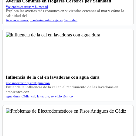
Averías Comunes en Hogares Costeros por Salinidad
Viviendas costeras y humedad
Explora las averías más comunes en viviendas cercanas al mar y cómo la
salinidad del…
Averías costeras
,
mantenimiento hogares
,
Salinidad
Influencia de la cal en lavadoras con agua dura
Uso incorrecto y configuración
Entiende la influencia de la cal en el rendimiento de las lavadoras en
ambientes con…
agua dura
,
Cádiz
,
cal
,
lavadora
,
servicio técnico