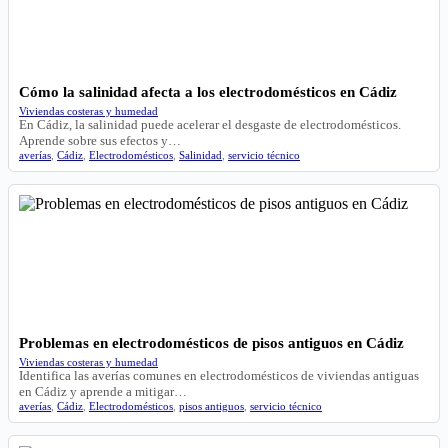
Cómo la salinidad afecta a los electrodomésticos en Cádiz
Viviendas costeras y humedad
En Cádiz, la salinidad puede acelerar el desgaste de electrodomésticos.
Aprende sobre sus efectos y…
averías
,
Cádiz
,
Electrodomésticos
,
Salinidad
,
servicio técnico
Problemas en electrodomésticos de pisos antiguos en Cádiz
Viviendas costeras y humedad
Identifica las averías comunes en electrodomésticos de viviendas antiguas
en Cádiz y aprende a mitigar…
averías
,
Cádiz
,
Electrodomésticos
,
pisos antiguos
,
servicio técnico