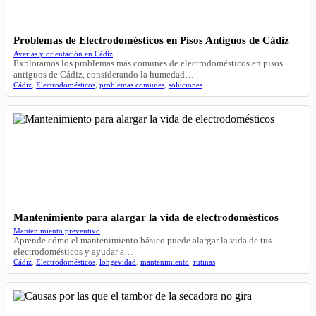
Problemas de Electrodomésticos en Pisos Antiguos de Cádiz
Averías y orientación en Cádiz
Exploramos los problemas más comunes de electrodomésticos en pisos
antiguos de Cádiz, considerando la humedad…
Cádiz
,
Electrodomésticos
,
problemas comunes
,
soluciones
Mantenimiento para alargar la vida de electrodomésticos
Mantenimiento preventivo
Aprende cómo el mantenimiento básico puede alargar la vida de tus
electrodomésticos y ayudar a…
Cádiz
,
Electrodomésticos
,
longevidad
,
mantenimiento
,
rutinas