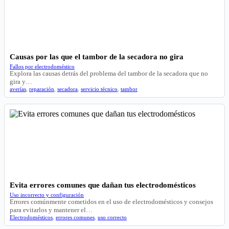
Causas por las que el tambor de la secadora no gira
Fallos por electrodoméstico
Explora las causas detrás del problema del tambor de la secadora que no
gira y…
averías
,
reparación
,
secadora
,
servicio técnico
,
tambor
Evita errores comunes que dañan tus electrodomésticos
Uso incorrecto y configuración
Errores comúnmente cometidos en el uso de electrodomésticos y consejos
para evitarlos y mantener el…
Electrodomésticos
,
errores comunes
,
uso correcto