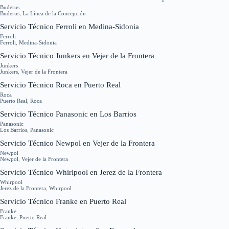
Buderus
Buderus
,
La Línea de la Concepción
Servicio Técnico Ferroli en Medina-Sidonia
Ferroli
Ferroli
,
Medina-Sidonia
Servicio Técnico Junkers en Vejer de la Frontera
Junkers
Junkers
,
Vejer de la Frontera
Servicio Técnico Roca en Puerto Real
Roca
Puerto Real
,
Roca
Servicio Técnico Panasonic en Los Barrios
Panasonic
Los Barrios
,
Panasonic
Servicio Técnico Newpol en Vejer de la Frontera
Newpol
Newpol
,
Vejer de la Frontera
Servicio Técnico Whirlpool en Jerez de la Frontera
Whirpool
Jerez de la Frontera
,
Whirpool
Servicio Técnico Franke en Puerto Real
Franke
Franke
,
Puerto Real