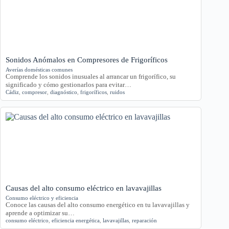
Sonidos Anómalos en Compresores de Frigoríficos
Averías domésticas comunes
Comprende los sonidos inusuales al arrancar un frigorífico, su
significado y cómo gestionarlos para evitar…
Cádiz
,
compresor
,
diagnóstico
,
frigoríficos
,
ruidos
Causas del alto consumo eléctrico en lavavajillas
Consumo eléctrico y eficiencia
Conoce las causas del alto consumo energético en tu lavavajillas y
aprende a optimizar su…
consumo eléctrico
,
eficiencia energética
,
lavavajillas
,
reparación