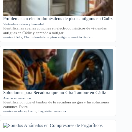
Problemas en electrodomésticos de pisos antiguos en Cádiz
Viviendas costeras y humedad
Identifica las averías comunes en electrodomésticos de viviendas
antiguas en Cádiz y aprende a mitigar…
averías
,
Cádiz
,
Electrodomésticos
,
pisos antiguos
,
servicio técnico
Soluciones para Secadora que no Gira Tambor en Cádiz
Averías en secadoras
Identifica por qué el tambor de tu secadora no gira y las soluciones
comunes. Evita…
averías secadoras
,
Cádiz
,
diagnóstico secadora