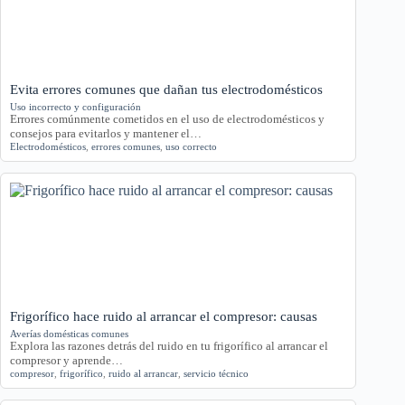
Evita errores comunes que dañan tus electrodomésticos
Uso incorrecto y configuración
Errores comúnmente cometidos en el uso de electrodomésticos y
consejos para evitarlos y mantener el…
Electrodomésticos
,
errores comunes
,
uso correcto
Frigorífico hace ruido al arrancar el compresor: causas
Averías domésticas comunes
Explora las razones detrás del ruido en tu frigorífico al arrancar el
compresor y aprende…
compresor
,
frigorífico
,
ruido al arrancar
,
servicio técnico