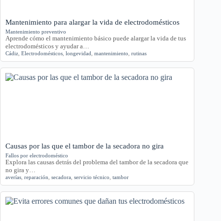
Mantenimiento para alargar la vida de electrodomésticos
Mantenimiento preventivo
Aprende cómo el mantenimiento básico puede alargar la vida de tus
electrodomésticos y ayudar a…
Cádiz
,
Electrodomésticos
,
longevidad
,
mantenimiento
,
rutinas
Causas por las que el tambor de la secadora no gira
Fallos por electrodoméstico
Explora las causas detrás del problema del tambor de la secadora que
no gira y…
averías
,
reparación
,
secadora
,
servicio técnico
,
tambor