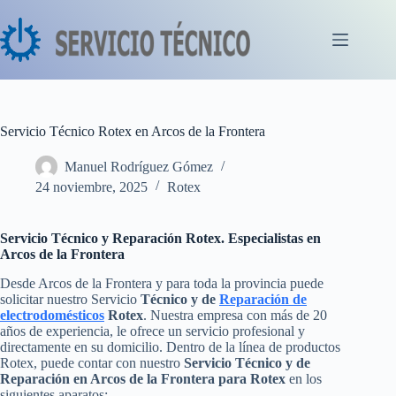
Saltar
al
contenido
Servicio Técnico Rotex en Arcos de la Frontera
Manuel Rodríguez Gómez
24 noviembre, 2025
Rotex
Servicio Técnico y Reparación Rotex. Especialistas en
Arcos de la Frontera
Desde Arcos de la Frontera y para toda la provincia puede
solicitar nuestro Servicio
Técnico y de
Reparación de
electrodomésticos
Rotex
. Nuestra empresa con más de 20
años de experiencia, le ofrece un servicio profesional y
directamente en su domicilio. Dentro de la línea de productos
Rotex, puede contar con nuestro
Servicio Técnico y de
Reparación en Arcos de la Frontera para Rotex
en los
siguientes aparatos: