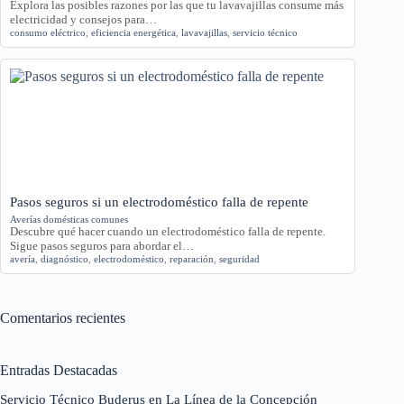
Explora las posibles razones por las que tu lavavajillas consume más
electricidad y consejos para…
consumo eléctrico
,
eficiencia energética
,
lavavajillas
,
servicio técnico
Pasos seguros si un electrodoméstico falla de repente
Averías domésticas comunes
Descubre qué hacer cuando un electrodoméstico falla de repente.
Sigue pasos seguros para abordar el…
avería
,
diagnóstico
,
electrodoméstico
,
reparación
,
seguridad
Comentarios recientes
Entradas Destacadas
Servicio Técnico Buderus en La Línea de la Concepción