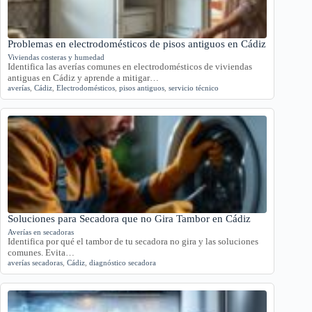
Problemas en electrodomésticos de pisos antiguos en Cádiz
Viviendas costeras y humedad
Identifica las averías comunes en electrodomésticos de viviendas
antiguas en Cádiz y aprende a mitigar…
averías
,
Cádiz
,
Electrodomésticos
,
pisos antiguos
,
servicio técnico
Soluciones para Secadora que no Gira Tambor en Cádiz
Averías en secadoras
Identifica por qué el tambor de tu secadora no gira y las soluciones
comunes. Evita…
averías secadoras
,
Cádiz
,
diagnóstico secadora