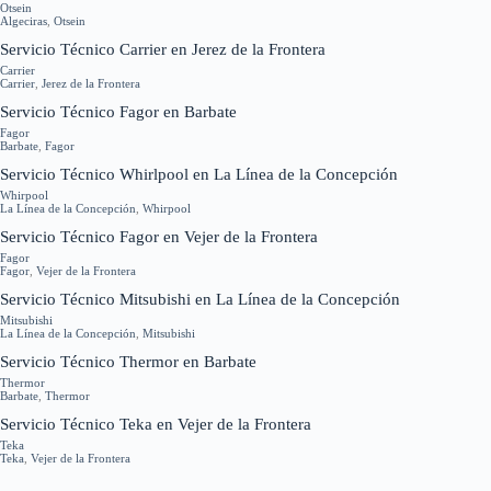
Otsein
Algeciras
,
Otsein
Servicio Técnico Carrier en Jerez de la Frontera
Carrier
Carrier
,
Jerez de la Frontera
Servicio Técnico Fagor en Barbate
Fagor
Barbate
,
Fagor
Servicio Técnico Whirlpool en La Línea de la Concepción
Whirpool
La Línea de la Concepción
,
Whirpool
Servicio Técnico Fagor en Vejer de la Frontera
Fagor
Fagor
,
Vejer de la Frontera
Servicio Técnico Mitsubishi en La Línea de la Concepción
Mitsubishi
La Línea de la Concepción
,
Mitsubishi
Servicio Técnico Thermor en Barbate
Thermor
Barbate
,
Thermor
Servicio Técnico Teka en Vejer de la Frontera
Teka
Teka
,
Vejer de la Frontera