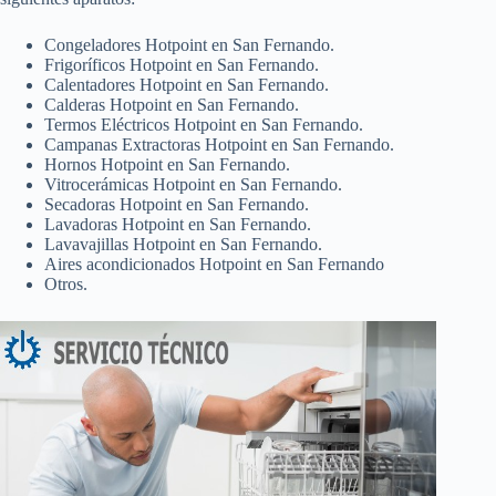
Congeladores Hotpoint en San Fernando.
Frigoríficos Hotpoint en San Fernando.
Calentadores Hotpoint en San Fernando.
Calderas Hotpoint en San Fernando.
Termos Eléctricos Hotpoint en San Fernando.
Campanas Extractoras Hotpoint en San Fernando.
Hornos Hotpoint en San Fernando.
Vitrocerámicas Hotpoint en San Fernando.
Secadoras Hotpoint en San Fernando.
Lavadoras Hotpoint en San Fernando.
Lavavajillas Hotpoint en San Fernando.
Aires acondicionados Hotpoint en San Fernando
Otros.