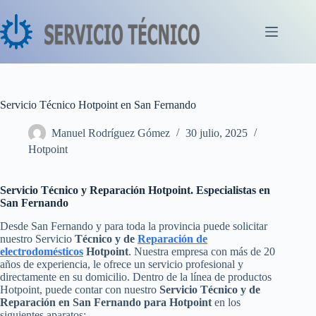
Saltar
al
contenido
Servicio Técnico Hotpoint en San Fernando
Manuel Rodríguez Gómez
30 julio, 2025
Hotpoint
Servicio Técnico y Reparación Hotpoint. Especialistas en
San Fernando
Desde San Fernando y para toda la provincia puede solicitar
nuestro Servicio
Técnico y de
Reparación de
electrodomésticos
Hotpoint
. Nuestra empresa con más de 20
años de experiencia, le ofrece un servicio profesional y
directamente en su domicilio. Dentro de la línea de productos
Hotpoint, puede contar con nuestro
Servicio Técnico y de
Reparación en San Fernando para Hotpoint
en los
siguientes aparatos: