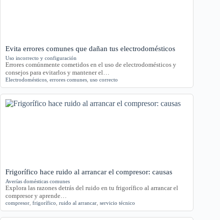
Evita errores comunes que dañan tus electrodomésticos
Uso incorrecto y configuración
Errores comúnmente cometidos en el uso de electrodomésticos y
consejos para evitarlos y mantener el…
Electrodomésticos
,
errores comunes
,
uso correcto
Frigorífico hace ruido al arrancar el compresor: causas
Averías domésticas comunes
Explora las razones detrás del ruido en tu frigorífico al arrancar el
compresor y aprende…
compresor
,
frigorífico
,
ruido al arrancar
,
servicio técnico