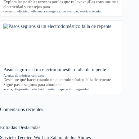
Explora las posibles razones por las que tu lavavajillas consume más
electricidad y consejos para…
consumo eléctrico
,
eficiencia energética
,
lavavajillas
,
servicio técnico
Pasos seguros si un electrodoméstico falla de repente
Averías domésticas comunes
Descubre qué hacer cuando un electrodoméstico falla de repente.
Sigue pasos seguros para abordar el…
avería
,
diagnóstico
,
electrodoméstico
,
reparación
,
seguridad
Comentarios recientes
Entradas Destacadas
Servicio Técnico Wolf en Zahara de los Atunes