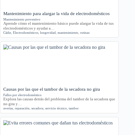
Mantenimiento para alargar la vida de electrodomésticos
Mantenimiento preventivo
Aprende cómo el mantenimiento básico puede alargar la vida de tus
electrodomésticos y ayudar a…
Cádiz
,
Electrodomésticos
,
longevidad
,
mantenimiento
,
rutinas
Causas por las que el tambor de la secadora no gira
Fallos por electrodoméstico
Explora las causas detrás del problema del tambor de la secadora que
no gira y…
averías
,
reparación
,
secadora
,
servicio técnico
,
tambor