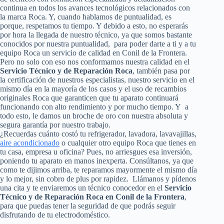
continua en todos los avances tecnológicos relacionados con
la marca Roca. Y, cuando hablamos de puntualidad, es
porque, respetamos tu tiempo. Y debido a esto, no esperarás
por hora la llegada de nuestro técnico, ya que somos bastante
conocidos por nuestra puntualidad, para poder darte a ti y a tu
equipo Roca un servicio de calidad en Conil de la Frontera.
Pero no solo con eso nos conformamos nuestra calidad en el
Servicio Técnico y de Reparación Roca
, también pasa por
la certificación de nuestros especialistas, nuestro servicio en el
mismo día en la mayoría de los casos y el uso de recambios
originales Roca que garanticen que tu aparato continuará
funcionando con alto rendimiento y por mucho tiempo. Y a
todo esto, le damos un broche de oro con nuestra absoluta y
segura garantía por nuestro trabajo.
¿Recuerdas cuánto costó tu refrigerador, lavadora, lavavajillas,
aire acondicionado
o cualquier otro equipo Roca que tienes en
tu casa, empresa u oficina? Pues, no arriesgues esa inversión,
poniendo tu aparato en manos inexperta. Consúltanos, ya que
como te dijimos arriba, te reparamos mayormente el mismo día
y lo mejor, sin cobro de plus por rapidez. Llámanos y pídenos
una cita y te enviaremos un técnico conocedor en el
Servicio
Técnico y de Reparación Roca en Conil de la Frontera
,
para que puedas tener la seguridad de que podrás seguir
disfrutando de tu electrodoméstico.