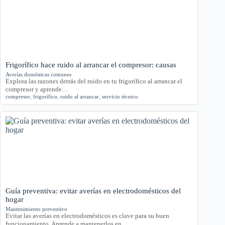
Frigorífico hace ruido al arrancar el compresor: causas
Averías domésticas comunes
Explora las razones detrás del ruido en tu frigorífico al arrancar el
compresor y aprende…
compresor
,
frigorífico
,
ruido al arrancar
,
servicio técnico
Guía preventiva: evitar averías en electrodomésticos del
hogar
Mantenimiento preventivo
Evitar las averías en electrodomésticos es clave para su buen
funcionamiento. Aprende a mantenerlos en…