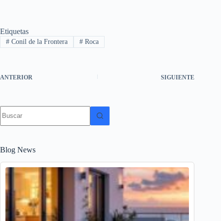
Etiquetas
#
Conil de la Frontera
#
Roca
ANTERIOR
SIGUIENTE
Sin
resultados
Blog News