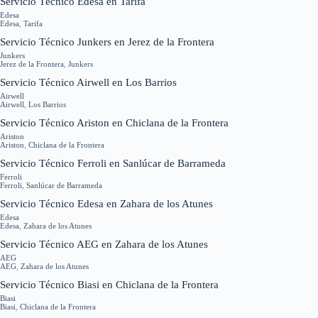
Servicio Técnico Edesa en Tarifa
Edesa
Edesa
,
Tarifa
Servicio Técnico Junkers en Jerez de la Frontera
Junkers
Jerez de la Frontera
,
Junkers
Servicio Técnico Airwell en Los Barrios
Airwell
Airwell
,
Los Barrios
Servicio Técnico Ariston en Chiclana de la Frontera
Ariston
Ariston
,
Chiclana de la Frontera
Servicio Técnico Ferroli en Sanlúcar de Barrameda
Ferroli
Ferroli
,
Sanlúcar de Barrameda
Servicio Técnico Edesa en Zahara de los Atunes
Edesa
Edesa
,
Zahara de los Atunes
Servicio Técnico AEG en Zahara de los Atunes
AEG
AEG
,
Zahara de los Atunes
Servicio Técnico Biasi en Chiclana de la Frontera
Biasi
Biasi
,
Chiclana de la Frontera