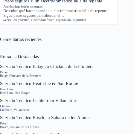
Pasos seguros si un electrodoméstico falla de repente
Averías domésticas comunes
Descubre qué hacer cuando un electrodoméstico falla de repente.
Sigue pasos seguros para abordar el…
avería
,
diagnóstico
,
electrodoméstico
,
reparación
,
seguridad
Comentarios recientes
Entradas Destacadas
Servicio Técnico Balay en Chiclana de la Frontera
Balay
Balay
,
Chiclana de la Frontera
Servicio Técnico Heat Line en San Roque
Heat Line
Heat Line
,
San Roque
Servicio Técnico Liebherr en Villamartín
Liebherr
Liebherr
,
Villamartín
Servicio Técnico Bosch en Zahara de los Atunes
Bosch
Bosch
,
Zahara de los Atunes