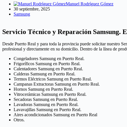
Manuel Rodríguez Gómez
30 septiembre, 2025
Samsung
Servicio Técnico y Reparación Samsung. Es
Desde Puerto Real y para toda la provincia puede solicitar nuestro Se
profesional y directamente en su domicilio. Dentro de la línea de pr
Congeladores Samsung en Puerto Real.
Frigoríficos Samsung en Puerto Real.
Calentadores Samsung en Puerto Real.
Calderas Samsung en Puerto Real.
Termos Eléctricos Samsung en Puerto Real.
Campanas Extractoras Samsung en Puerto Real.
Hornos Samsung en Puerto Real.
Vitrocerámicas Samsung en Puerto Real.
Secadoras Samsung en Puerto Real.
Lavadoras Samsung en Puerto Real.
Lavavajillas Samsung en Puerto Real.
Aires acondicionados Samsung en Puerto Real
Otros.