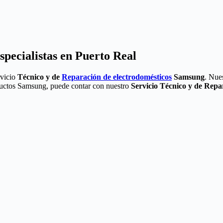
pecialistas en Puerto Real
rvicio
Técnico y de
Reparación de electrodomésticos
Samsung
. Nue
oductos Samsung, puede contar con nuestro
Servicio Técnico y de Rep