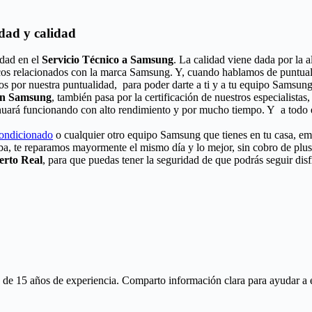
dad y calidad
idad en el
Servicio Técnico a Samsung
. La calidad viene dada por la a
icos relacionados con la marca Samsung. Y, cuando hablamos de puntuali
os por nuestra puntualidad, para poder darte a ti y a tu equipo Samsung
ión Samsung
, también pasa por la certificación de nuestros especialistas
nuará funcionando con alto rendimiento y por mucho tiempo. Y a todo e
condicionado
o cualquier otro equipo Samsung que tienes en tu casa, emp
ba, te reparamos mayormente el mismo día y lo mejor, sin cobro de plu
erto Real
, para que puedas tener la seguridad de que podrás seguir dis
 15 años de experiencia. Comparto información clara para ayudar a ente