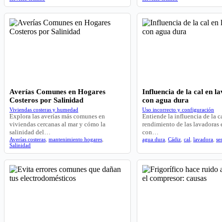
Averías Comunes en Hogares
Influencia de la cal en l
Costeros por Salinidad
con agua dura
Viviendas costeras y humedad
Uso incorrecto y configuración
Explora las averías más comunes en
Entiende la influencia de la ca
viviendas cercanas al mar y cómo la
rendimiento de las lavadoras
salinidad del…
con…
Averías costeras
,
mantenimiento hogares
,
agua dura
,
Cádiz
,
cal
,
lavadora
,
se
Salinidad