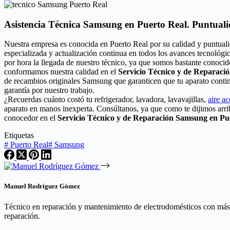
Asistencia Técnica Samsung en Puerto Real. Puntuali
Nuestra empresa es conocida en Puerto Real por su calidad y puntual
especializada y actualización continua en todos los avances tecnológ
por hora la llegada de nuestro técnico, ya que somos bastante conocid
conformamos nuestra calidad en el
Servicio Técnico y de Reparac
de recambios originales Samsung que garanticen que tu aparato conti
garantía por nuestro trabajo.
¿Recuerdas cuánto costó tu refrigerador, lavadora, lavavajillas,
aire a
aparato en manos inexperta. Consúltanos, ya que como te dijimos arri
conocedor en el
Servicio Técnico y de Reparación Samsung en Pu
Etiquetas
#
Puerto Real
#
Samsung
Manuel Rodríguez Gómez
Técnico en reparación y mantenimiento de electrodomésticos con más de
reparación.