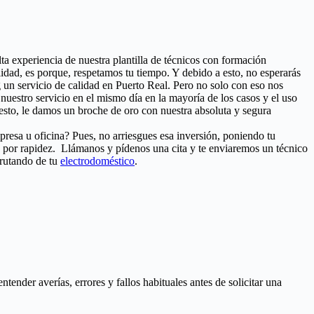
lta experiencia de nuestra plantilla de técnicos con formación
dad, es porque, respetamos tu tiempo. Y debido a esto, no esperarás
 un servicio de calidad en Puerto Real. Pero no solo con eso nos
, nuestro servicio en el mismo día en la mayoría de los casos y el uso
sto, le damos un broche de oro con nuestra absoluta y segura
resa u oficina? Pues, no arriesgues esa inversión, poniendo tu
s por rapidez. Llámanos y pídenos una cita y te enviaremos un técnico
frutando de tu
electrodoméstico
.
nder averías, errores y fallos habituales antes de solicitar una