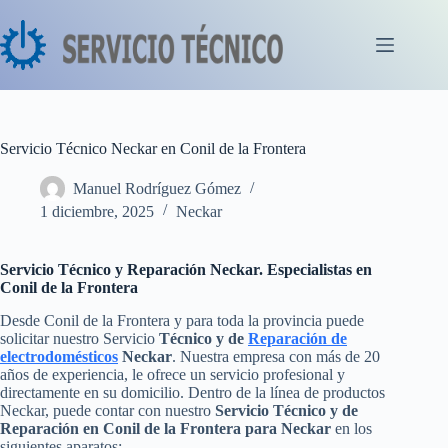
Saltar
al
contenido
Servicio Técnico Neckar en Conil de la Frontera
Manuel Rodríguez Gómez
1 diciembre, 2025
Neckar
Servicio Técnico y Reparación Neckar. Especialistas en
Conil de la Frontera
Desde Conil de la Frontera y para toda la provincia puede
solicitar nuestro Servicio
Técnico y de
Reparación de
electrodomésticos
Neckar
. Nuestra empresa con más de 20
años de experiencia, le ofrece un servicio profesional y
directamente en su domicilio. Dentro de la línea de productos
Neckar, puede contar con nuestro
Servicio Técnico y de
Reparación en Conil de la Frontera para Neckar
en los
siguientes aparatos: