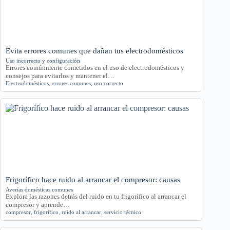
Evita errores comunes que dañan tus electrodomésticos
Uso incorrecto y configuración
Errores comúnmente cometidos en el uso de electrodomésticos y
consejos para evitarlos y mantener el…
Electrodomésticos
,
errores comunes
,
uso correcto
Frigorífico hace ruido al arrancar el compresor: causas
Averías domésticas comunes
Explora las razones detrás del ruido en tu frigorífico al arrancar el
compresor y aprende…
compresor
,
frigorífico
,
ruido al arrancar
,
servicio técnico