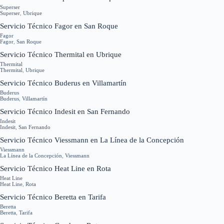
Superser
Superser
,
Ubrique
Servicio Técnico Fagor en San Roque
Fagor
Fagor
,
San Roque
Servicio Técnico Thermital en Ubrique
Thermital
Thermital
,
Ubrique
Servicio Técnico Buderus en Villamartín
Buderus
Buderus
,
Villamartín
Servicio Técnico Indesit en San Fernando
Indesit
Indesit
,
San Fernando
Servicio Técnico Viessmann en La Línea de la Concepción
Viessmann
La Línea de la Concepción
,
Viessmann
Servicio Técnico Heat Line en Rota
Heat Line
Heat Line
,
Rota
Servicio Técnico Beretta en Tarifa
Beretta
Beretta
,
Tarifa