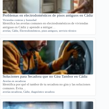
Problemas en electrodomésticos de pisos antiguos en Cádiz
Viviendas costeras y humedad
Identifica las averías comunes en electrodomésticos de viviendas
antiguas en Cádiz y aprende a mitigar…
averías
,
Cádiz
,
Electrodomésticos
,
pisos antiguos
,
servicio técnico
Soluciones para Secadora que no Gira Tambor en Cádiz
Averías en secadoras
Identifica por qué el tambor de tu secadora no gira y las soluciones
comunes. Evita…
averías secadoras
,
Cádiz
,
diagnóstico secadora