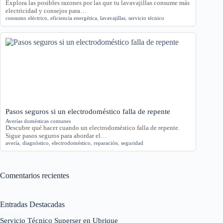
Explora las posibles razones por las que tu lavavajillas consume más
electricidad y consejos para…
consumo eléctrico
,
eficiencia energética
,
lavavajillas
,
servicio técnico
Pasos seguros si un electrodoméstico falla de repente
Averías domésticas comunes
Descubre qué hacer cuando un electrodoméstico falla de repente.
Sigue pasos seguros para abordar el…
avería
,
diagnóstico
,
electrodoméstico
,
reparación
,
seguridad
Comentarios recientes
Entradas Destacadas
Servicio Técnico Superser en Ubrique