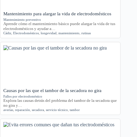
Mantenimiento para alargar la vida de electrodomésticos
Mantenimiento preventivo
Aprende cómo el mantenimiento básico puede alargar la vida de tus
electrodomésticos y ayudar a…
Cádiz
,
Electrodomésticos
,
longevidad
,
mantenimiento
,
rutinas
Causas por las que el tambor de la secadora no gira
Fallos por electrodoméstico
Explora las causas detrás del problema del tambor de la secadora que
no gira y…
averías
,
reparación
,
secadora
,
servicio técnico
,
tambor