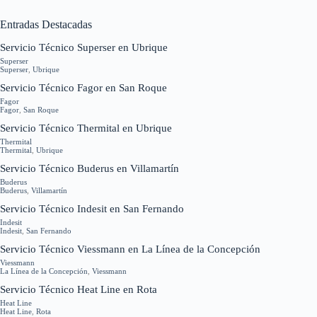
Entradas Destacadas
Servicio Técnico Superser en Ubrique
Superser
Superser
,
Ubrique
Servicio Técnico Fagor en San Roque
Fagor
Fagor
,
San Roque
Servicio Técnico Thermital en Ubrique
Thermital
Thermital
,
Ubrique
Servicio Técnico Buderus en Villamartín
Buderus
Buderus
,
Villamartín
Servicio Técnico Indesit en San Fernando
Indesit
Indesit
,
San Fernando
Servicio Técnico Viessmann en La Línea de la Concepción
Viessmann
La Línea de la Concepción
,
Viessmann
Servicio Técnico Heat Line en Rota
Heat Line
Heat Line
,
Rota