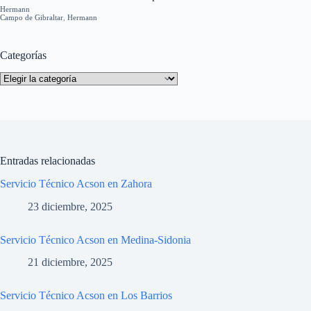
Hermann
Campo de Gibraltar
,
Hermann
Categorías
Categorías
Entradas relacionadas
Servicio Técnico Acson en Zahora
23 diciembre, 2025
Servicio Técnico Acson en Medina-Sidonia
21 diciembre, 2025
Servicio Técnico Acson en Los Barrios