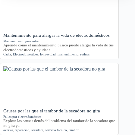
Mantenimiento para alargar la vida de electrodomésticos
Mantenimiento preventivo
Aprende cómo el mantenimiento básico puede alargar la vida de tus
electrodomésticos y ayudar a…
Cádiz
,
Electrodomésticos
,
longevidad
,
mantenimiento
,
rutinas
Causas por las que el tambor de la secadora no gira
Fallos por electrodoméstico
Explora las causas detrás del problema del tambor de la secadora que
no gira y…
averías
,
reparación
,
secadora
,
servicio técnico
,
tambor