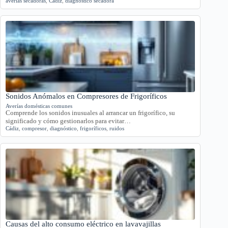
averías secadoras
,
Cádiz
,
diagnóstico secadora
Sonidos Anómalos en Compresores de Frigoríficos
Averías domésticas comunes
Comprende los sonidos inusuales al arrancar un frigorífico, su
significado y cómo gestionarlos para evitar…
Cádiz
,
compresor
,
diagnóstico
,
frigoríficos
,
ruidos
Causas del alto consumo eléctrico en lavavajillas