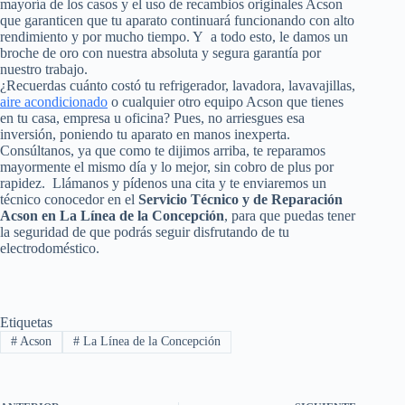
mayoría de los casos y el uso de recambios originales Acson
que garanticen que tu aparato continuará funcionando con alto
rendimiento y por mucho tiempo. Y a todo esto, le damos un
broche de oro con nuestra absoluta y segura garantía por
nuestro trabajo.
¿Recuerdas cuánto costó tu refrigerador, lavadora, lavavajillas,
aire acondicionado
o cualquier otro equipo Acson que tienes
en tu casa, empresa u oficina? Pues, no arriesgues esa
inversión, poniendo tu aparato en manos inexperta.
Consúltanos, ya que como te dijimos arriba, te reparamos
mayormente el mismo día y lo mejor, sin cobro de plus por
rapidez. Llámanos y pídenos una cita y te enviaremos un
técnico conocedor en el
Servicio Técnico y de Reparación
Acson en La Línea de la Concepción
, para que puedas tener
la seguridad de que podrás seguir disfrutando de tu
electrodoméstico.
Etiquetas
#
Acson
#
La Línea de la Concepción