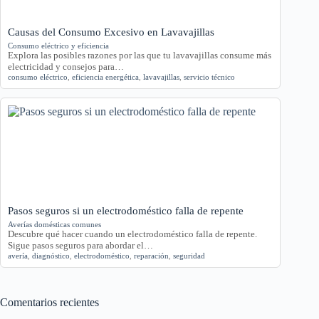
Causas del Consumo Excesivo en Lavavajillas
Consumo eléctrico y eficiencia
Explora las posibles razones por las que tu lavavajillas consume más
electricidad y consejos para…
consumo eléctrico
,
eficiencia energética
,
lavavajillas
,
servicio técnico
Pasos seguros si un electrodoméstico falla de repente
Averías domésticas comunes
Descubre qué hacer cuando un electrodoméstico falla de repente.
Sigue pasos seguros para abordar el…
avería
,
diagnóstico
,
electrodoméstico
,
reparación
,
seguridad
Comentarios recientes