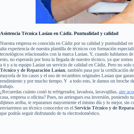
Asistencia Técnica Lasian en Cádiz. Puntualidad y calidad
Nuestra empresa es conocida en Cádiz por su calidad y puntualidad en
alta experiencia de nuestra plantilla de técnicos con formación especial
tecnológicos relacionados con la marca Lasian. Y, cuando hablamos de 
esto, no esperarás por hora la llegada de nuestro técnico, ya que somo
a ti y a tu equipo Lasian un servicio de calidad en Cádiz. Pero no sol
Técnico y de Reparación Lasian
, también pasa por la certificación de
mayoría de los casos y el uso de recambios originales Lasian que garan
rendimiento y por mucho tiempo. Y a todo esto, le damos un broche de 
trabajo.
¿Recuerdas cuánto costó tu refrigerador, lavadora, lavavajillas,
aire ac
casa, empresa u oficina? Pues, no arriesgues esa inversión, poniendo 
dijimos arriba, te reparamos mayormente el mismo día y lo mejor, sin c
enviaremos un técnico conocedor en el
Servicio Técnico y de Repara
que podrás seguir disfrutando de tu electrodoméstico.