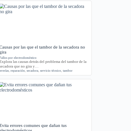
Causas por las que el tambor de la secadora no
gira
Fallos por electrodoméstico
Explora las causas detrás del problema del tambor de la
secadora que no gira y…
averías
,
reparación
,
secadora
,
servicio técnico
,
tambor
Evita errores comunes que dañan tus
electrodomésticos