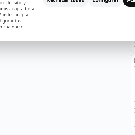
ico del sitio y
nidos adaptados a
 Puedes aceptar,
figurar tus
n cualquier