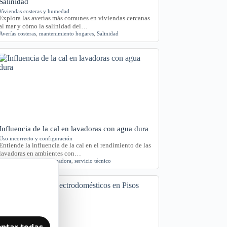
Salinidad
Viviendas costeras y humedad
Explora las averías más comunes en viviendas cercanas
al mar y cómo la salinidad del…
Averías costeras
,
mantenimiento hogares
,
Salinidad
Influencia de la cal en lavadoras con agua dura
Uso incorrecto y configuración
Entiende la influencia de la cal en el rendimiento de las
lavadoras en ambientes con…
agua dura
,
Cádiz
,
cal
,
lavadora
,
servicio técnico
ptar todas