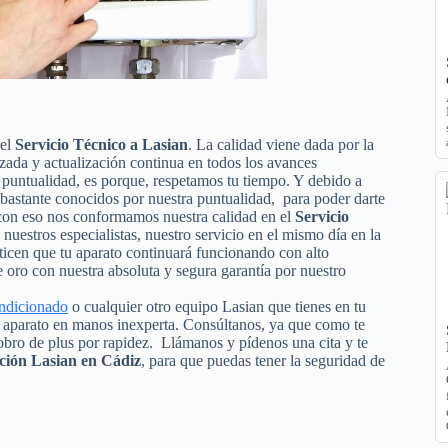
 el
Servicio Técnico a Lasian
. La calidad viene dada por la
izada y actualización continua en todos los avances
puntualidad, es porque, respetamos tu tiempo. Y debido a
s bastante conocidos por nuestra puntualidad, para poder darte
o con eso nos conformamos nuestra calidad en el
Servicio
 nuestros especialistas, nuestro servicio en el mismo día en la
ticen que tu aparato continuará funcionando con alto
oro con nuestra absoluta y segura garantía por nuestro
ondicionado
o cualquier otro equipo Lasian que tienes en tu
tu aparato en manos inexperta. Consúltanos, ya que como te
obro de plus por rapidez. Llámanos y pídenos una cita y te
ción Lasian en Cádiz
, para que puedas tener la seguridad de