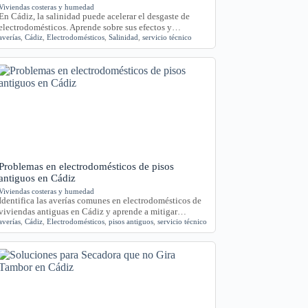
Viviendas costeras y humedad
En Cádiz, la salinidad puede acelerar el desgaste de
electrodomésticos. Aprende sobre sus efectos y…
averías
,
Cádiz
,
Electrodomésticos
,
Salinidad
,
servicio técnico
Problemas en electrodomésticos de pisos
antiguos en Cádiz
Viviendas costeras y humedad
Identifica las averías comunes en electrodomésticos de
viviendas antiguas en Cádiz y aprende a mitigar…
averías
,
Cádiz
,
Electrodomésticos
,
pisos antiguos
,
servicio técnico