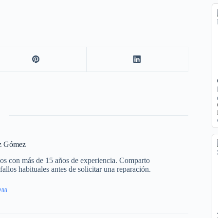
z Gómez
cos con más de 15 años de experiencia. Comparto
allos habituales antes de solicitar una reparación.
288