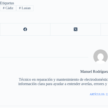
Etiquetas
#
Cádiz
#
Lasian
Manuel Rodrígue
Técnico en reparación y mantenimiento de electrodomésti
información clara para ayudar a entender averías, errores y f
ARTÍCULOS: 2