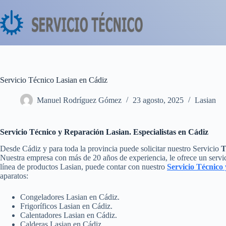
Saltar
al
contenido
Servicio Técnico Lasian en Cádiz
Manuel Rodríguez Gómez
23 agosto, 2025
Lasian
Servicio Técnico y Reparación Lasian. Especialistas en Cádiz
Desde Cádiz y para toda la provincia puede solicitar nuestro Servicio
T
Nuestra empresa con más de 20 años de experiencia, le ofrece un servic
línea de productos Lasian, puede contar con nuestro
Servicio Técnico
aparatos:
Congeladores Lasian en Cádiz.
Frigoríficos Lasian en Cádiz.
Calentadores Lasian en Cádiz.
Calderas Lasian en Cádiz.