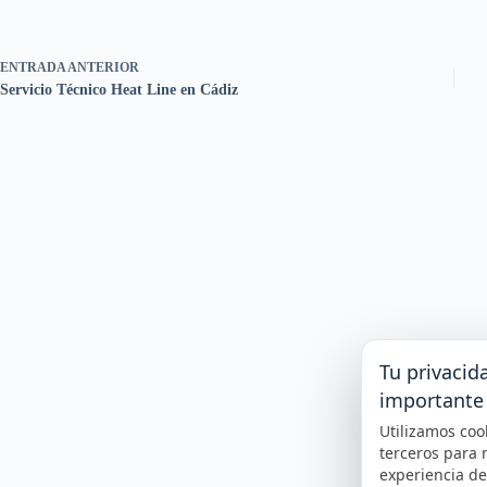
ENTRADA
ANTERIOR
Servicio Técnico Heat Line en Cádiz
Tu privacid
importante
Utilizamos coo
terceros para 
experiencia d