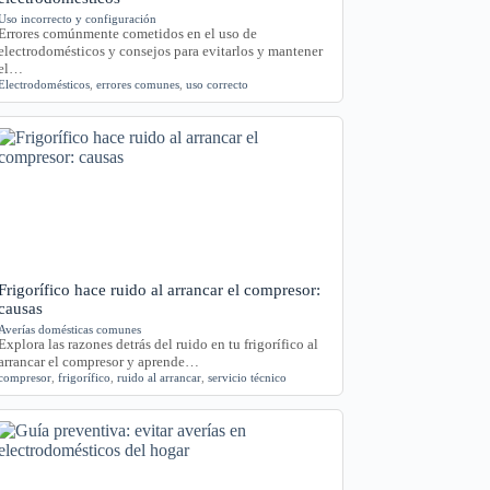
Uso incorrecto y configuración
Errores comúnmente cometidos en el uso de
electrodomésticos y consejos para evitarlos y mantener
el…
Electrodomésticos
,
errores comunes
,
uso correcto
Frigorífico hace ruido al arrancar el compresor:
causas
Averías domésticas comunes
Explora las razones detrás del ruido en tu frigorífico al
arrancar el compresor y aprende…
compresor
,
frigorífico
,
ruido al arrancar
,
servicio técnico