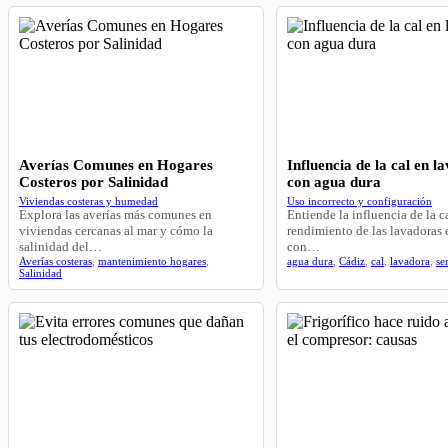
Averías Comunes en Hogares
Influencia de la cal en l
Costeros por Salinidad
con agua dura
Viviendas costeras y humedad
Uso incorrecto y configuración
Explora las averías más comunes en
Entiende la influencia de la ca
viviendas cercanas al mar y cómo la
rendimiento de las lavadoras
salinidad del…
con…
Averías costeras
,
mantenimiento hogares
,
agua dura
,
Cádiz
,
cal
,
lavadora
,
se
Salinidad