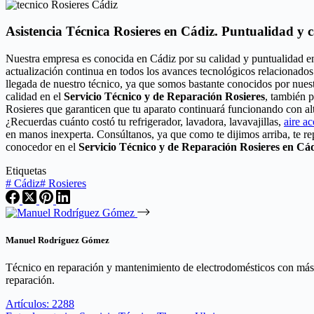
Asistencia Técnica Rosieres en Cádiz. Puntualidad y 
Nuestra empresa es conocida en Cádiz por su calidad y puntualidad e
actualización continua en todos los avances tecnológicos relacionados
llegada de nuestro técnico, ya que somos bastante conocidos por nuest
calidad en el
Servicio Técnico y de Reparación Rosieres
, también p
Rosieres que garanticen que tu aparato continuará funcionando con al
¿Recuerdas cuánto costó tu refrigerador, lavadora, lavavajillas,
aire a
en manos inexperta. Consúltanos, ya que como te dijimos arriba, te r
conocedor en el
Servicio Técnico y de Reparación Rosieres en Cá
Etiquetas
#
Cádiz
#
Rosieres
Manuel Rodríguez Gómez
Técnico en reparación y mantenimiento de electrodomésticos con más de
reparación.
Artículos: 2288