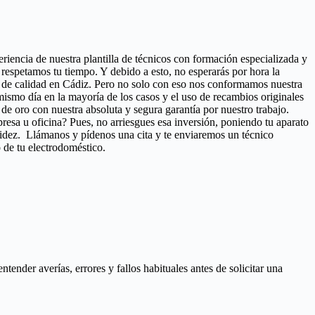
eriencia de nuestra plantilla de técnicos con formación especializada y
respetamos tu tiempo. Y debido a esto, no esperarás por hora la
io de calidad en Cádiz. Pero no solo con eso nos conformamos nuestra
l mismo día en la mayoría de los casos y el uso de recambios originales
e oro con nuestra absoluta y segura garantía por nuestro trabajo.
resa u oficina? Pues, no arriesgues esa inversión, poniendo tu aparato
pidez. Llámanos y pídenos una cita y te enviaremos un técnico
 de tu electrodoméstico.
nder averías, errores y fallos habituales antes de solicitar una