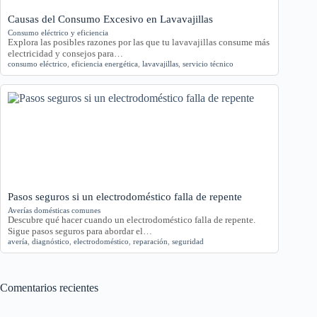
Causas del Consumo Excesivo en Lavavajillas
Consumo eléctrico y eficiencia
Explora las posibles razones por las que tu lavavajillas consume más
electricidad y consejos para…
consumo eléctrico
,
eficiencia energética
,
lavavajillas
,
servicio técnico
Pasos seguros si un electrodoméstico falla de repente
Averías domésticas comunes
Descubre qué hacer cuando un electrodoméstico falla de repente.
Sigue pasos seguros para abordar el…
avería
,
diagnóstico
,
electrodoméstico
,
reparación
,
seguridad
Comentarios recientes