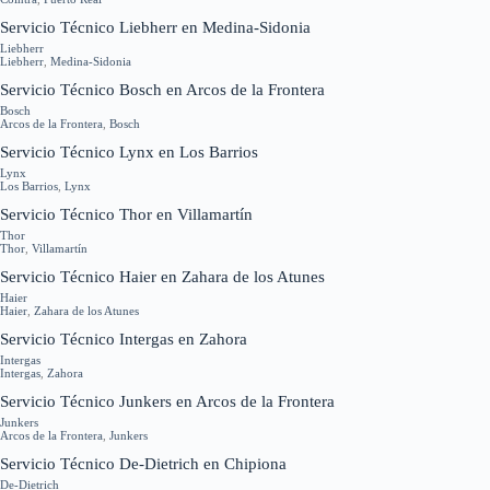
Servicio Técnico Liebherr en Medina-Sidonia
Liebherr
Liebherr
,
Medina-Sidonia
Servicio Técnico Bosch en Arcos de la Frontera
Bosch
Arcos de la Frontera
,
Bosch
Servicio Técnico Lynx en Los Barrios
Lynx
Los Barrios
,
Lynx
Servicio Técnico Thor en Villamartín
Thor
Thor
,
Villamartín
Servicio Técnico Haier en Zahara de los Atunes
Haier
Haier
,
Zahara de los Atunes
Servicio Técnico Intergas en Zahora
Intergas
Intergas
,
Zahora
Servicio Técnico Junkers en Arcos de la Frontera
Junkers
Arcos de la Frontera
,
Junkers
Servicio Técnico De-Dietrich en Chipiona
De-Dietrich