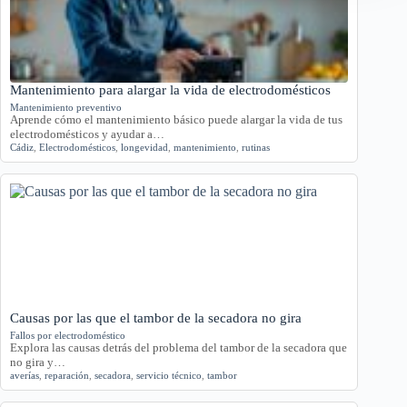
Mantenimiento para alargar la vida de electrodomésticos
Mantenimiento preventivo
Aprende cómo el mantenimiento básico puede alargar la vida de tus
electrodomésticos y ayudar a…
Cádiz
,
Electrodomésticos
,
longevidad
,
mantenimiento
,
rutinas
Causas por las que el tambor de la secadora no gira
Fallos por electrodoméstico
Explora las causas detrás del problema del tambor de la secadora que
no gira y…
averías
,
reparación
,
secadora
,
servicio técnico
,
tambor