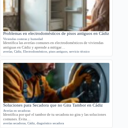
Problemas en electrodomésticos de pisos antiguos en Cádiz
Viviendas costeras y humedad
Identifica las averías comunes en electrodomésticos de viviendas
antiguas en Cádiz y aprende a mitigar…
averías
,
Cádiz
,
Electrodomésticos
,
pisos antiguos
,
servicio técnico
Soluciones para Secadora que no Gira Tambor en Cádiz
Averías en secadoras
Identifica por qué el tambor de tu secadora no gira y las soluciones
comunes. Evita…
averías secadoras
,
Cádiz
,
diagnóstico secadora