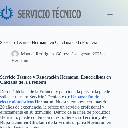
Saltar
al
contenido
Servicio Técnico Hermann en Chiclana de la Frontera
Manuel Rodríguez Gómez
4 agosto, 2025
Hermann
Servicio Técnico y Reparación Hermann. Especialistas en
Chiclana de la Frontera
Desde Chiclana de la Frontera y para toda la provincia puede
solicitar nuestro Servicio
Técnico y de
Reparación de
electrodomésticos
Hermann
. Nuestra empresa con más de
20 años de experiencia, le ofrece un servicio profesional y
directamente en su domicilio. Dentro de la línea de productos
Hermann, puede contar con nuestro
Servicio Técnico y de
Reparación en Chiclana de la Frontera para Hermann
en
los siguientes aparatos: