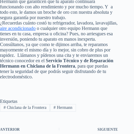
Hermann que garanticen que tu aparato continuará
funcionando con alto rendimiento y por mucho tiempo. Y a
todo esto, le damos un broche de oro con nuestra absoluta y
segura garantía por nuestro trabajo.
¿Recuerdas cuánto costó tu refrigerador, lavadora, lavavajillas,
aire acondicionado
o cualquier otro equipo Hermann que
tienes en tu casa, empresa u oficina? Pues, no arriesgues esa
inversión, poniendo tu aparato en manos inexperta.
Consúltanos, ya que como te dijimos arriba, te reparamos
mayormente el mismo día y lo mejor, sin cobro de plus por
rapidez. Llámanos y pídenos una cita y te enviaremos un
técnico conocedor en el
Servicio Técnico y de Reparación
Hermann en Chiclana de la Frontera
, para que puedas
tener la seguridad de que podrás seguir disfrutando de tu
electrodoméstico.
Etiquetas
#
Chiclana de la Frontera
#
Hermann
ANTERIOR
SIGUIENTE