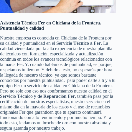
Asistencia Técnica Fer en Chiclana de la Frontera.
Puntualidad y calidad
Nuestra empresa es conocida en Chiclana de la Frontera por
su calidad y puntualidad en el
Servicio Técnico a Fer
. La
calidad viene dada por la alta experiencia de nuestra plantilla
de técnicos con formación especializada y actualización
continua en todos los avances tecnológicos relacionados con
la marca Fer. Y, cuando hablamos de puntualidad, es porque,
respetamos tu tiempo. Y debido a esto, no esperarás por hora
la llegada de nuestro técnico, ya que somos bastante
conocidos por nuestra puntualidad, para poder darte a ti y a tu
equipo Fer un servicio de calidad en Chiclana de la Frontera.
Pero no solo con eso nos conformamos nuestra calidad en el
Servicio Técnico y de Reparación Fer
, también pasa por la
certificación de nuestros especialistas, nuestro servicio en el
mismo día en la mayoría de los casos y el uso de recambios
originales Fer que garanticen que tu aparato continuará
funcionando con alto rendimiento y por mucho tiempo. Y a
todo esto, le damos un broche de oro con nuestra absoluta y
segura garantía por nuestro trabajo.