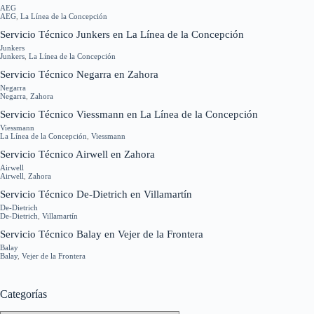
AEG
AEG
,
La Línea de la Concepción
Servicio Técnico Junkers en La Línea de la Concepción
Junkers
Junkers
,
La Línea de la Concepción
Servicio Técnico Negarra en Zahora
Negarra
Negarra
,
Zahora
Servicio Técnico Viessmann en La Línea de la Concepción
Viessmann
La Línea de la Concepción
,
Viessmann
Servicio Técnico Airwell en Zahora
Airwell
Airwell
,
Zahora
Servicio Técnico De-Dietrich en Villamartín
De-Dietrich
De-Dietrich
,
Villamartín
Servicio Técnico Balay en Vejer de la Frontera
Balay
Balay
,
Vejer de la Frontera
Categorías