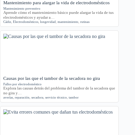
Mantenimiento para alargar la vida de electrodomésticos
Mantenimiento preventivo
Aprende cómo el mantenimiento básico puede alargar la vida de tus
electrodomésticos y ayudar a…
Cádiz
,
Electrodomésticos
,
longevidad
,
mantenimiento
,
rutinas
Causas por las que el tambor de la secadora no gira
Fallos por electrodoméstico
Explora las causas detrás del problema del tambor de la secadora que
no gira y…
averías
,
reparación
,
secadora
,
servicio técnico
,
tambor