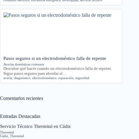
consumo eléctrico
,
eficiencia energética
,
lavavajillas
,
servicio técnico
Pasos seguros si un electrodoméstico falla de repente
Averías domésticas comunes
Descubre qué hacer cuando un electrodoméstico falla de repente.
Sigue pasos seguros para abordar el…
avería
,
diagnóstico
,
electrodoméstico
,
reparación
,
seguridad
Comentarios recientes
Entradas Destacadas
Servicio Técnico Thermital en Cádiz
Thermital
Cádiz
,
Thermital