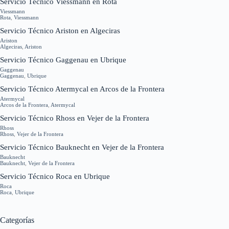
Servicio Técnico Viessmann en Rota
Viessmann
Rota
,
Viessmann
Servicio Técnico Ariston en Algeciras
Ariston
Algeciras
,
Ariston
Servicio Técnico Gaggenau en Ubrique
Gaggenau
Gaggenau
,
Ubrique
Servicio Técnico Atermycal en Arcos de la Frontera
Atermycal
Arcos de la Frontera
,
Atermycal
Servicio Técnico Rhoss en Vejer de la Frontera
Rhoss
Rhoss
,
Vejer de la Frontera
Servicio Técnico Bauknecht en Vejer de la Frontera
Bauknecht
Bauknecht
,
Vejer de la Frontera
Servicio Técnico Roca en Ubrique
Roca
Roca
,
Ubrique
Categorías