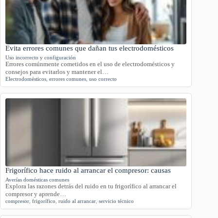
Evita errores comunes que dañan tus electrodomésticos
Uso incorrecto y configuración
Errores comúnmente cometidos en el uso de electrodomésticos y
consejos para evitarlos y mantener el…
Electrodomésticos
,
errores comunes
,
uso correcto
Frigorífico hace ruido al arrancar el compresor: causas
Averías domésticas comunes
Explora las razones detrás del ruido en tu frigorífico al arrancar el
compresor y aprende…
compresor
,
frigorífico
,
ruido al arrancar
,
servicio técnico