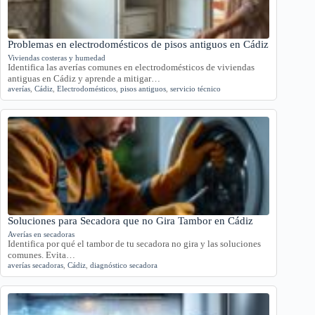
Problemas en electrodomésticos de pisos antiguos en Cádiz
Viviendas costeras y humedad
Identifica las averías comunes en electrodomésticos de viviendas
antiguas en Cádiz y aprende a mitigar…
averías
,
Cádiz
,
Electrodomésticos
,
pisos antiguos
,
servicio técnico
Soluciones para Secadora que no Gira Tambor en Cádiz
Averías en secadoras
Identifica por qué el tambor de tu secadora no gira y las soluciones
comunes. Evita…
averías secadoras
,
Cádiz
,
diagnóstico secadora