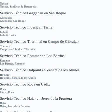
Neckar
Neckar
,
Sanlúcar de Barrameda
Servicio Técnico Gaggenau en San Roque
Gaggenau
Gaggenau
,
San Roque
Servicio Técnico Indesit en Tarifa
Indesit
Indesit
,
Tarifa
Servicio Técnico Thermital en Campo de Gibraltar
Thermital
Campo de Gibraltar
,
Thermital
Servicio Técnico Rommer en Los Barrios
Rommer
Los Barrios
,
Rommer
Servicio Técnico Hotpoint en Zahara de los Atunes
Hotpoint
Hotpoint
,
Zahara de los Atunes
Servicio Técnico Roca en Cádiz
Roca
Cádiz
,
Roca
Servicio Técnico Haier en Jerez de la Frontera
Haier
Haier
,
Jerez de la Frontera