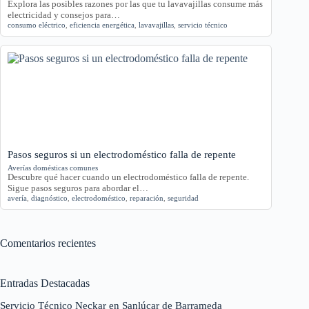
Explora las posibles razones por las que tu lavavajillas consume más
electricidad y consejos para…
consumo eléctrico
,
eficiencia energética
,
lavavajillas
,
servicio técnico
Pasos seguros si un electrodoméstico falla de repente
Averías domésticas comunes
Descubre qué hacer cuando un electrodoméstico falla de repente.
Sigue pasos seguros para abordar el…
avería
,
diagnóstico
,
electrodoméstico
,
reparación
,
seguridad
Comentarios recientes
Entradas Destacadas
Servicio Técnico Neckar en Sanlúcar de Barrameda