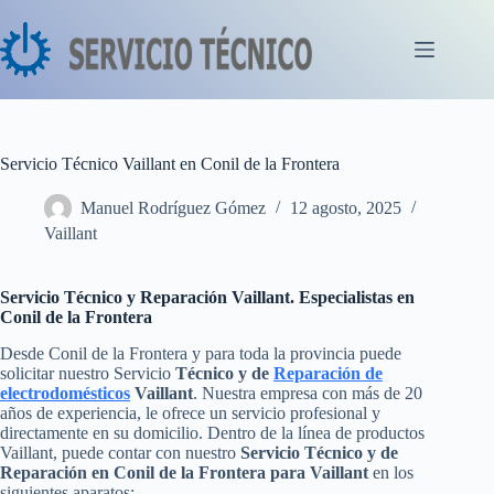
Saltar
al
contenido
Servicio Técnico Vaillant en Conil de la Frontera
Manuel Rodríguez Gómez
12 agosto, 2025
Vaillant
Servicio Técnico y Reparación Vaillant. Especialistas en
Conil de la Frontera
Desde Conil de la Frontera y para toda la provincia puede
solicitar nuestro Servicio
Técnico y de
Reparación de
electrodomésticos
Vaillant
. Nuestra empresa con más de 20
años de experiencia, le ofrece un servicio profesional y
directamente en su domicilio. Dentro de la línea de productos
Vaillant, puede contar con nuestro
Servicio Técnico y de
Reparación en Conil de la Frontera para Vaillant
en los
siguientes aparatos: