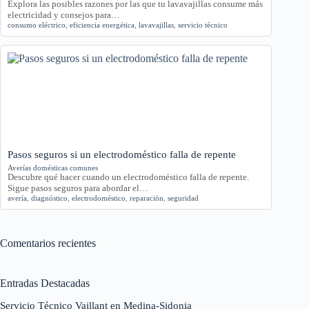
Explora las posibles razones por las que tu lavavajillas consume más
electricidad y consejos para…
consumo eléctrico
,
eficiencia energética
,
lavavajillas
,
servicio técnico
Pasos seguros si un electrodoméstico falla de repente
Averías domésticas comunes
Descubre qué hacer cuando un electrodoméstico falla de repente.
Sigue pasos seguros para abordar el…
avería
,
diagnóstico
,
electrodoméstico
,
reparación
,
seguridad
Comentarios recientes
Entradas Destacadas
Servicio Técnico Vaillant en Medina-Sidonia