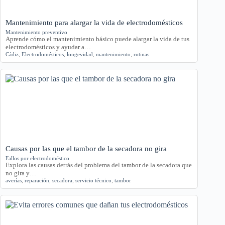
Mantenimiento para alargar la vida de electrodomésticos
Mantenimiento preventivo
Aprende cómo el mantenimiento básico puede alargar la vida de tus
electrodomésticos y ayudar a…
Cádiz
,
Electrodomésticos
,
longevidad
,
mantenimiento
,
rutinas
Causas por las que el tambor de la secadora no gira
Fallos por electrodoméstico
Explora las causas detrás del problema del tambor de la secadora que
no gira y…
averías
,
reparación
,
secadora
,
servicio técnico
,
tambor