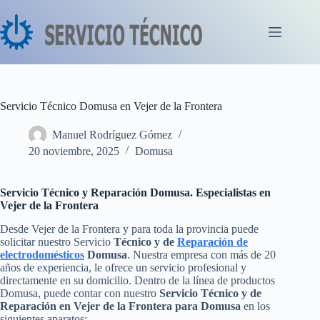
Saltar
al
contenido
Servicio Técnico Domusa en Vejer de la Frontera
Manuel Rodríguez Gómez
20 noviembre, 2025
Domusa
Servicio Técnico y Reparación Domusa. Especialistas en
Vejer de la Frontera
Desde Vejer de la Frontera y para toda la provincia puede
solicitar nuestro Servicio
Técnico y de
Reparación de
electrodomésticos
Domusa
. Nuestra empresa con más de 20
años de experiencia, le ofrece un servicio profesional y
directamente en su domicilio. Dentro de la línea de productos
Domusa, puede contar con nuestro
Servicio Técnico y de
Reparación en Vejer de la Frontera para Domusa
en los
siguientes aparatos: