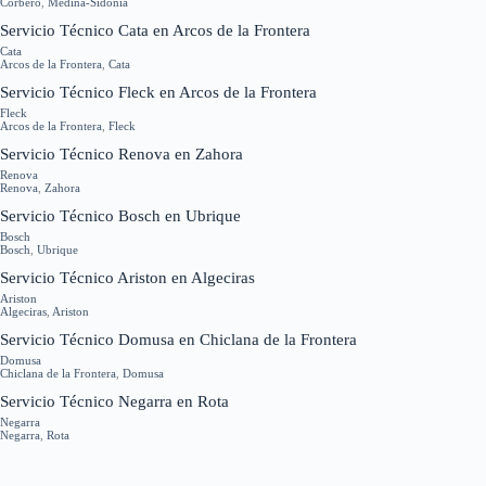
Corbero
,
Medina-Sidonia
Servicio Técnico Cata en Arcos de la Frontera
Cata
Arcos de la Frontera
,
Cata
Servicio Técnico Fleck en Arcos de la Frontera
Fleck
Arcos de la Frontera
,
Fleck
Servicio Técnico Renova en Zahora
Renova
Renova
,
Zahora
Servicio Técnico Bosch en Ubrique
Bosch
Bosch
,
Ubrique
Servicio Técnico Ariston en Algeciras
Ariston
Algeciras
,
Ariston
Servicio Técnico Domusa en Chiclana de la Frontera
Domusa
Chiclana de la Frontera
,
Domusa
Servicio Técnico Negarra en Rota
Negarra
Negarra
,
Rota