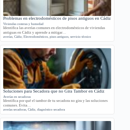
Problemas en electrodomésticos de pisos antiguos en Cádiz
Viviendas costeras y humedad
Identifica las averías comunes en electrodomésticos de viviendas
antiguas en Cádiz y aprende a mitigar…
averías
,
Cádiz
,
Electrodomésticos
,
pisos antiguos
,
servicio técnico
Soluciones para Secadora que no Gira Tambor en Cádiz
Averías en secadoras
Identifica por qué el tambor de tu secadora no gira y las soluciones
comunes. Evita…
averías secadoras
,
Cádiz
,
diagnóstico secadora