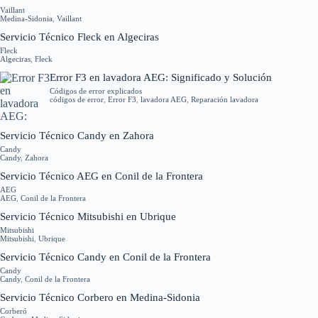
Vaillant
Medina-Sidonia
,
Vaillant
Servicio Técnico Fleck en Algeciras
Fleck
Algeciras
,
Fleck
Error F3 en lavadora AEG: Significado y Solución
Códigos de error explicados
códigos de error
,
Error F3
,
lavadora AEG
,
Reparación lavadora
Servicio Técnico Candy en Zahora
Candy
Candy
,
Zahora
Servicio Técnico AEG en Conil de la Frontera
AEG
AEG
,
Conil de la Frontera
Servicio Técnico Mitsubishi en Ubrique
Mitsubishi
Mitsubishi
,
Ubrique
Servicio Técnico Candy en Conil de la Frontera
Candy
Candy
,
Conil de la Frontera
Servicio Técnico Corbero en Medina-Sidonia
Corberó