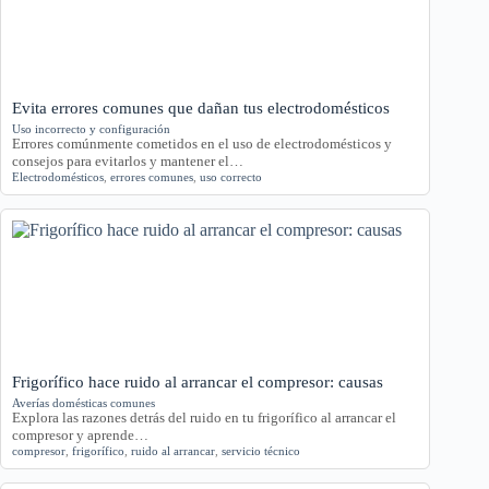
Evita errores comunes que dañan tus electrodomésticos
Uso incorrecto y configuración
Errores comúnmente cometidos en el uso de electrodomésticos y
consejos para evitarlos y mantener el…
Electrodomésticos
,
errores comunes
,
uso correcto
Frigorífico hace ruido al arrancar el compresor: causas
Averías domésticas comunes
Explora las razones detrás del ruido en tu frigorífico al arrancar el
compresor y aprende…
compresor
,
frigorífico
,
ruido al arrancar
,
servicio técnico