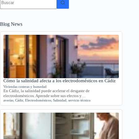
resultados
Blog News
Cómo la salinidad afecta a los electrodomésticos en Cádiz
Viviendas costeras y humedad
En Cádiz, la salinidad puede acelerar el desgaste de
electrodomésticos. Aprende sobre sus efectos y…
averías
,
Cádiz
,
Electrodomésticos
,
Salinidad
,
servicio técnico