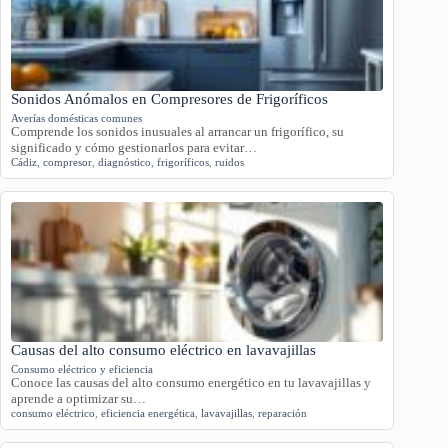
Sonidos Anómalos en Compresores de Frigoríficos
Averías domésticas comunes
Comprende los sonidos inusuales al arrancar un frigorífico, su
significado y cómo gestionarlos para evitar…
Cádiz
,
compresor
,
diagnóstico
,
frigoríficos
,
ruidos
Causas del alto consumo eléctrico en lavavajillas
Consumo eléctrico y eficiencia
Conoce las causas del alto consumo energético en tu lavavajillas y
aprende a optimizar su…
consumo eléctrico
,
eficiencia energética
,
lavavajillas
,
reparación