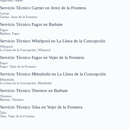
Algeciras
,
Otsein
Servicio Técnico Carrier en Jerez de la Frontera
Carrier
Carrier
,
Jerez de la Frontera
Servicio Técnico Fagor en Barbate
Fagor
Barbate
,
Fagor
Servicio Técnico Whirlpool en La Línea de la Concepción
Whirpool
La Línea de la Concepción
,
Whirpool
Servicio Técnico Fagor en Vejer de la Frontera
Fagor
Fagor
,
Vejer de la Frontera
Servicio Técnico Mitsubishi en La Línea de la Concepción
Mitsubishi
La Línea de la Concepción
,
Mitsubishi
Servicio Técnico Thermor en Barbate
Thermor
Barbate
,
Thermor
Servicio Técnico Teka en Vejer de la Frontera
Teka
Teka
,
Vejer de la Frontera