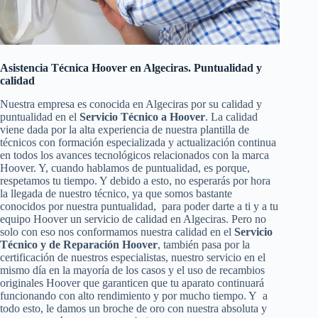
Asistencia Técnica Hoover en Algeciras. Puntualidad y
calidad
Nuestra empresa es conocida en Algeciras por su calidad y
puntualidad en el
Servicio Técnico a Hoover
. La calidad
viene dada por la alta experiencia de nuestra plantilla de
técnicos con formación especializada y actualización continua
en todos los avances tecnológicos relacionados con la marca
Hoover. Y, cuando hablamos de puntualidad, es porque,
respetamos tu tiempo. Y debido a esto, no esperarás por hora
la llegada de nuestro técnico, ya que somos bastante
conocidos por nuestra puntualidad, para poder darte a ti y a tu
equipo Hoover un servicio de calidad en Algeciras. Pero no
solo con eso nos conformamos nuestra calidad en el
Servicio
Técnico y de Reparación Hoover
, también pasa por la
certificación de nuestros especialistas, nuestro servicio en el
mismo día en la mayoría de los casos y el uso de recambios
originales Hoover que garanticen que tu aparato continuará
funcionando con alto rendimiento y por mucho tiempo. Y a
todo esto, le damos un broche de oro con nuestra absoluta y