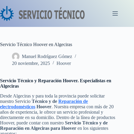
Saltar
al
contenido
Servicio Técnico Hoover en Algeciras
Manuel Rodríguez Gómez
20 noviembre, 2025
Hoover
Servicio Técnico y Reparación Hoover. Especialistas en
Algeciras
Desde Algeciras y para toda la provincia puede solicitar
nuestro Servicio
Técnico y de
Reparación de
electrodomésticos
Hoover
. Nuestra empresa con más de 20
años de experiencia, le ofrece un servicio profesional y
directamente en su domicilio. Dentro de la línea de productos
Hoover, puede contar con nuestro
Servicio Técnico y de
Reparación en Algeciras para Hoover
en los siguientes
aparatos: