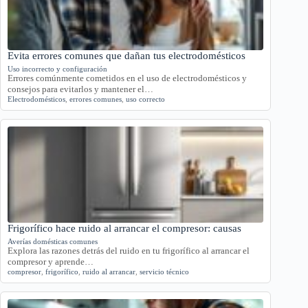
Evita errores comunes que dañan tus electrodomésticos
Uso incorrecto y configuración
Errores comúnmente cometidos en el uso de electrodomésticos y
consejos para evitarlos y mantener el…
Electrodomésticos
,
errores comunes
,
uso correcto
Frigorífico hace ruido al arrancar el compresor: causas
Averías domésticas comunes
Explora las razones detrás del ruido en tu frigorífico al arrancar el
compresor y aprende…
compresor
,
frigorífico
,
ruido al arrancar
,
servicio técnico