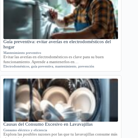
Guía preventiva: evitar averías en electrodomésticos del
hogar
Mantenimiento preventivo
Evitar las averías en electrodomésticos es clave para su buen
funcionamiento. Aprende a mantenerlos en…
Electrodomésticos
,
guía preventiva
,
mantenimiento
,
prevención
Causas del Consumo Excesivo en Lavavajillas
Consumo eléctrico y eficiencia
Explora las posibles razones por las que tu lavavajillas consume más