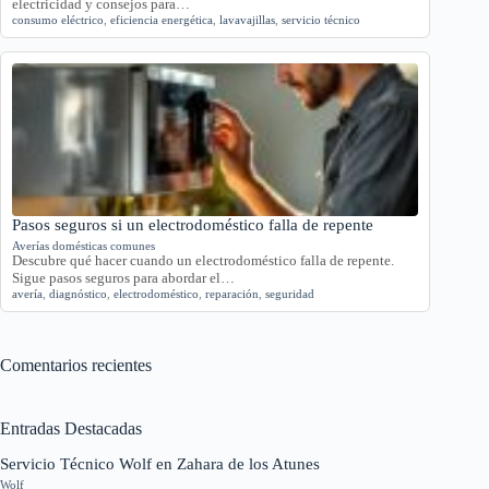
electricidad y consejos para…
consumo eléctrico
,
eficiencia energética
,
lavavajillas
,
servicio técnico
Pasos seguros si un electrodoméstico falla de repente
Averías domésticas comunes
Descubre qué hacer cuando un electrodoméstico falla de repente.
Sigue pasos seguros para abordar el…
avería
,
diagnóstico
,
electrodoméstico
,
reparación
,
seguridad
Comentarios recientes
Entradas Destacadas
Servicio Técnico Wolf en Zahara de los Atunes
Wolf