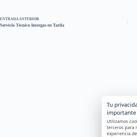
ENTRADA
ANTERIOR
Servicio Técnico Intergas en Tarifa
Tu privacid
importante
Utilizamos coo
terceros para 
experiencia d