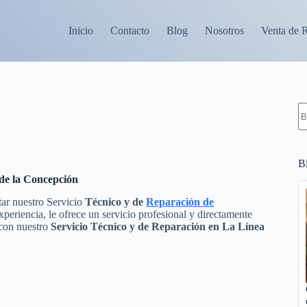
Inicio
Contacto
Blog
Nosotros
Venta de 
S
re
B
 de la Concepción
tar nuestro Servicio
Técnico y de
Reparación de
eriencia, le ofrece un servicio profesional y directamente
 con nuestro
Servicio Técnico y de Reparación en La Línea