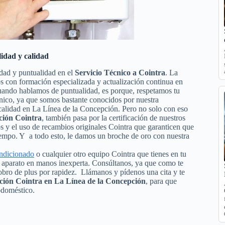
idad y calidad
dad y puntualidad en el
Servicio Técnico a Cointra
. La
cos con formación especializada y actualización continua en
cuando hablamos de puntualidad, es porque, respetamos tu
écnico, ya que somos bastante conocidos por nuestra
e calidad en La Línea de la Concepción. Pero no solo con eso
ción Cointra
, también pasa por la certificación de nuestros
sos y el uso de recambios originales Cointra que garanticen que
iempo. Y a todo esto, le damos un broche de oro con nuestra
ondicionado
o cualquier otro equipo Cointra que tienes en tu
tu aparato en manos inexperta. Consúltanos, ya que como te
obro de plus por rapidez. Llámanos y pídenos una cita y te
ción Cointra en La Línea de la Concepción
, para que
odoméstico.