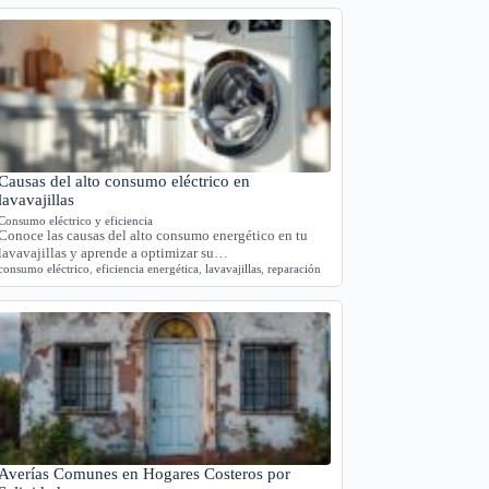
Causas del alto consumo eléctrico en
lavavajillas
Consumo eléctrico y eficiencia
Conoce las causas del alto consumo energético en tu
lavavajillas y aprende a optimizar su…
consumo eléctrico
,
eficiencia energética
,
lavavajillas
,
reparación
Averías Comunes en Hogares Costeros por