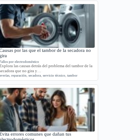
Causas por las que el tambor de la secadora no
gira
Fallos por electrodoméstico
Explora las causas detrás del problema del tambor de la
secadora que no gira y…
averías
,
reparación
,
secadora
,
servicio técnico
,
tambor
Evita errores comunes que dañan tus
electrodomésticos