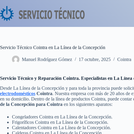
Saltar
al
contenido
Servicio Técnico Cointra en La Línea de la Concepción
Manuel Rodríguez Gómez
17 octubre, 2025
Cointra
Servicio Técnico y Reparación Cointra. Especialistas en La Línea
Desde La Línea de la Concepción y para toda la provincia puede solici
electrodomésticos
Cointra
. Nuestra empresa con más de 20 años de exp
en su domicilio. Dentro de la línea de productos Cointra, puede contar
de la Concepción para Cointra
en los siguientes aparatos:
Congeladores Cointra en La Línea de la Concepción.
Frigoríficos Cointra en La Línea de la Concepción.
Calentadores Cointra en La Línea de la Concepción.
Calderas Cointra en La Línea de la Concepción.