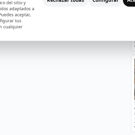
ico del sitio y
nidos adaptados a
 Puedes aceptar,
figurar tus
n cualquier