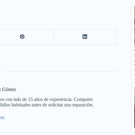
z Gómez
cos con más de 15 años de experiencia. Comparto
allos habituales antes de solicitar una reparación.
288