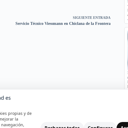
SIGUIENTE
ENTRADA
Servicio Técnico Viessmann en Chiclana de la Frontera
ad es
kies propias y de
mejorar la
e navegación,
Rechazar todas
Configurar
Ace