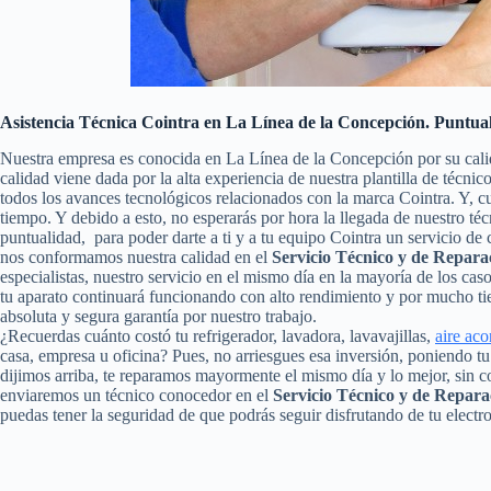
Asistencia Técnica Cointra en La Línea de la Concepción. Puntual
Nuestra empresa es conocida en La Línea de la Concepción por su cali
calidad viene dada por la alta experiencia de nuestra plantilla de técni
todos los avances tecnológicos relacionados con la marca Cointra. Y, 
tiempo. Y debido a esto, no esperarás por hora la llegada de nuestro t
puntualidad, para poder darte a ti y a tu equipo Cointra un servicio d
nos conformamos nuestra calidad en el
Servicio Técnico y de Repara
especialistas, nuestro servicio en el mismo día en la mayoría de los ca
tu aparato continuará funcionando con alto rendimiento y por mucho t
absoluta y segura garantía por nuestro trabajo.
¿Recuerdas cuánto costó tu refrigerador, lavadora, lavavajillas,
aire ac
casa, empresa u oficina? Pues, no arriesgues esa inversión, poniendo 
dijimos arriba, te reparamos mayormente el mismo día y lo mejor, sin c
enviaremos un técnico conocedor en el
Servicio Técnico y de Repara
puedas tener la seguridad de que podrás seguir disfrutando de tu electr