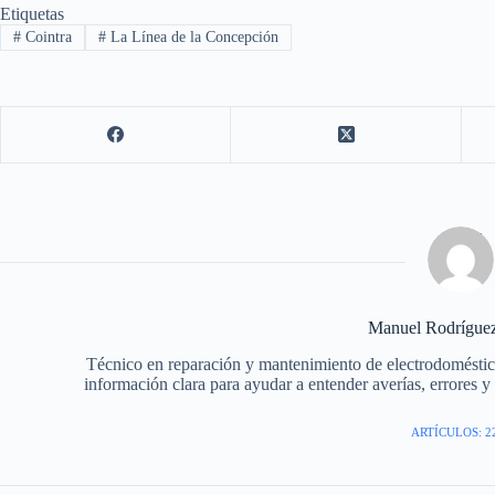
Etiquetas
#
Cointra
#
La Línea de la Concepción
Manuel Rodrígue
Técnico en reparación y mantenimiento de electrodomésti
información clara para ayudar a entender averías, errores y f
ARTÍCULOS: 2