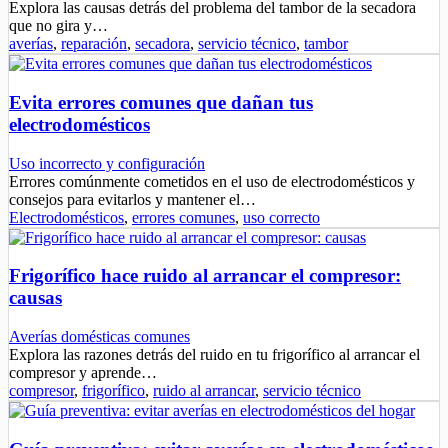
Explora las causas detrás del problema del tambor de la secadora
que no gira y…
averías
,
reparación
,
secadora
,
servicio técnico
,
tambor
Evita errores comunes que dañan tus
electrodomésticos
Uso incorrecto y configuración
Errores comúnmente cometidos en el uso de electrodomésticos y
consejos para evitarlos y mantener el…
Electrodomésticos
,
errores comunes
,
uso correcto
Frigorífico hace ruido al arrancar el compresor:
causas
Averías domésticas comunes
Explora las razones detrás del ruido en tu frigorífico al arrancar el
compresor y aprende…
compresor
,
frigorífico
,
ruido al arrancar
,
servicio técnico