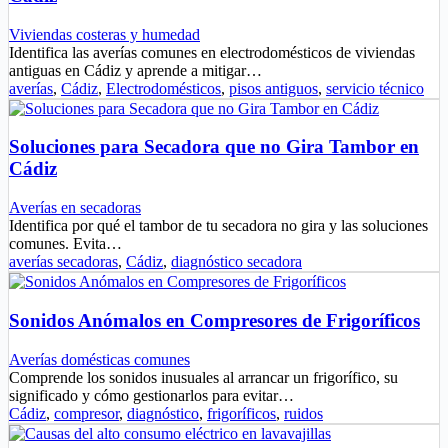
Viviendas costeras y humedad
Identifica las averías comunes en electrodomésticos de viviendas
antiguas en Cádiz y aprende a mitigar…
averías
,
Cádiz
,
Electrodomésticos
,
pisos antiguos
,
servicio técnico
Soluciones para Secadora que no Gira Tambor en
Cádiz
Averías en secadoras
Identifica por qué el tambor de tu secadora no gira y las soluciones
comunes. Evita…
averías secadoras
,
Cádiz
,
diagnóstico secadora
Sonidos Anómalos en Compresores de Frigoríficos
Averías domésticas comunes
Comprende los sonidos inusuales al arrancar un frigorífico, su
significado y cómo gestionarlos para evitar…
Cádiz
,
compresor
,
diagnóstico
,
frigoríficos
,
ruidos