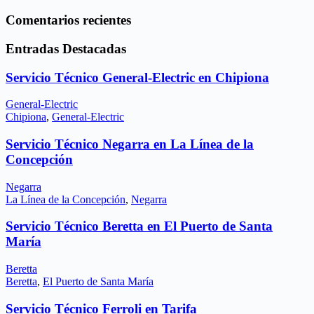
Comentarios recientes
Entradas Destacadas
Servicio Técnico General-Electric en Chipiona
General-Electric
Chipiona
,
General-Electric
Servicio Técnico Negarra en La Línea de la
Concepción
Negarra
La Línea de la Concepción
,
Negarra
Servicio Técnico Beretta en El Puerto de Santa
María
Beretta
Beretta
,
El Puerto de Santa María
Servicio Técnico Ferroli en Tarifa