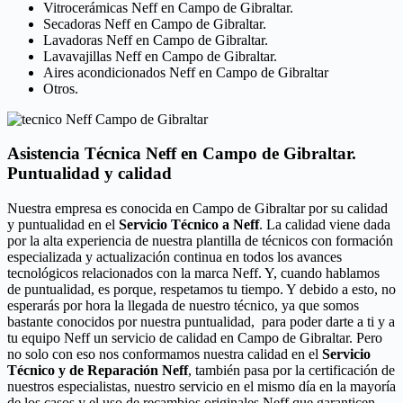
Vitrocerámicas Neff en Campo de Gibraltar.
Secadoras Neff en Campo de Gibraltar.
Lavadoras Neff en Campo de Gibraltar.
Lavavajillas Neff en Campo de Gibraltar.
Aires acondicionados Neff en Campo de Gibraltar
Otros.
Asistencia Técnica Neff en Campo de Gibraltar.
Puntualidad y calidad
Nuestra empresa es conocida en Campo de Gibraltar por su calidad
y puntualidad en el
Servicio Técnico a Neff
. La calidad viene dada
por la alta experiencia de nuestra plantilla de técnicos con formación
especializada y actualización continua en todos los avances
tecnológicos relacionados con la marca Neff. Y, cuando hablamos
de puntualidad, es porque, respetamos tu tiempo. Y debido a esto, no
esperarás por hora la llegada de nuestro técnico, ya que somos
bastante conocidos por nuestra puntualidad, para poder darte a ti y a
tu equipo Neff un servicio de calidad en Campo de Gibraltar. Pero
no solo con eso nos conformamos nuestra calidad en el
Servicio
Técnico y de Reparación Neff
, también pasa por la certificación de
nuestros especialistas, nuestro servicio en el mismo día en la mayoría
de los casos y el uso de recambios originales Neff que garanticen