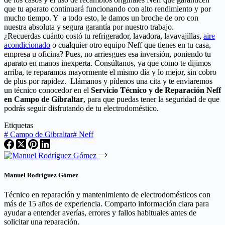
que tu aparato continuará funcionando con alto rendimiento y por
mucho tiempo. Y a todo esto, le damos un broche de oro con
nuestra absoluta y segura garantía por nuestro trabajo.
¿Recuerdas cuánto costó tu refrigerador, lavadora, lavavajillas,
aire
acondicionado
o cualquier otro equipo Neff que tienes en tu casa,
empresa u oficina? Pues, no arriesgues esa inversión, poniendo tu
aparato en manos inexperta. Consúltanos, ya que como te dijimos
arriba, te reparamos mayormente el mismo día y lo mejor, sin cobro
de plus por rapidez. Llámanos y pídenos una cita y te enviaremos
un técnico conocedor en el
Servicio Técnico y de Reparación Neff
en Campo de Gibraltar
, para que puedas tener la seguridad de que
podrás seguir disfrutando de tu electrodoméstico.
Etiquetas
#
Campo de Gibraltar
#
Neff
Manuel Rodríguez Gómez
Técnico en reparación y mantenimiento de electrodomésticos con
más de 15 años de experiencia. Comparto información clara para
ayudar a entender averías, errores y fallos habituales antes de
solicitar una reparación.