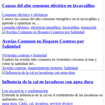
Causas del alto consumo eléctrico en lavavajillas
Consumo eléctrico y eficiencia
Conoce las causas del alto consumo energético en tu lavavajillas y
aprende a optimizar su…
consumo eléctrico
,
eficiencia energética
,
lavavajillas
,
reparación
Averías Comunes en Hogares Costeros por
Salinidad
Viviendas costeras y humedad
Explora las averías más comunes en viviendas cercanas al mar y
cómo la salinidad del…
Averías costeras
,
mantenimiento hogares
,
Salinidad
Influencia de la cal en lavadoras con agua dura
Uso incorrecto y configuración
Entiende la influencia de la cal en el rendimiento de las lavadoras en
ambientes con…
agua dura
,
Cádiz
,
cal
,
lavadora
,
servicio técnico