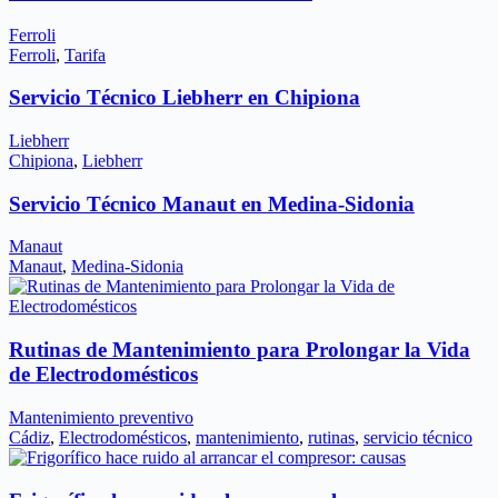
Ferroli
Ferroli
,
Tarifa
Servicio Técnico Liebherr en Chipiona
Liebherr
Chipiona
,
Liebherr
Servicio Técnico Manaut en Medina-Sidonia
Manaut
Manaut
,
Medina-Sidonia
Rutinas de Mantenimiento para Prolongar la Vida
de Electrodomésticos
Mantenimiento preventivo
Cádiz
,
Electrodomésticos
,
mantenimiento
,
rutinas
,
servicio técnico