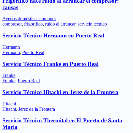
Frigorífico hace ruido al arrancar el compresor:
causas
Averías domésticas comunes
compresor
,
frigorífico
,
ruido al arrancar
,
servicio técnico
Servicio Técnico Hermann en Puerto Real
Hermann
Hermann
,
Puerto Real
Servicio Técnico Franke en Puerto Real
Franke
Franke
,
Puerto Real
Servicio Técnico Hitachi en Jerez de la Frontera
Hitachi
Hitachi
,
Jerez de la Frontera
Servicio Técnico Thermital en El Puerto de Santa
María