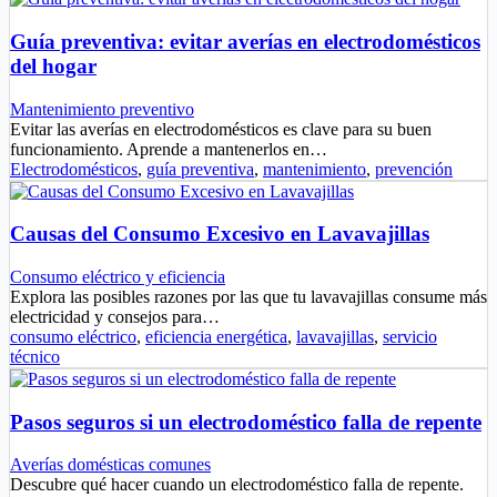
Guía preventiva: evitar averías en electrodomésticos
del hogar
Mantenimiento preventivo
Evitar las averías en electrodomésticos es clave para su buen
funcionamiento. Aprende a mantenerlos en…
Electrodomésticos
,
guía preventiva
,
mantenimiento
,
prevención
Causas del Consumo Excesivo en Lavavajillas
Consumo eléctrico y eficiencia
Explora las posibles razones por las que tu lavavajillas consume más
electricidad y consejos para…
consumo eléctrico
,
eficiencia energética
,
lavavajillas
,
servicio
técnico
Pasos seguros si un electrodoméstico falla de repente
Averías domésticas comunes
Descubre qué hacer cuando un electrodoméstico falla de repente.