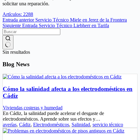
solicitar una reparación.
Artículos: 2288
Entrada
anterior
Servicio Técnico Miele en Jerez de la Frontera
Siguiente
Entrada
Servicio Técnico Liebherr en Tarifa
Sin resultados
Blog News
Cómo la salinidad afecta a los electrodomésticos en
Cádiz
Viviendas costeras y humedad
En Cádiz, la salinidad puede acelerar el desgaste de
electrodomésticos. Aprende sobre sus efectos y…
averías
,
Cádiz
,
Electrodomésticos
,
Salinidad
,
servicio técnico