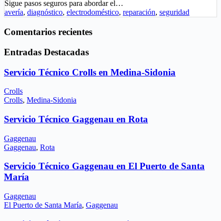
Sigue pasos seguros para abordar el…
avería
,
diagnóstico
,
electrodoméstico
,
reparación
,
seguridad
Comentarios recientes
Entradas Destacadas
Servicio Técnico Crolls en Medina-Sidonia
Crolls
Crolls
,
Medina-Sidonia
Servicio Técnico Gaggenau en Rota
Gaggenau
Gaggenau
,
Rota
Servicio Técnico Gaggenau en El Puerto de Santa
María
Gaggenau
El Puerto de Santa María
,
Gaggenau