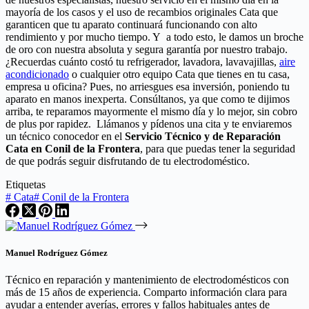
mayoría de los casos y el uso de recambios originales Cata que
garanticen que tu aparato continuará funcionando con alto
rendimiento y por mucho tiempo. Y a todo esto, le damos un broche
de oro con nuestra absoluta y segura garantía por nuestro trabajo.
¿Recuerdas cuánto costó tu refrigerador, lavadora, lavavajillas,
aire
acondicionado
o cualquier otro equipo Cata que tienes en tu casa,
empresa u oficina? Pues, no arriesgues esa inversión, poniendo tu
aparato en manos inexperta. Consúltanos, ya que como te dijimos
arriba, te reparamos mayormente el mismo día y lo mejor, sin cobro
de plus por rapidez. Llámanos y pídenos una cita y te enviaremos
un técnico conocedor en el
Servicio Técnico y de Reparación
Cata en Conil de la Frontera
, para que puedas tener la seguridad
de que podrás seguir disfrutando de tu electrodoméstico.
Etiquetas
#
Cata
#
Conil de la Frontera
Manuel Rodríguez Gómez
Técnico en reparación y mantenimiento de electrodomésticos con
más de 15 años de experiencia. Comparto información clara para
ayudar a entender averías, errores y fallos habituales antes de