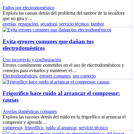
Fallos por electrodoméstico
Explora las causas detrás del problema del tambor de la secadora
que no gira y…
averías
,
reparación
,
secadora
,
servicio técnico
,
tambor
Evita errores comunes que dañan tus
electrodomésticos
Uso incorrecto y configuración
Errores comúnmente cometidos en el uso de electrodomésticos y
consejos para evitarlos y mantener el…
Electrodomésticos
,
errores comunes
,
uso correcto
Frigorífico hace ruido al arrancar el compresor:
causas
Averías domésticas comunes
Explora las razones detrás del ruido en tu frigorífico al arrancar el
compresor y aprende…
compresor
,
frigorífico
,
ruido al arrancar
,
servicio técnico