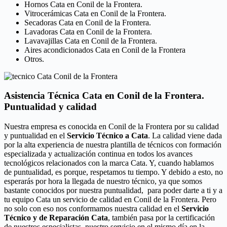
Hornos Cata en Conil de la Frontera.
Vitrocerámicas Cata en Conil de la Frontera.
Secadoras Cata en Conil de la Frontera.
Lavadoras Cata en Conil de la Frontera.
Lavavajillas Cata en Conil de la Frontera.
Aires acondicionados Cata en Conil de la Frontera
Otros.
Asistencia Técnica Cata en Conil de la Frontera.
Puntualidad y calidad
Nuestra empresa es conocida en Conil de la Frontera por su calidad
y puntualidad en el
Servicio Técnico a Cata
. La calidad viene dada
por la alta experiencia de nuestra plantilla de técnicos con formación
especializada y actualización continua en todos los avances
tecnológicos relacionados con la marca Cata. Y, cuando hablamos
de puntualidad, es porque, respetamos tu tiempo. Y debido a esto, no
esperarás por hora la llegada de nuestro técnico, ya que somos
bastante conocidos por nuestra puntualidad, para poder darte a ti y a
tu equipo Cata un servicio de calidad en Conil de la Frontera. Pero
no solo con eso nos conformamos nuestra calidad en el
Servicio
Técnico y de Reparación Cata
, también pasa por la certificación
de nuestros especialistas, nuestro servicio en el mismo día en la