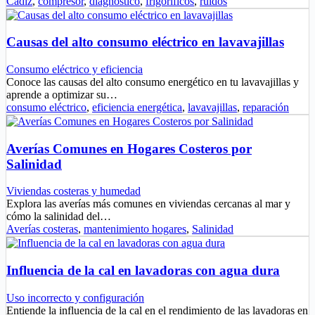
Cádiz
,
compresor
,
diagnóstico
,
frigoríficos
,
ruidos
Causas del alto consumo eléctrico en lavavajillas
Consumo eléctrico y eficiencia
Conoce las causas del alto consumo energético en tu lavavajillas y
aprende a optimizar su…
consumo eléctrico
,
eficiencia energética
,
lavavajillas
,
reparación
Averías Comunes en Hogares Costeros por
Salinidad
Viviendas costeras y humedad
Explora las averías más comunes en viviendas cercanas al mar y
cómo la salinidad del…
Averías costeras
,
mantenimiento hogares
,
Salinidad
Influencia de la cal en lavadoras con agua dura
Uso incorrecto y configuración
Entiende la influencia de la cal en el rendimiento de las lavadoras en