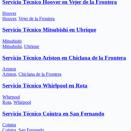
Servicio Técnico Hoover en Vejer de la Frontera
Hoover
Hoover
,
Vejer de la Frontera
Servicio Técnico Mitsubishi en Ubrique
Mitsubishi
Mitsubishi
,
Ubrique
Servicio Técnico Ariston en Chiclana de la Frontera
Ariston
Ariston
,
Chiclana de la Frontera
Servicio Técnico Whirlpool en Rota
Whirpool
Rota
,
Whirpool
Servicio Técnico Cointra en San Fernando
Cointra
Cointra
,
San Fernando