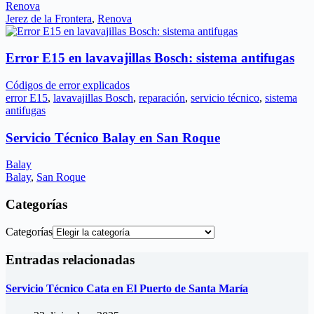
Renova
Jerez de la Frontera
,
Renova
Error E15 en lavavajillas Bosch: sistema antifugas
Códigos de error explicados
error E15
,
lavavajillas Bosch
,
reparación
,
servicio técnico
,
sistema
antifugas
Servicio Técnico Balay en San Roque
Balay
Balay
,
San Roque
Categorías
Categorías
Entradas relacionadas
Servicio Técnico Cata en El Puerto de Santa María