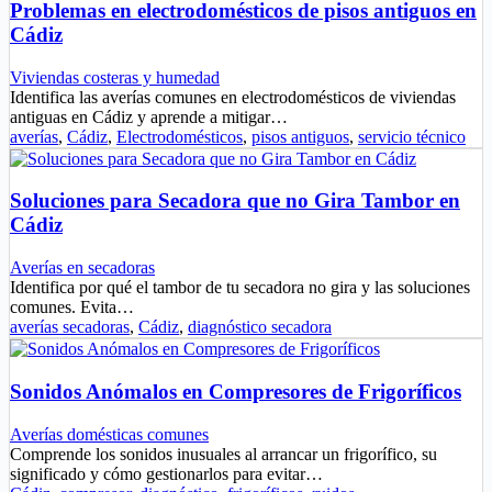
Problemas en electrodomésticos de pisos antiguos en
Cádiz
Viviendas costeras y humedad
Identifica las averías comunes en electrodomésticos de viviendas
antiguas en Cádiz y aprende a mitigar…
averías
,
Cádiz
,
Electrodomésticos
,
pisos antiguos
,
servicio técnico
Soluciones para Secadora que no Gira Tambor en
Cádiz
Averías en secadoras
Identifica por qué el tambor de tu secadora no gira y las soluciones
comunes. Evita…
averías secadoras
,
Cádiz
,
diagnóstico secadora
Sonidos Anómalos en Compresores de Frigoríficos
Averías domésticas comunes
Comprende los sonidos inusuales al arrancar un frigorífico, su
significado y cómo gestionarlos para evitar…