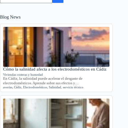
Blog News
Cómo la salinidad afecta a los electrodomésticos en Cádiz
Viviendas costeras y humedad
En Cádiz, la salinidad puede acelerar el desgaste de
electrodomésticos. Aprende sobre sus efectos y…
averías
,
Cádiz
,
Electrodomésticos
,
Salinidad
,
servicio técnico