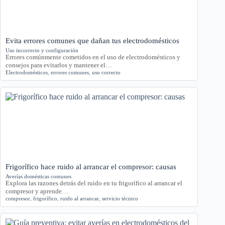
Evita errores comunes que dañan tus electrodomésticos
Uso incorrecto y configuración
Errores comúnmente cometidos en el uso de electrodomésticos y
consejos para evitarlos y mantener el…
Electrodomésticos
,
errores comunes
,
uso correcto
Frigorífico hace ruido al arrancar el compresor: causas
Averías domésticas comunes
Explora las razones detrás del ruido en tu frigorífico al arrancar el
compresor y aprende…
compresor
,
frigorífico
,
ruido al arrancar
,
servicio técnico