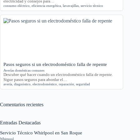
electricidad y consejos para…
consumo eléctrico
,
eficiencia energética
,
lavavajillas
,
servicio técnico
Pasos seguros si un electrodoméstico falla de repente
Averías domésticas comunes
Descubre qué hacer cuando un electrodoméstico falla de repente.
Sigue pasos seguros para abordar el…
avería
,
diagnóstico
,
electrodoméstico
,
reparación
,
seguridad
Comentarios recientes
Entradas Destacadas
Servicio Técnico Whirlpool en San Roque
Whirpool