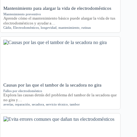
Mantenimiento para alargar la vida de electrodomésticos
Mantenimiento preventivo
Aprende cómo el mantenimiento básico puede alargar la vida de tus
electrodomésticos y ayudar a…
Cádiz
,
Electrodomésticos
,
longevidad
,
mantenimiento
,
rutinas
Causas por las que el tambor de la secadora no gira
Fallos por electrodoméstico
Explora las causas detrás del problema del tambor de la secadora que
no gira y…
averías
,
reparación
,
secadora
,
servicio técnico
,
tambor