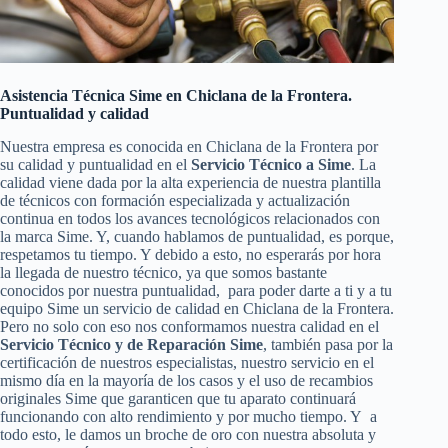
Asistencia Técnica Sime en Chiclana de la Frontera.
Puntualidad y calidad
Nuestra empresa es conocida en Chiclana de la Frontera por
su calidad y puntualidad en el
Servicio Técnico a Sime
. La
calidad viene dada por la alta experiencia de nuestra plantilla
de técnicos con formación especializada y actualización
continua en todos los avances tecnológicos relacionados con
la marca Sime. Y, cuando hablamos de puntualidad, es porque,
respetamos tu tiempo. Y debido a esto, no esperarás por hora
la llegada de nuestro técnico, ya que somos bastante
conocidos por nuestra puntualidad, para poder darte a ti y a tu
equipo Sime un servicio de calidad en Chiclana de la Frontera.
Pero no solo con eso nos conformamos nuestra calidad en el
Servicio Técnico y de Reparación Sime
, también pasa por la
certificación de nuestros especialistas, nuestro servicio en el
mismo día en la mayoría de los casos y el uso de recambios
originales Sime que garanticen que tu aparato continuará
funcionando con alto rendimiento y por mucho tiempo. Y a
todo esto, le damos un broche de oro con nuestra absoluta y