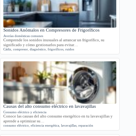
Sonidos Anómalos en Compresores de Frigoríficos
Averías domésticas comunes
Comprende los sonidos inusuales al arrancar un frigorífico, su
significado y cómo gestionarlos para evitar…
Cádiz
,
compresor
,
diagnóstico
,
frigoríficos
,
ruidos
Causas del alto consumo eléctrico en lavavajillas
Consumo eléctrico y eficiencia
Conoce las causas del alto consumo energético en tu lavavajillas y
aprende a optimizar su…
consumo eléctrico
,
eficiencia energética
,
lavavajillas
,
reparación