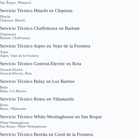
San Roque
,
Whirpool
Servicio Técnico Hitachi en Chipiona
Hitachi
Chipiona
,
Hitachi
Servicio Técnico Chaffoteaux en Barbate
Chafoteaux
Barbate
,
Chaffoteaux
Servicio Técnico Aspes en Vejer de la Frontera
Aspes
Aspes
,
Vejer de la Frontera
Servicio Técnico General-Electric en Rota
General-Electric
General-Electric
,
Rota
Servicio Técnico Balay en Los Barrios
Balay
Balay
,
Los Barrios
Servicio Técnico Rotex en Villamartín
Rotex
Rotex
,
Villamartín
Servicio Técnico White-Westinghouse en San Roque
White-Westinghouse
San Roque
,
White-Westinghouse
Servicio Técnico Beretta en Conil de la Frontera