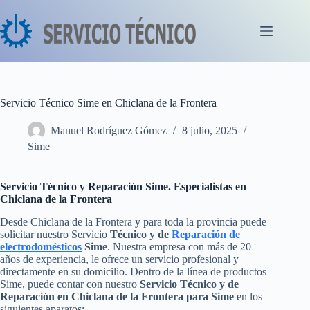
Saltar
al
contenido
Servicio Técnico Sime en Chiclana de la Frontera
Manuel Rodríguez Gómez
8 julio, 2025
Sime
Servicio Técnico y Reparación Sime. Especialistas en
Chiclana de la Frontera
Desde Chiclana de la Frontera y para toda la provincia puede
solicitar nuestro Servicio
Técnico y de
Reparación de
electrodomésticos
Sime
. Nuestra empresa con más de 20
años de experiencia, le ofrece un servicio profesional y
directamente en su domicilio. Dentro de la línea de productos
Sime, puede contar con nuestro
Servicio Técnico y de
Reparación en Chiclana de la Frontera para Sime
en los
siguientes aparatos: