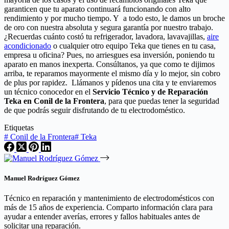
garanticen que tu aparato continuará funcionando con alto
rendimiento y por mucho tiempo. Y a todo esto, le damos un broche
de oro con nuestra absoluta y segura garantía por nuestro trabajo.
¿Recuerdas cuánto costó tu refrigerador, lavadora, lavavajillas,
aire
acondicionado
o cualquier otro equipo Teka que tienes en tu casa,
empresa u oficina? Pues, no arriesgues esa inversión, poniendo tu
aparato en manos inexperta. Consúltanos, ya que como te dijimos
arriba, te reparamos mayormente el mismo día y lo mejor, sin cobro
de plus por rapidez. Llámanos y pídenos una cita y te enviaremos
un técnico conocedor en el
Servicio Técnico y de Reparación
Teka en Conil de la Frontera
, para que puedas tener la seguridad
de que podrás seguir disfrutando de tu electrodoméstico.
Etiquetas
#
Conil de la Frontera
#
Teka
Manuel Rodríguez Gómez
Técnico en reparación y mantenimiento de electrodomésticos con
más de 15 años de experiencia. Comparto información clara para
ayudar a entender averías, errores y fallos habituales antes de
solicitar una reparación.