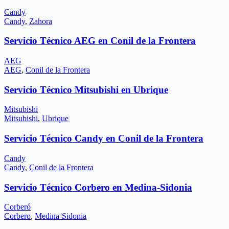
Candy
Candy
,
Zahora
Servicio Técnico AEG en Conil de la Frontera
AEG
AEG
,
Conil de la Frontera
Servicio Técnico Mitsubishi en Ubrique
Mitsubishi
Mitsubishi
,
Ubrique
Servicio Técnico Candy en Conil de la Frontera
Candy
Candy
,
Conil de la Frontera
Servicio Técnico Corbero en Medina-Sidonia
Corberó
Corbero
,
Medina-Sidonia