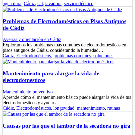
agua dura
,
Cádiz
,
cal
,
lavadora
,
servicio técnico
Problemas de Electrodomésticos en Pisos Antiguos
de Cádiz
Averías y orientación en Cádiz
Exploramos los problemas más comunes de electrodomésticos en
pisos antiguos de Cádiz, considerando la humedad…
Cádiz
,
Electrodomésticos
,
problemas comunes
,
soluciones
Mantenimiento para alargar la vida de
electrodomésticos
Mantenimiento preventivo
Aprende cómo el mantenimiento básico puede alargar la vida de tus
electrodomésticos y ayudar a…
Cádiz
,
Electrodomésticos
,
longevidad
,
mantenimiento
,
rutinas
Causas por las que el tambor de la secadora no gira