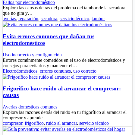
Fallos por electrodoméstico
Explora las causas detrás del problema del tambor de la secadora
que no gira y…
averías
,
reparación
,
secadora
,
servicio técnico
,
tambor
Evita errores comunes que dañan tus
electrodomésticos
Uso incorrecto y configuración
Errores comúnmente cometidos en el uso de electrodomésticos y
consejos para evitarlos y mantener el…
Electrodomésticos
,
errores comunes
,
uso correcto
Frigorífico hace ruido al arrancar el compresor:
causas
Averías domésticas comunes
Explora las razones detrás del ruido en tu frigorífico al arrancar el
compresor y aprende…
compresor
,
frigorífico
,
ruido al arrancar
,
servicio técnico