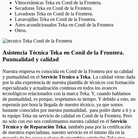
Vitrocerámicas Teka en Conil de la Frontera.
Secadoras Teka en Conil de la Frontera.
Lavadoras Teka en Conil de la Frontera.
Lavavajillas Teka en Conil de la Frontera.
Aires acondicionados Teka en Conil de la Frontera
Otros.
Asistencia Técnica Teka en Conil de la Frontera.
Puntualidad y calidad
Nuestra empresa es conocida en Conil de la Frontera por su calidad
y puntualidad en el
Servicio Técnico a Teka
. La calidad viene dada
por la alta experiencia de nuestra plantilla de técnicos con formación
especializada y actualización continua en todos los avances
tecnológicos relacionados con la marca Teka. Y, cuando hablamos
de puntualidad, es porque, respetamos tu tiempo. Y debido a esto, no
esperarás por hora la llegada de nuestro técnico, ya que somos
bastante conocidos por nuestra puntualidad, para poder darte a ti y a
tu equipo Teka un servicio de calidad en Conil de la Frontera. Pero
no solo con eso nos conformamos nuestra calidad en el
Servicio
Técnico y de Reparación Teka
, también pasa por la certificación
de nuestros especialistas, nuestro servicio en el mismo día en la
mayoría de los casos y el uso de recambios originales Teka que