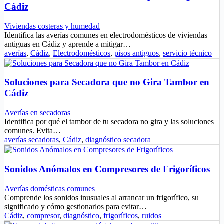
Cádiz
Viviendas costeras y humedad
Identifica las averías comunes en electrodomésticos de viviendas
antiguas en Cádiz y aprende a mitigar…
averías
,
Cádiz
,
Electrodomésticos
,
pisos antiguos
,
servicio técnico
Soluciones para Secadora que no Gira Tambor en
Cádiz
Averías en secadoras
Identifica por qué el tambor de tu secadora no gira y las soluciones
comunes. Evita…
averías secadoras
,
Cádiz
,
diagnóstico secadora
Sonidos Anómalos en Compresores de Frigoríficos
Averías domésticas comunes
Comprende los sonidos inusuales al arrancar un frigorífico, su
significado y cómo gestionarlos para evitar…
Cádiz
,
compresor
,
diagnóstico
,
frigoríficos
,
ruidos