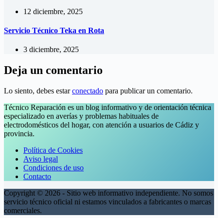
12 diciembre, 2025
Servicio Técnico Teka en Rota
3 diciembre, 2025
Deja un comentario
Lo siento, debes estar
conectado
para publicar un comentario.
Técnico Reparación es un blog informativo y de orientación técnica
especializado en averías y problemas habituales de
electrodomésticos del hogar, con atención a usuarios de Cádiz y
provincia.
Política de Cookies
Aviso legal
Condiciones de uso
Contacto
Copyright © 2026 - Sitio web informativo independiente. No somos
servicio técnico oficial ni estamos vinculados a fabricantes o marcas
comerciales.