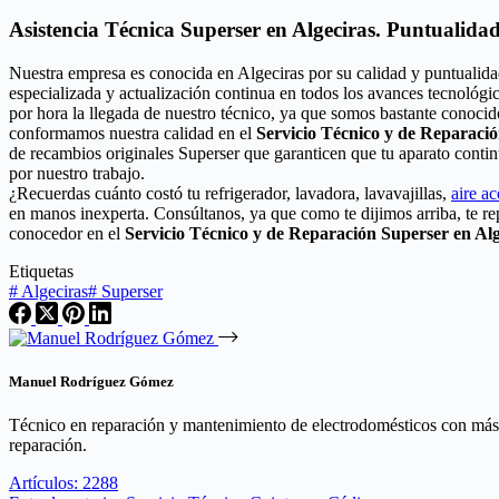
Asistencia Técnica Superser en Algeciras. Puntualidad
Nuestra empresa es conocida en Algeciras por su calidad y puntualida
especializada y actualización continua en todos los avances tecnológi
por hora la llegada de nuestro técnico, ya que somos bastante conocido
conformamos nuestra calidad en el
Servicio Técnico y de Reparaci
de recambios originales Superser que garanticen que tu aparato conti
por nuestro trabajo.
¿Recuerdas cuánto costó tu refrigerador, lavadora, lavavajillas,
aire a
en manos inexperta. Consúltanos, ya que como te dijimos arriba, te r
conocedor en el
Servicio Técnico y de Reparación Superser en Alg
Etiquetas
#
Algeciras
#
Superser
Manuel Rodríguez Gómez
Técnico en reparación y mantenimiento de electrodomésticos con más de
reparación.
Artículos: 2288