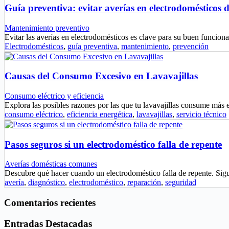
Guía preventiva: evitar averías en electrodomésticos 
Mantenimiento preventivo
Evitar las averías en electrodomésticos es clave para su buen funci
Electrodomésticos
,
guía preventiva
,
mantenimiento
,
prevención
Causas del Consumo Excesivo en Lavavajillas
Consumo eléctrico y eficiencia
Explora las posibles razones por las que tu lavavajillas consume más 
consumo eléctrico
,
eficiencia energética
,
lavavajillas
,
servicio técnico
Pasos seguros si un electrodoméstico falla de repente
Averías domésticas comunes
Descubre qué hacer cuando un electrodoméstico falla de repente. Sig
avería
,
diagnóstico
,
electrodoméstico
,
reparación
,
seguridad
Comentarios recientes
Entradas Destacadas