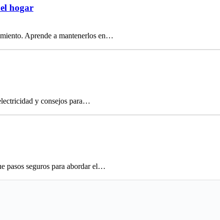
del hogar
onamiento. Aprende a mantenerlos en…
electricidad y consejos para…
ue pasos seguros para abordar el…