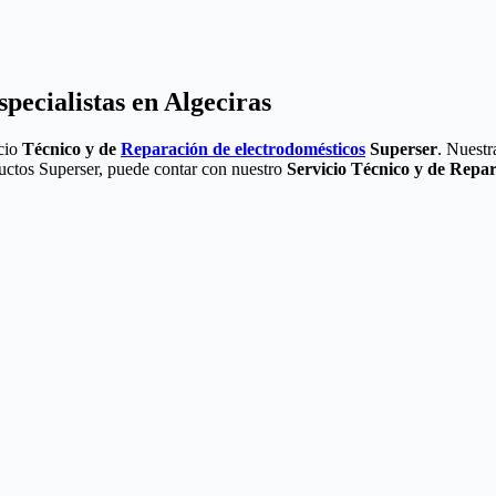
pecialistas en Algeciras
icio
Técnico y de
Reparación de electrodomésticos
Superser
. Nuestr
ductos Superser, puede contar con nuestro
Servicio Técnico y de Repar