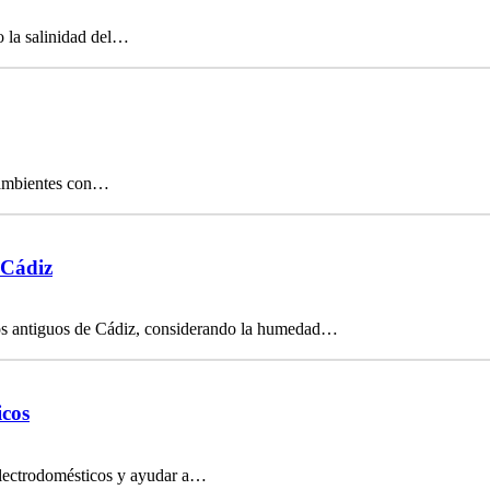
o la salinidad del…
n ambientes con…
 Cádiz
os antiguos de Cádiz, considerando la humedad…
icos
electrodomésticos y ayudar a…