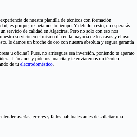
a experiencia de nuestra plantilla de técnicos con formación
dad, es porque, respetamos tu tiempo. Y debido a esto, no esperarás
 un servicio de calidad en Algeciras. Pero no solo con eso nos
, nuestro servicio en el mismo día en la mayoría de los casos y el uso
sto, le damos un broche de oro con nuestra absoluta y segura garantía
resa u oficina? Pues, no arriesgues esa inversión, poniendo tu aparato
pidez. Llámanos y pídenos una cita y te enviaremos un técnico
tando de tu
electrodoméstico
.
nder averías, errores y fallos habituales antes de solicitar una