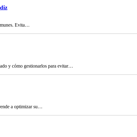
diz
 comunes. Evita…
icado y cómo gestionarlos para evitar…
prende a optimizar su…