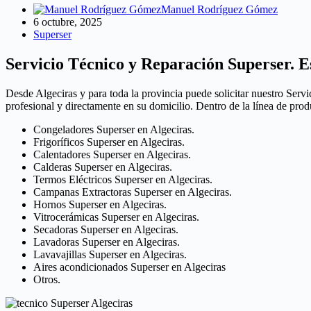
Manuel Rodríguez Gómez
6 octubre, 2025
Superser
Servicio Técnico y Reparación Superser. Es
Desde Algeciras y para toda la provincia puede solicitar nuestro Serv
profesional y directamente en su domicilio. Dentro de la línea de pro
Congeladores Superser en Algeciras.
Frigoríficos Superser en Algeciras.
Calentadores Superser en Algeciras.
Calderas Superser en Algeciras.
Termos Eléctricos Superser en Algeciras.
Campanas Extractoras Superser en Algeciras.
Hornos Superser en Algeciras.
Vitrocerámicas Superser en Algeciras.
Secadoras Superser en Algeciras.
Lavadoras Superser en Algeciras.
Lavavajillas Superser en Algeciras.
Aires acondicionados Superser en Algeciras
Otros.