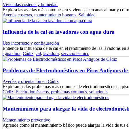
Viviendas costeras y humedad
Explora las averías más comunes en viviendas cercanas al mar y cóm
Averías costeras
,
mantenimiento hogares
,
Salinidad
Influencia de la cal en lavadoras con agua dura
Uso incorrecto y configuración
Entiende la influencia de la cal en el rendimiento de las lavadoras e
agua dura
,
Cádiz
,
cal
,
lavadora
,
servicio técnico
Problemas de Electrodomésticos en Pisos Antiguos de
Averías y orientación en Cádiz
Exploramos los problemas más comunes de electrodomésticos en pis
Cádiz
,
Electrodomésticos
,
problemas comunes
,
soluciones
Mantenimiento para alargar la vida de electrodomést
Mantenimiento preventivo
Aprende cómo el mantenimiento básico puede alargar la vida de tus 