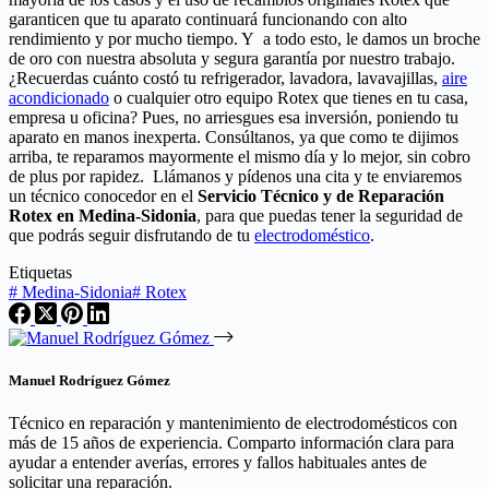
garanticen que tu aparato continuará funcionando con alto
rendimiento y por mucho tiempo. Y a todo esto, le damos un broche
de oro con nuestra absoluta y segura garantía por nuestro trabajo.
¿Recuerdas cuánto costó tu refrigerador, lavadora, lavavajillas,
aire
acondicionado
o cualquier otro equipo Rotex que tienes en tu casa,
empresa u oficina? Pues, no arriesgues esa inversión, poniendo tu
aparato en manos inexperta. Consúltanos, ya que como te dijimos
arriba, te reparamos mayormente el mismo día y lo mejor, sin cobro
de plus por rapidez. Llámanos y pídenos una cita y te enviaremos
un técnico conocedor en el
Servicio Técnico y de Reparación
Rotex en Medina-Sidonia
, para que puedas tener la seguridad de
que podrás seguir disfrutando de tu
electrodoméstico
.
Etiquetas
#
Medina-Sidonia
#
Rotex
Manuel Rodríguez Gómez
Técnico en reparación y mantenimiento de electrodomésticos con
más de 15 años de experiencia. Comparto información clara para
ayudar a entender averías, errores y fallos habituales antes de
solicitar una reparación.