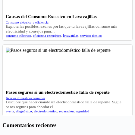
Causas del Consumo Excesivo en Lavavajillas
Consumo eléctrico y eficiencia
Explora las posibles razones por las que tu lavavajillas consume más
electricidad y consejos para…
consumo eléctrico
,
eficiencia energética
,
lavavajillas
,
servicio técnico
Pasos seguros si un electrodoméstico falla de repente
Averías domésticas comunes
Descubre qué hacer cuando un electrodoméstico falla de repente. Sigue
pasos seguros para abordar el…
avería
,
diagnóstico
,
electrodoméstico
,
reparación
,
seguridad
Comentarios recientes