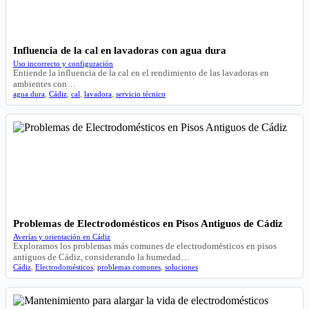
Influencia de la cal en lavadoras con agua dura
Uso incorrecto y configuración
Entiende la influencia de la cal en el rendimiento de las lavadoras en
ambientes con…
agua dura
,
Cádiz
,
cal
,
lavadora
,
servicio técnico
Problemas de Electrodomésticos en Pisos Antiguos de Cádiz
Averías y orientación en Cádiz
Exploramos los problemas más comunes de electrodomésticos en pisos
antiguos de Cádiz, considerando la humedad…
Cádiz
,
Electrodomésticos
,
problemas comunes
,
soluciones