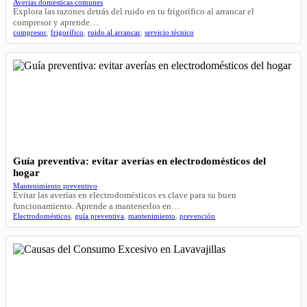
Averías domésticas comunes
Explora las razones detrás del ruido en tu frigorífico al arrancar el
compresor y aprende…
compresor
,
frigorífico
,
ruido al arrancar
,
servicio técnico
Guía preventiva: evitar averías en electrodomésticos del
hogar
Mantenimiento preventivo
Evitar las averías en electrodomésticos es clave para su buen
funcionamiento. Aprende a mantenerlos en…
Electrodomésticos
,
guía preventiva
,
mantenimiento
,
prevención