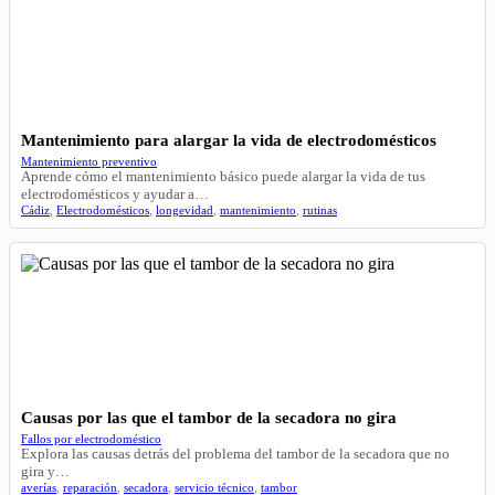
Mantenimiento para alargar la vida de electrodomésticos
Mantenimiento preventivo
Aprende cómo el mantenimiento básico puede alargar la vida de tus
electrodomésticos y ayudar a…
Cádiz
,
Electrodomésticos
,
longevidad
,
mantenimiento
,
rutinas
Causas por las que el tambor de la secadora no gira
Fallos por electrodoméstico
Explora las causas detrás del problema del tambor de la secadora que no
gira y…
averías
,
reparación
,
secadora
,
servicio técnico
,
tambor