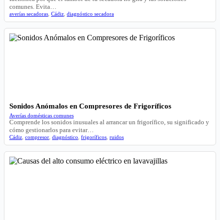
comunes. Evita…
averías secadoras
,
Cádiz
,
diagnóstico secadora
Sonidos Anómalos en Compresores de Frigoríficos
Averías domésticas comunes
Comprende los sonidos inusuales al arrancar un frigorífico, su significado y
cómo gestionarlos para evitar…
Cádiz
,
compresor
,
diagnóstico
,
frigoríficos
,
ruidos