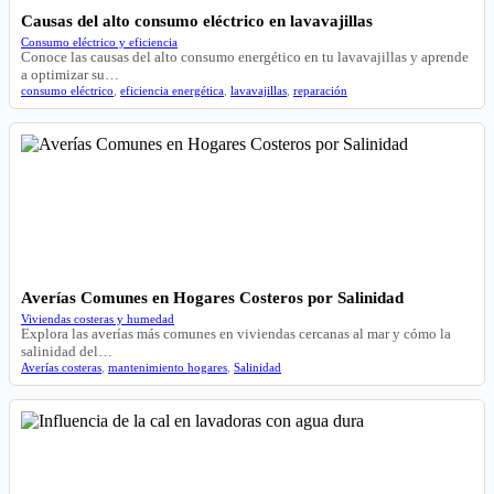
Causas del alto consumo eléctrico en lavavajillas
Consumo eléctrico y eficiencia
Conoce las causas del alto consumo energético en tu lavavajillas y aprende
a optimizar su…
consumo eléctrico
,
eficiencia energética
,
lavavajillas
,
reparación
Averías Comunes en Hogares Costeros por Salinidad
Viviendas costeras y humedad
Explora las averías más comunes en viviendas cercanas al mar y cómo la
salinidad del…
Averías costeras
,
mantenimiento hogares
,
Salinidad