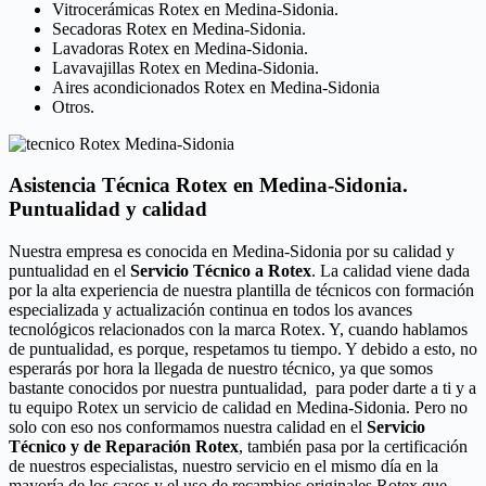
Vitrocerámicas Rotex en Medina-Sidonia.
Secadoras Rotex en Medina-Sidonia.
Lavadoras Rotex en Medina-Sidonia.
Lavavajillas Rotex en Medina-Sidonia.
Aires acondicionados Rotex en Medina-Sidonia
Otros.
Asistencia Técnica Rotex en Medina-Sidonia.
Puntualidad y calidad
Nuestra empresa es conocida en Medina-Sidonia por su calidad y
puntualidad en el
Servicio Técnico a Rotex
. La calidad viene dada
por la alta experiencia de nuestra plantilla de técnicos con formación
especializada y actualización continua en todos los avances
tecnológicos relacionados con la marca Rotex. Y, cuando hablamos
de puntualidad, es porque, respetamos tu tiempo. Y debido a esto, no
esperarás por hora la llegada de nuestro técnico, ya que somos
bastante conocidos por nuestra puntualidad, para poder darte a ti y a
tu equipo Rotex un servicio de calidad en Medina-Sidonia. Pero no
solo con eso nos conformamos nuestra calidad en el
Servicio
Técnico y de Reparación Rotex
, también pasa por la certificación
de nuestros especialistas, nuestro servicio en el mismo día en la
mayoría de los casos y el uso de recambios originales Rotex que