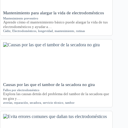
Mantenimiento para alargar la vida de electrodomésticos
Mantenimiento preventivo
Aprende cómo el mantenimiento básico puede alargar la vida de tus
electrodomésticos y ayudar a…
Cádiz
,
Electrodomésticos
,
longevidad
,
mantenimiento
,
rutinas
Causas por las que el tambor de la secadora no gira
Fallos por electrodoméstico
Explora las causas detrás del problema del tambor de la secadora que
no gira y…
averías
,
reparación
,
secadora
,
servicio técnico
,
tambor