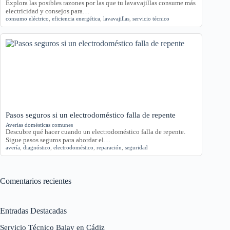
Explora las posibles razones por las que tu lavavajillas consume más
electricidad y consejos para…
consumo eléctrico
,
eficiencia energética
,
lavavajillas
,
servicio técnico
Pasos seguros si un electrodoméstico falla de repente
Averías domésticas comunes
Descubre qué hacer cuando un electrodoméstico falla de repente.
Sigue pasos seguros para abordar el…
avería
,
diagnóstico
,
electrodoméstico
,
reparación
,
seguridad
Comentarios recientes
Entradas Destacadas
Servicio Técnico Balay en Cádiz