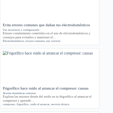
Evita errores comunes que dañan tus electrodomésticos
Uso incorrecto y configuración
Errores comúnmente cometidos en el uso de electrodomésticos y
consejos para evitarlos y mantener el…
Electrodomésticos
,
errores comunes
,
uso correcto
Frigorífico hace ruido al arrancar el compresor: causas
Averías domésticas comunes
Explora las razones detrás del ruido en tu frigorífico al arrancar el
compresor y aprende…
compresor
,
frigorífico
,
ruido al arrancar
,
servicio técnico