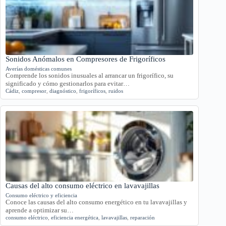
Sonidos Anómalos en Compresores de Frigoríficos
Averías domésticas comunes
Comprende los sonidos inusuales al arrancar un frigorífico, su
significado y cómo gestionarlos para evitar…
Cádiz
,
compresor
,
diagnóstico
,
frigoríficos
,
ruidos
Causas del alto consumo eléctrico en lavavajillas
Consumo eléctrico y eficiencia
Conoce las causas del alto consumo energético en tu lavavajillas y
aprende a optimizar su…
consumo eléctrico
,
eficiencia energética
,
lavavajillas
,
reparación