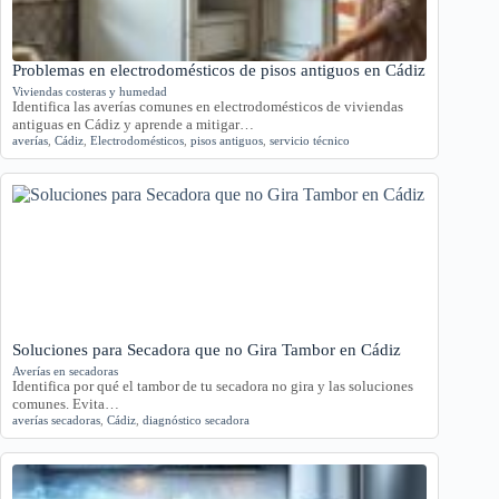
Problemas en electrodomésticos de pisos antiguos en Cádiz
Viviendas costeras y humedad
Identifica las averías comunes en electrodomésticos de viviendas
antiguas en Cádiz y aprende a mitigar…
averías
,
Cádiz
,
Electrodomésticos
,
pisos antiguos
,
servicio técnico
Soluciones para Secadora que no Gira Tambor en Cádiz
Averías en secadoras
Identifica por qué el tambor de tu secadora no gira y las soluciones
comunes. Evita…
averías secadoras
,
Cádiz
,
diagnóstico secadora