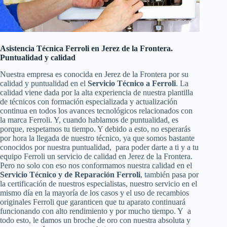
Asistencia Técnica Ferroli en Jerez de la Frontera.
Puntualidad y calidad
Nuestra empresa es conocida en Jerez de la Frontera por su
calidad y puntualidad en el
Servicio Técnico a Ferroli
. La
calidad viene dada por la alta experiencia de nuestra plantilla
de técnicos con formación especializada y actualización
continua en todos los avances tecnológicos relacionados con
la marca Ferroli. Y, cuando hablamos de puntualidad, es
porque, respetamos tu tiempo. Y debido a esto, no esperarás
por hora la llegada de nuestro técnico, ya que somos bastante
conocidos por nuestra puntualidad, para poder darte a ti y a tu
equipo Ferroli un servicio de calidad en Jerez de la Frontera.
Pero no solo con eso nos conformamos nuestra calidad en el
Servicio Técnico y de Reparación Ferroli
, también pasa por
la certificación de nuestros especialistas, nuestro servicio en el
mismo día en la mayoría de los casos y el uso de recambios
originales Ferroli que garanticen que tu aparato continuará
funcionando con alto rendimiento y por mucho tiempo. Y a
todo esto, le damos un broche de oro con nuestra absoluta y