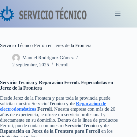
Saltar
al
contenido
Servicio Técnico Ferroli en Jerez de la Frontera
Manuel Rodríguez Gómez
2 septiembre, 2025
Ferroli
Servicio Técnico y Reparación Ferroli. Especialistas en
Jerez de la Frontera
Desde Jerez de la Frontera y para toda la provincia puede
solicitar nuestro Servicio
Técnico y de
Reparación de
electrodomésticos
Ferroli
. Nuestra empresa con más de 20
años de experiencia, le ofrece un servicio profesional y
directamente en su domicilio. Dentro de la línea de productos
Ferroli, puede contar con nuestro
Servicio Técnico y de
Reparación en Jerez de la Frontera para Ferroli
en los
siguientes aparatos: