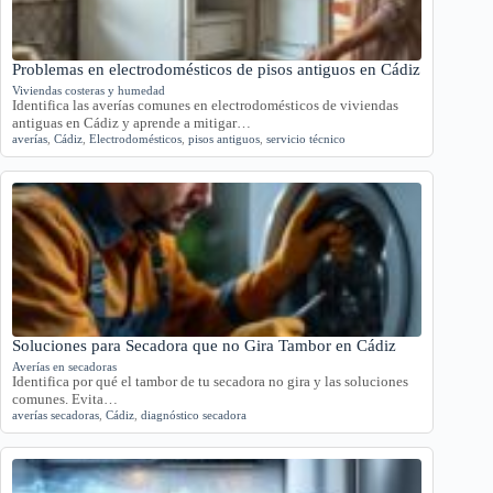
Problemas en electrodomésticos de pisos antiguos en Cádiz
Viviendas costeras y humedad
Identifica las averías comunes en electrodomésticos de viviendas
antiguas en Cádiz y aprende a mitigar…
averías
,
Cádiz
,
Electrodomésticos
,
pisos antiguos
,
servicio técnico
Soluciones para Secadora que no Gira Tambor en Cádiz
Averías en secadoras
Identifica por qué el tambor de tu secadora no gira y las soluciones
comunes. Evita…
averías secadoras
,
Cádiz
,
diagnóstico secadora