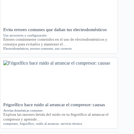
Evita errores comunes que dañan tus electrodomésticos
Uso incorrecto y configuración
Errores comúnmente cometidos en el uso de electrodomésticos y
consejos para evitarlos y mantener el…
Electrodomésticos
,
errores comunes
,
uso correcto
Frigorífico hace ruido al arrancar el compresor: causas
Averías domésticas comunes
Explora las razones detrás del ruido en tu frigorífico al arrancar el
compresor y aprende…
compresor
,
frigorífico
,
ruido al arrancar
,
servicio técnico