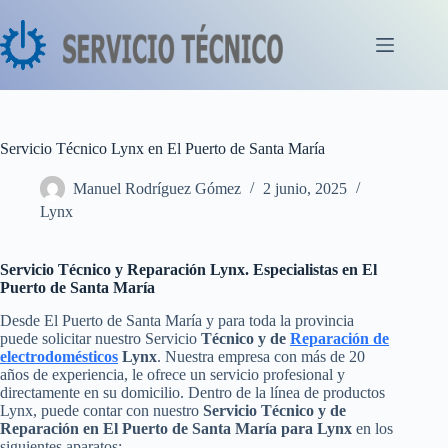
Saltar
al
contenido
Servicio Técnico Lynx en El Puerto de Santa María
Manuel Rodríguez Gómez
2 junio, 2025
Lynx
Servicio Técnico y Reparación Lynx. Especialistas en El
Puerto de Santa María
Desde El Puerto de Santa María y para toda la provincia
puede solicitar nuestro Servicio
Técnico y de
Reparación de
electrodomésticos
Lynx
. Nuestra empresa con más de 20
años de experiencia, le ofrece un servicio profesional y
directamente en su domicilio. Dentro de la línea de productos
Lynx, puede contar con nuestro
Servicio Técnico y de
Reparación en El Puerto de Santa María para Lynx
en los
siguientes aparatos: