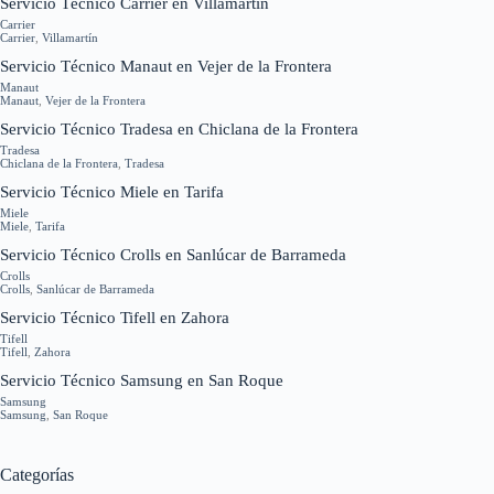
Servicio Técnico Carrier en Villamartín
Carrier
Carrier
,
Villamartín
Servicio Técnico Manaut en Vejer de la Frontera
Manaut
Manaut
,
Vejer de la Frontera
Servicio Técnico Tradesa en Chiclana de la Frontera
Tradesa
Chiclana de la Frontera
,
Tradesa
Servicio Técnico Miele en Tarifa
Miele
Miele
,
Tarifa
Servicio Técnico Crolls en Sanlúcar de Barrameda
Crolls
Crolls
,
Sanlúcar de Barrameda
Servicio Técnico Tifell en Zahora
Tifell
Tifell
,
Zahora
Servicio Técnico Samsung en San Roque
Samsung
Samsung
,
San Roque
Categorías