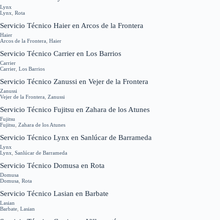
Lynx
Lynx
,
Rota
Servicio Técnico Haier en Arcos de la Frontera
Haier
Arcos de la Frontera
,
Haier
Servicio Técnico Carrier en Los Barrios
Carrier
Carrier
,
Los Barrios
Servicio Técnico Zanussi en Vejer de la Frontera
Zanussi
Vejer de la Frontera
,
Zanussi
Servicio Técnico Fujitsu en Zahara de los Atunes
Fujitsu
Fujitsu
,
Zahara de los Atunes
Servicio Técnico Lynx en Sanlúcar de Barrameda
Lynx
Lynx
,
Sanlúcar de Barrameda
Servicio Técnico Domusa en Rota
Domusa
Domusa
,
Rota
Servicio Técnico Lasian en Barbate
Lasian
Barbate
,
Lasian