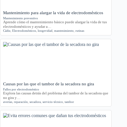
Mantenimiento para alargar la vida de electrodomésticos
Mantenimiento preventivo
Aprende cómo el mantenimiento básico puede alargar la vida de tus
electrodomésticos y ayudar a…
Cádiz
,
Electrodomésticos
,
longevidad
,
mantenimiento
,
rutinas
Causas por las que el tambor de la secadora no gira
Fallos por electrodoméstico
Explora las causas detrás del problema del tambor de la secadora que
no gira y…
averías
,
reparación
,
secadora
,
servicio técnico
,
tambor