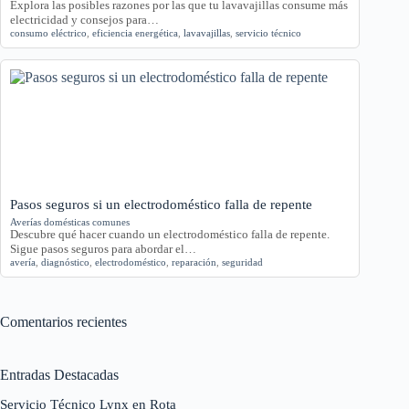
Explora las posibles razones por las que tu lavavajillas consume más
electricidad y consejos para…
consumo eléctrico
,
eficiencia energética
,
lavavajillas
,
servicio técnico
Pasos seguros si un electrodoméstico falla de repente
Averías domésticas comunes
Descubre qué hacer cuando un electrodoméstico falla de repente.
Sigue pasos seguros para abordar el…
avería
,
diagnóstico
,
electrodoméstico
,
reparación
,
seguridad
Comentarios recientes
Entradas Destacadas
Servicio Técnico Lynx en Rota