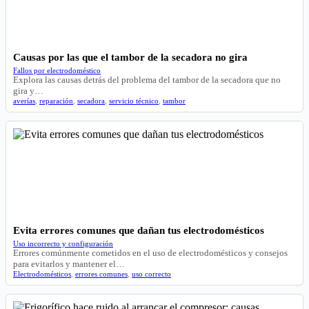
Causas por las que el tambor de la secadora no gira
Fallos por electrodoméstico
Explora las causas detrás del problema del tambor de la secadora que no
gira y…
averías
,
reparación
,
secadora
,
servicio técnico
,
tambor
Evita errores comunes que dañan tus electrodomésticos
Uso incorrecto y configuración
Errores comúnmente cometidos en el uso de electrodomésticos y consejos
para evitarlos y mantener el…
Electrodomésticos
,
errores comunes
,
uso correcto