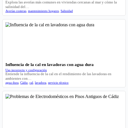
Explora las averías más comunes en viviendas cercanas al mar y cómo la
salinidad del…
Averías costeras
,
mantenimiento hogares
,
Salinidad
Influencia de la cal en lavadoras con agua dura
Uso incorrecto y configuración
Entiende la influencia de la cal en el rendimiento de las lavadoras en
ambientes con…
agua dura
,
Cádiz
,
cal
,
lavadora
,
servicio técnico