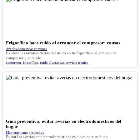
Frigorífico hace ruido al arrancar el compresor: causas
Averías domésticas comunes
Explora las razones detrás del ruido en tu frigorífico al arrancar el
compresor y aprende…
compresor
,
frigorífico
,
ruido al arrancar
,
servicio técnico
Guía preventiva: evitar averías en electrodomésticos del
hogar
Mantenimiento preventivo
Evitar las averías en electrodomésticos es clave para su buen