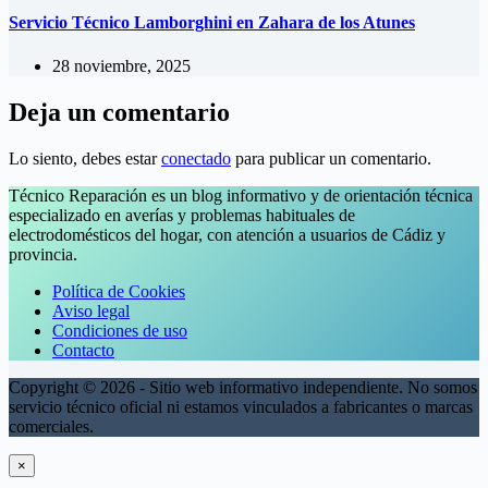
Servicio Técnico Lamborghini en Zahara de los Atunes
28 noviembre, 2025
Deja un comentario
Lo siento, debes estar
conectado
para publicar un comentario.
Técnico Reparación es un blog informativo y de orientación técnica
especializado en averías y problemas habituales de
electrodomésticos del hogar, con atención a usuarios de Cádiz y
provincia.
Política de Cookies
Aviso legal
Condiciones de uso
Contacto
Copyright © 2026 - Sitio web informativo independiente. No somos
servicio técnico oficial ni estamos vinculados a fabricantes o marcas
comerciales.
×