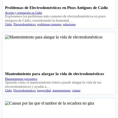
Problemas de Electrodomésticos en Pisos Antiguos de Cádiz
Averías y orientación en Cádiz
Exploramos los problemas más comunes de electrodomésticos en pisos
antiguos de Cádiz, considerando la humedad…
Cádiz
,
Electrodomésticos
,
problemas comunes
,
soluciones
Mantenimiento para alargar la vida de electrodomésticos
Mantenimiento preventivo
Aprende cómo el mantenimiento básico puede alargar la vida de tus
electrodomésticos y ayudar a…
Cádiz
,
Electrodomésticos
,
longevidad
,
mantenimiento
,
rutinas