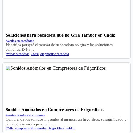
Soluciones para Secadora que no Gira Tambor en Cádiz
Averías en secadoras
Identifica por qué el tambor de tu secadora no gira y las soluciones
comunes. Evita…
averías secadoras
,
Cádiz
,
diagnóstico secadora
Sonidos Anómalos en Compresores de Frigoríficos
Averías domésticas comunes
Comprende los sonidos inusuales al arrancar un frigorífico, su significado y
cómo gestionarlos para evitar…
Cádiz
,
compresor
,
diagnóstico
,
frigoríficos
,
ruidos