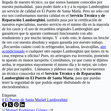
llegada de nuestro técnico, ya que somos bastante conocidos por
nuestra puntualidad, para poder darte a ti y a tu equipo Lamborghini
un servicio de calidad en El Puerto de Santa María. Pero no solo con
eso nos conformamos nuestra calidad en el
Servicio Técnico y de
Reparación Lamborghini
, también pasa por la certificación de
nuestros especialistas, nuestro servicio en el mismo día en la mayoría
de los casos y el uso de recambios originales Lamborghini que
garanticen que tu aparato continuará funcionando con alto
rendimiento y por mucho tiempo. Y a todo esto, le damos un broche
de oro con nuestra absoluta y segura garantía por nuestro trabajo.
¿Recuerdas cuánto costó tu refrigerador, lavadora, lavavajillas,
aire
acondicionado
o cualquier otro equipo Lamborghini que tienes en tu
casa, empresa u oficina? Pues, no arriesgues esa inversión, poniendo
tu aparato en manos inexperta. Consúltanos, ya que como te dijimos
arriba, te reparamos mayormente el mismo día y lo mejor, sin cobro
de plus por rapidez. Llámanos y pídenos una cita y te enviaremos
un técnico conocedor en el
Servicio Técnico y de Reparación
Lamborghini en El Puerto de Santa María
, para que puedas
tener la seguridad de que podrás seguir disfrutando de tu
electrodoméstico.
Etiquetas
#
El Puerto de Santa María
#
Lamborghini