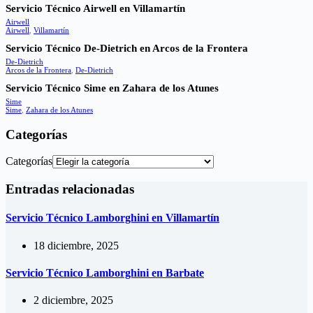
Servicio Técnico Airwell en Villamartín
Airwell
Airwell
,
Villamartín
Servicio Técnico De-Dietrich en Arcos de la Frontera
De-Dietrich
Arcos de la Frontera
,
De-Dietrich
Servicio Técnico Sime en Zahara de los Atunes
Sime
Sime
,
Zahara de los Atunes
Categorías
Categorías
Entradas relacionadas
Servicio Técnico Lamborghini en Villamartín
18 diciembre, 2025
Servicio Técnico Lamborghini en Barbate
2 diciembre, 2025