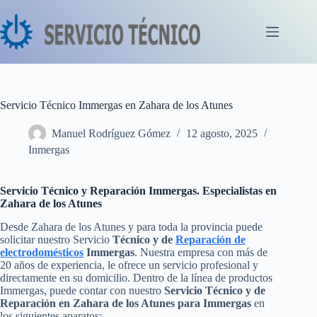
Saltar
al
contenido
Servicio Técnico Immergas en Zahara de los Atunes
Manuel Rodríguez Gómez
12 agosto, 2025
Inmergas
Servicio Técnico y Reparación Immergas. Especialistas en
Zahara de los Atunes
Desde Zahara de los Atunes y para toda la provincia puede
solicitar nuestro Servicio
Técnico y de
Reparación de
electrodomésticos
Immergas
. Nuestra empresa con más de
20 años de experiencia, le ofrece un servicio profesional y
directamente en su domicilio. Dentro de la línea de productos
Immergas, puede contar con nuestro
Servicio Técnico y de
Reparación en Zahara de los Atunes para Immergas
en
los siguientes aparatos: