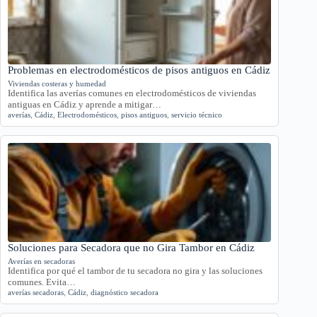
Problemas en electrodomésticos de pisos antiguos en Cádiz
Viviendas costeras y humedad
Identifica las averías comunes en electrodomésticos de viviendas
antiguas en Cádiz y aprende a mitigar…
averías
,
Cádiz
,
Electrodomésticos
,
pisos antiguos
,
servicio técnico
Soluciones para Secadora que no Gira Tambor en Cádiz
Averías en secadoras
Identifica por qué el tambor de tu secadora no gira y las soluciones
comunes. Evita…
averías secadoras
,
Cádiz
,
diagnóstico secadora