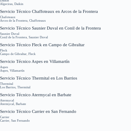
Daikin
Algeciras
,
Daikin
Servicio Técnico Chaffoteaux en Arcos de la Frontera
Chafoteaux
Arcos de la Frontera
,
Chaffoteaux
Servicio Técnico Saunier Duval en Conil de la Frontera
Saunier Duval
Conil de la Frontera
,
Saunier Duval
Servicio Técnico Fleck en Campo de Gibraltar
Fleck
Campo de Gibraltar
,
Fleck
Servicio Técnico Aspes en Villamartín
Aspes
Aspes
,
Villamartín
Servicio Técnico Thermital en Los Barrios
Thermital
Los Barrios
,
Thermital
Servicio Técnico Atermycal en Barbate
Atermycal
Atermycal
,
Barbate
Servicio Técnico Carrier en San Fernando
Carrier
Carrier
,
San Fernando