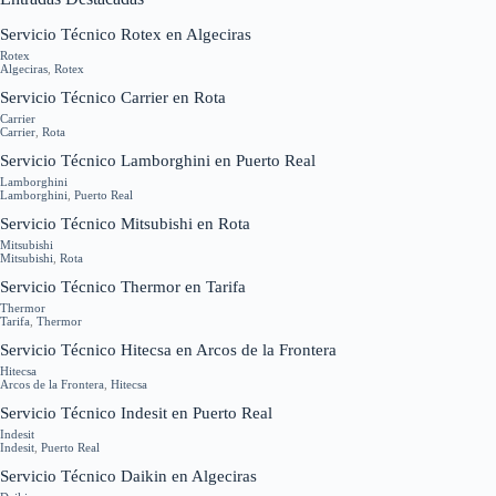
Servicio Técnico Rotex en Algeciras
Rotex
Algeciras
,
Rotex
Servicio Técnico Carrier en Rota
Carrier
Carrier
,
Rota
Servicio Técnico Lamborghini en Puerto Real
Lamborghini
Lamborghini
,
Puerto Real
Servicio Técnico Mitsubishi en Rota
Mitsubishi
Mitsubishi
,
Rota
Servicio Técnico Thermor en Tarifa
Thermor
Tarifa
,
Thermor
Servicio Técnico Hitecsa en Arcos de la Frontera
Hitecsa
Arcos de la Frontera
,
Hitecsa
Servicio Técnico Indesit en Puerto Real
Indesit
Indesit
,
Puerto Real
Servicio Técnico Daikin en Algeciras