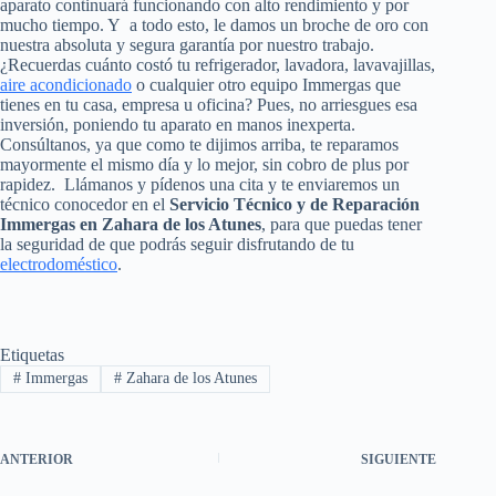
aparato continuará funcionando con alto rendimiento y por
mucho tiempo. Y a todo esto, le damos un broche de oro con
nuestra absoluta y segura garantía por nuestro trabajo.
¿Recuerdas cuánto costó tu refrigerador, lavadora, lavavajillas,
aire acondicionado
o cualquier otro equipo Immergas que
tienes en tu casa, empresa u oficina? Pues, no arriesgues esa
inversión, poniendo tu aparato en manos inexperta.
Consúltanos, ya que como te dijimos arriba, te reparamos
mayormente el mismo día y lo mejor, sin cobro de plus por
rapidez. Llámanos y pídenos una cita y te enviaremos un
técnico conocedor en el
Servicio Técnico y de Reparación
Immergas en Zahara de los Atunes
, para que puedas tener
la seguridad de que podrás seguir disfrutando de tu
electrodoméstico
.
Etiquetas
#
Immergas
#
Zahara de los Atunes
ANTERIOR
SIGUIENTE