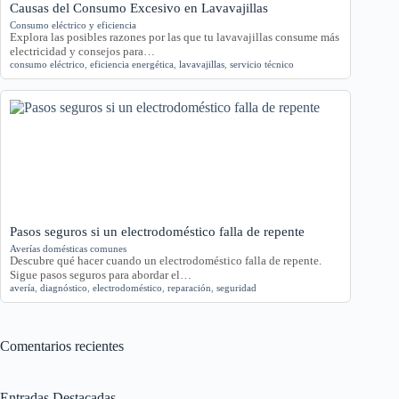
Causas del Consumo Excesivo en Lavavajillas
Consumo eléctrico y eficiencia
Explora las posibles razones por las que tu lavavajillas consume más
electricidad y consejos para…
consumo eléctrico
,
eficiencia energética
,
lavavajillas
,
servicio técnico
Pasos seguros si un electrodoméstico falla de repente
Averías domésticas comunes
Descubre qué hacer cuando un electrodoméstico falla de repente.
Sigue pasos seguros para abordar el…
avería
,
diagnóstico
,
electrodoméstico
,
reparación
,
seguridad
Comentarios recientes
Entradas Destacadas