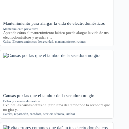
Mantenimiento para alargar la vida de electrodomésticos
Mantenimiento preventivo
Aprende cómo el mantenimiento básico puede alargar la vida de tus
electrodomésticos y ayudar a…
Cádiz
,
Electrodomésticos
,
longevidad
,
mantenimiento
,
rutinas
Causas por las que el tambor de la secadora no gira
Fallos por electrodoméstico
Explora las causas detrás del problema del tambor de la secadora que
no gira y…
averías
,
reparación
,
secadora
,
servicio técnico
,
tambor