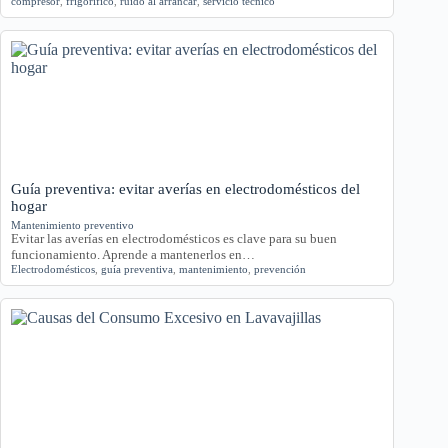
compresor
,
frigorífico
,
ruido al arrancar
,
servicio técnico
Guía preventiva: evitar averías en electrodomésticos del
hogar
Mantenimiento preventivo
Evitar las averías en electrodomésticos es clave para su buen
funcionamiento. Aprende a mantenerlos en…
Electrodomésticos
,
guía preventiva
,
mantenimiento
,
prevención