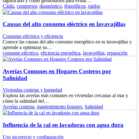
significado y cómo gestionarlos para evitar…
Cádiz
,
compresor
,
diagnóstico
,
frigoríficos
,
ruidos
Causas del alto consumo eléctrico en lavavajillas
Consumo eléctrico y eficiencia
Conoce las causas del alto consumo energético en tu lavavajillas y
aprende a optimizar su…
consumo eléctrico
,
eficiencia energética
,
lavavajillas
,
reparación
Averías Comunes en Hogares Costeros por
Salinidad
Viviendas costeras y humedad
Explora las averías más comunes en viviendas cercanas al mar y
cómo la salinidad del…
Averías costeras
,
mantenimiento hogares
,
Salinidad
Influencia de la cal en lavadoras con agua dura
Uso incorrecto y configuración