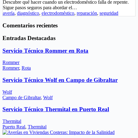
Descubre qué hacer cuando un electrodoméstico falla de repente.
Sigue pasos seguros para abordar el…
avería
,
diagnóstico
,
electrodoméstico
,
reparación
,
seguridad
Comentarios recientes
Entradas Destacadas
Servicio Técnico Rommer en Rota
Rommer
Rommer
,
Rota
Servicio Técnico Wolf en Campo de Gibraltar
Wolf
Campo de Gibraltar
,
Wolf
Servicio Técnico Thermital en Puerto Real
Thermital
Puerto Real
,
Thermital