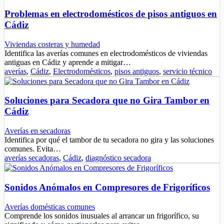
Problemas en electrodomésticos de pisos antiguos en
Cádiz
Viviendas costeras y humedad
Identifica las averías comunes en electrodomésticos de viviendas
antiguas en Cádiz y aprende a mitigar…
averías
,
Cádiz
,
Electrodomésticos
,
pisos antiguos
,
servicio técnico
Soluciones para Secadora que no Gira Tambor en
Cádiz
Averías en secadoras
Identifica por qué el tambor de tu secadora no gira y las soluciones
comunes. Evita…
averías secadoras
,
Cádiz
,
diagnóstico secadora
Sonidos Anómalos en Compresores de Frigoríficos
Averías domésticas comunes
Comprende los sonidos inusuales al arrancar un frigorífico, su