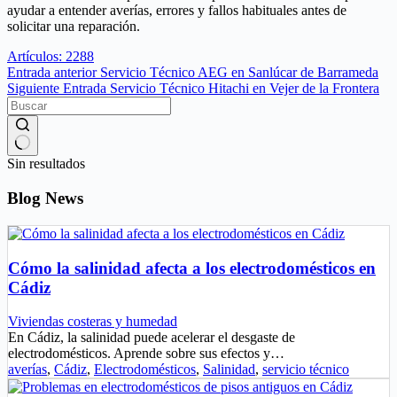
ayudar a entender averías, errores y fallos habituales antes de
solicitar una reparación.
Artículos: 2288
Entrada
anterior
Servicio Técnico AEG en Sanlúcar de Barrameda
Siguiente
Entrada
Servicio Técnico Hitachi en Vejer de la Frontera
Sin resultados
Blog News
Cómo la salinidad afecta a los electrodomésticos en
Cádiz
Viviendas costeras y humedad
En Cádiz, la salinidad puede acelerar el desgaste de
electrodomésticos. Aprende sobre sus efectos y…
averías
,
Cádiz
,
Electrodomésticos
,
Salinidad
,
servicio técnico