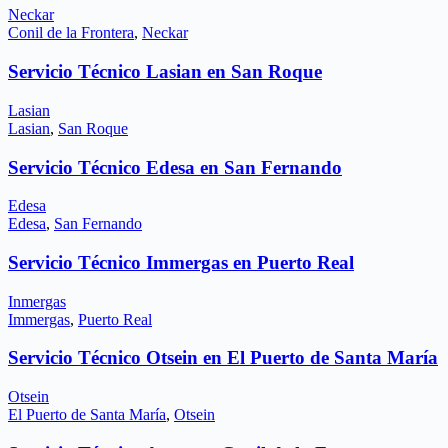
Neckar
Conil de la Frontera
,
Neckar
Servicio Técnico Lasian en San Roque
Lasian
Lasian
,
San Roque
Servicio Técnico Edesa en San Fernando
Edesa
Edesa
,
San Fernando
Servicio Técnico Immergas en Puerto Real
Inmergas
Immergas
,
Puerto Real
Servicio Técnico Otsein en El Puerto de Santa María
Otsein
El Puerto de Santa María
,
Otsein