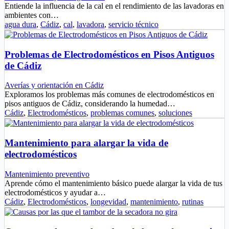
Entiende la influencia de la cal en el rendimiento de las lavadoras en
ambientes con…
agua dura
,
Cádiz
,
cal
,
lavadora
,
servicio técnico
Problemas de Electrodomésticos en Pisos Antiguos
de Cádiz
Averías y orientación en Cádiz
Exploramos los problemas más comunes de electrodomésticos en
pisos antiguos de Cádiz, considerando la humedad…
Cádiz
,
Electrodomésticos
,
problemas comunes
,
soluciones
Mantenimiento para alargar la vida de
electrodomésticos
Mantenimiento preventivo
Aprende cómo el mantenimiento básico puede alargar la vida de tus
electrodomésticos y ayudar a…
Cádiz
,
Electrodomésticos
,
longevidad
,
mantenimiento
,
rutinas