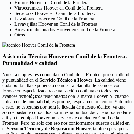
Hornos Hoover en Conil de la Frontera.
Vitrocerámicas Hoover en Conil de la Frontera.
Secadoras Hoover en Conil de la Frontera.
Lavadoras Hoover en Conil de la Frontera.
Lavavajillas Hoover en Conil de la Frontera.
Aires acondicionados Hoover en Conil de la Frontera
Otros.
Asistencia Técnica Hoover en Conil de la Frontera.
Puntualidad y calidad
Nuestra empresa es conocida en Conil de la Frontera por su calidad
y puntualidad en el
Servicio Técnico a Hoover
. La calidad viene
dada por la alta experiencia de nuestra plantilla de técnicos con
formación especializada y actualización continua en todos los
avances tecnológicos relacionados con la marca Hoover. Y, cuando
hablamos de puntualidad, es porque, respetamos tu tiempo. Y debido
a esto, no esperarás por hora la llegada de nuestro técnico, ya que
somos bastante conocidos por nuestra puntualidad, para poder darte
a ti y a tu equipo Hoover un servicio de calidad en Conil de la
Frontera. Pero no solo con eso nos conformamos nuestra calidad en
el
Servicio Técnico y de Reparación Hoover
, también pasa por la
certificación de nuestros especialistas, nuestro servicio en el mismo