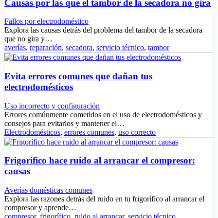
Causas por las que el tambor de la secadora no gira
Fallos por electrodoméstico
Explora las causas detrás del problema del tambor de la secadora
que no gira y…
averías
,
reparación
,
secadora
,
servicio técnico
,
tambor
Evita errores comunes que dañan tus
electrodomésticos
Uso incorrecto y configuración
Errores comúnmente cometidos en el uso de electrodomésticos y
consejos para evitarlos y mantener el…
Electrodomésticos
,
errores comunes
,
uso correcto
Frigorífico hace ruido al arrancar el compresor:
causas
Averías domésticas comunes
Explora las razones detrás del ruido en tu frigorífico al arrancar el
compresor y aprende…
compresor
,
frigorífico
,
ruido al arrancar
,
servicio técnico