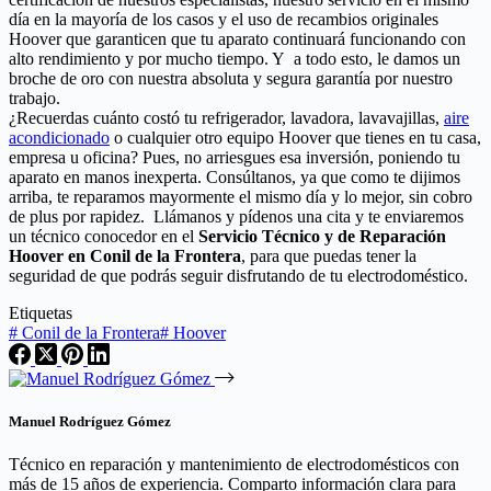
día en la mayoría de los casos y el uso de recambios originales
Hoover que garanticen que tu aparato continuará funcionando con
alto rendimiento y por mucho tiempo. Y a todo esto, le damos un
broche de oro con nuestra absoluta y segura garantía por nuestro
trabajo.
¿Recuerdas cuánto costó tu refrigerador, lavadora, lavavajillas,
aire
acondicionado
o cualquier otro equipo Hoover que tienes en tu casa,
empresa u oficina? Pues, no arriesgues esa inversión, poniendo tu
aparato en manos inexperta. Consúltanos, ya que como te dijimos
arriba, te reparamos mayormente el mismo día y lo mejor, sin cobro
de plus por rapidez. Llámanos y pídenos una cita y te enviaremos
un técnico conocedor en el
Servicio Técnico y de Reparación
Hoover en Conil de la Frontera
, para que puedas tener la
seguridad de que podrás seguir disfrutando de tu electrodoméstico.
Etiquetas
#
Conil de la Frontera
#
Hoover
Manuel Rodríguez Gómez
Técnico en reparación y mantenimiento de electrodomésticos con
más de 15 años de experiencia. Comparto información clara para