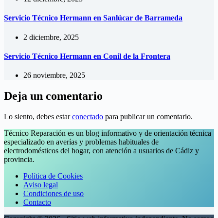
Servicio Técnico Hermann en Sanlúcar de Barrameda
2 diciembre, 2025
Servicio Técnico Hermann en Conil de la Frontera
26 noviembre, 2025
Deja un comentario
Lo siento, debes estar
conectado
para publicar un comentario.
Técnico Reparación es un blog informativo y de orientación técnica
especializado en averías y problemas habituales de
electrodomésticos del hogar, con atención a usuarios de Cádiz y
provincia.
Política de Cookies
Aviso legal
Condiciones de uso
Contacto