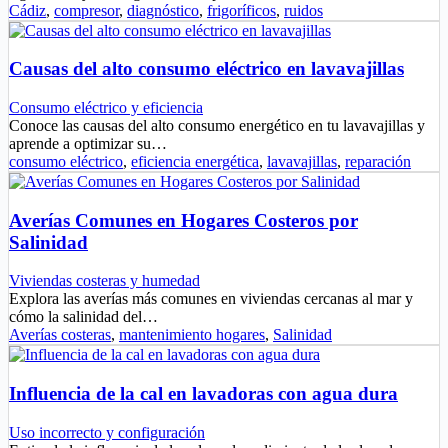
Cádiz
,
compresor
,
diagnóstico
,
frigoríficos
,
ruidos
Causas del alto consumo eléctrico en lavavajillas
Consumo eléctrico y eficiencia
Conoce las causas del alto consumo energético en tu lavavajillas y
aprende a optimizar su…
consumo eléctrico
,
eficiencia energética
,
lavavajillas
,
reparación
Averías Comunes en Hogares Costeros por
Salinidad
Viviendas costeras y humedad
Explora las averías más comunes en viviendas cercanas al mar y
cómo la salinidad del…
Averías costeras
,
mantenimiento hogares
,
Salinidad
Influencia de la cal en lavadoras con agua dura
Uso incorrecto y configuración