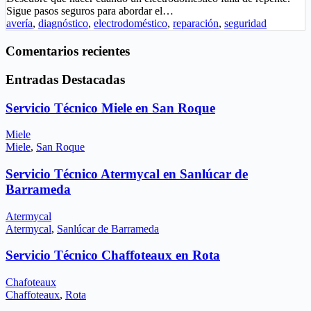
Sigue pasos seguros para abordar el…
avería
,
diagnóstico
,
electrodoméstico
,
reparación
,
seguridad
Comentarios recientes
Entradas Destacadas
Servicio Técnico Miele en San Roque
Miele
Miele
,
San Roque
Servicio Técnico Atermycal en Sanlúcar de
Barrameda
Atermycal
Atermycal
,
Sanlúcar de Barrameda
Servicio Técnico Chaffoteaux en Rota
Chafoteaux
Chaffoteaux
,
Rota