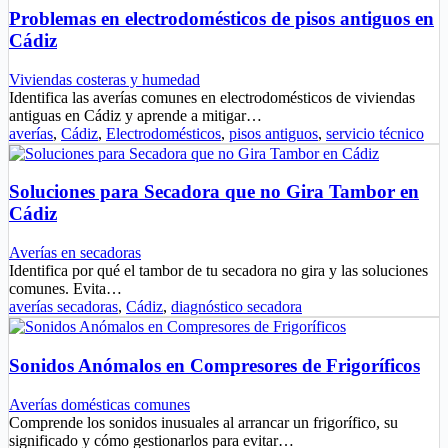
Problemas en electrodomésticos de pisos antiguos en
Cádiz
Viviendas costeras y humedad
Identifica las averías comunes en electrodomésticos de viviendas
antiguas en Cádiz y aprende a mitigar…
averías
,
Cádiz
,
Electrodomésticos
,
pisos antiguos
,
servicio técnico
Soluciones para Secadora que no Gira Tambor en
Cádiz
Averías en secadoras
Identifica por qué el tambor de tu secadora no gira y las soluciones
comunes. Evita…
averías secadoras
,
Cádiz
,
diagnóstico secadora
Sonidos Anómalos en Compresores de Frigoríficos
Averías domésticas comunes
Comprende los sonidos inusuales al arrancar un frigorífico, su
significado y cómo gestionarlos para evitar…