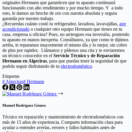
originales Hermann que garanticen que tu aparato continuará
funcionando con alto rendimiento y por mucho tiempo. Y a todo
esto, le damos un broche de oro con nuestra absoluta y segura
garantía por nuestro trabajo.
¿Recuerdas cuánto costó tu refrigerador, lavadora, lavavajillas,
aire
acondicionado
o cualquier otro equipo Hermann que tienes en tu
casa, empresa u oficina? Pues, no arriesgues esa inversión, poniendo
tu aparato en manos inexperta. Consúltanos, ya que como te dijimos
arriba, te reparamos mayormente el mismo día y lo mejor, sin cobro
de plus por rapidez. Llámanos y pídenos una cita y te enviaremos
un técnico conocedor en el
Servicio Técnico y de Reparación
Hermann en Algeciras
, para que puedas tener la seguridad de que
podrás seguir disfrutando de tu
electrodoméstico
.
Etiquetas
#
Algeciras
#
Hermann
Manuel Rodríguez Gómez
Técnico en reparación y mantenimiento de electrodomésticos con
más de 15 años de experiencia. Comparto información clara para
ayudar a entender averías, errores y fallos habituales antes de