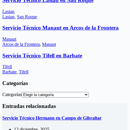
Servicio Técnico Lasian en San Roque
Lasian
Lasian
,
San Roque
Servicio Técnico Manaut en Arcos de la Frontera
Manaut
Arcos de la Frontera
,
Manaut
Servicio Técnico Tifell en Barbate
Tifell
Barbate
,
Tifell
Categorías
Categorías
Entradas relacionadas
Servicio Técnico Hermann en Campo de Gibraltar
12 diciembre, 2025