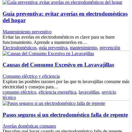
Guía preventiva: evitar averías en electrodomésticos
del hogar
Mantenimiento preventivo
Evitar las averías en electrodomésticos es clave para su buen
funcionamiento. Aprende a mantenerlos en…
Electrodomésticos
,
guía preventiva
,
mantenimiento
,
prevención
Causas del Consumo Excesivo en Lavavajillas
Consumo eléctrico y eficiencia
Explora las posibles razones por las que tu lavavajillas consume más
electricidad y consejos para…
consumo eléctrico
,
eficiencia energética
,
lavavajillas
,
servicio
técnico
Pasos seguros si un electrodoméstico falla de repente
Averías domésticas comunes
Descubre qué hacer cuando un electrodoméstico falla de repente.