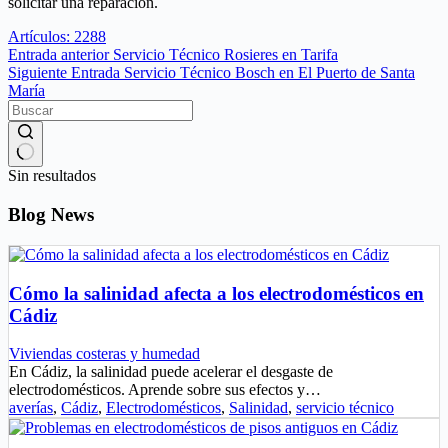
solicitar una reparación.
Artículos: 2288
Entrada
anterior
Servicio Técnico Rosieres en Tarifa
Siguiente
Entrada
Servicio Técnico Bosch en El Puerto de Santa
María
Sin resultados
Blog News
Cómo la salinidad afecta a los electrodomésticos en
Cádiz
Viviendas costeras y humedad
En Cádiz, la salinidad puede acelerar el desgaste de
electrodomésticos. Aprende sobre sus efectos y…
averías
,
Cádiz
,
Electrodomésticos
,
Salinidad
,
servicio técnico