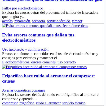
Fallos por electrodoméstico
Explora las causas detrás del problema del tambor de la secadora
que no gira y…
averías
,
reparación
,
secadora
,
servicio técnico
,
tambor
Evita errores comunes que dañan tus
electrodomésticos
Uso incorrecto y configuración
Errores comúnmente cometidos en el uso de electrodomésticos y
consejos para evitarlos y mantener el…
Electrodomésticos
,
errores comunes
,
uso correcto
Frigorífico hace ruido al arrancar el compresor:
causas
Averías domésticas comunes
Explora las razones detrás del ruido en tu frigorífico al arrancar el
compresor y aprende…
compresor
,
frigorífico
,
ruido al arrancar
,
servicio técnico