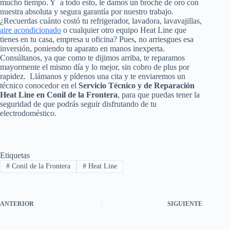
mucho tiempo. Y a todo esto, le damos un broche de oro con
nuestra absoluta y segura garantía por nuestro trabajo.
¿Recuerdas cuánto costó tu refrigerador, lavadora, lavavajillas,
aire acondicionado
o cualquier otro equipo Heat Line que
tienes en tu casa, empresa u oficina? Pues, no arriesgues esa
inversión, poniendo tu aparato en manos inexperta.
Consúltanos, ya que como te dijimos arriba, te reparamos
mayormente el mismo día y lo mejor, sin cobro de plus por
rapidez. Llámanos y pídenos una cita y te enviaremos un
técnico conocedor en el
Servicio Técnico y de Reparación
Heat Line en Conil de la Frontera
, para que puedas tener la
seguridad de que podrás seguir disfrutando de tu
electrodoméstico.
Etiquetas
#
Conil de la Frontera
#
Heat Line
ANTERIOR
SIGUIENTE