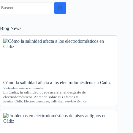
Sin
resultados
Blog News
Cómo la salinidad afecta a los electrodomésticos en Cádiz
Viviendas costeras y humedad
En Cádiz, la salinidad puede acelerar el desgaste de
electrodomésticos. Aprende sobre sus efectos y…
averías
,
Cádiz
,
Electrodomésticos
,
Salinidad
,
servicio técnico