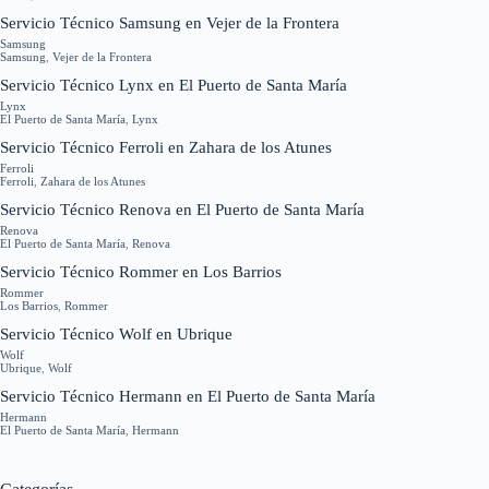
Servicio Técnico Samsung en Vejer de la Frontera
Samsung
Samsung
,
Vejer de la Frontera
Servicio Técnico Lynx en El Puerto de Santa María
Lynx
El Puerto de Santa María
,
Lynx
Servicio Técnico Ferroli en Zahara de los Atunes
Ferroli
Ferroli
,
Zahara de los Atunes
Servicio Técnico Renova en El Puerto de Santa María
Renova
El Puerto de Santa María
,
Renova
Servicio Técnico Rommer en Los Barrios
Rommer
Los Barrios
,
Rommer
Servicio Técnico Wolf en Ubrique
Wolf
Ubrique
,
Wolf
Servicio Técnico Hermann en El Puerto de Santa María
Hermann
El Puerto de Santa María
,
Hermann