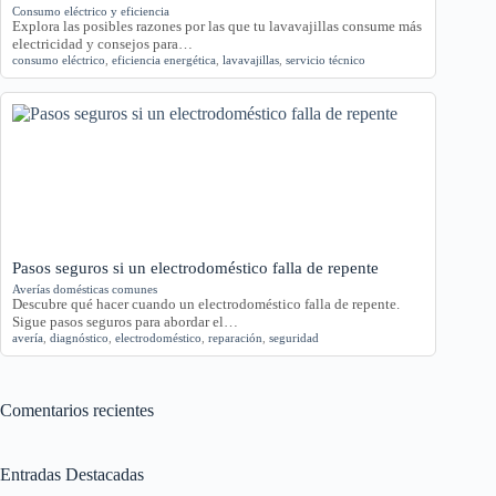
Consumo eléctrico y eficiencia
Explora las posibles razones por las que tu lavavajillas consume más
electricidad y consejos para…
consumo eléctrico
,
eficiencia energética
,
lavavajillas
,
servicio técnico
Pasos seguros si un electrodoméstico falla de repente
Averías domésticas comunes
Descubre qué hacer cuando un electrodoméstico falla de repente.
Sigue pasos seguros para abordar el…
avería
,
diagnóstico
,
electrodoméstico
,
reparación
,
seguridad
Comentarios recientes
Entradas Destacadas