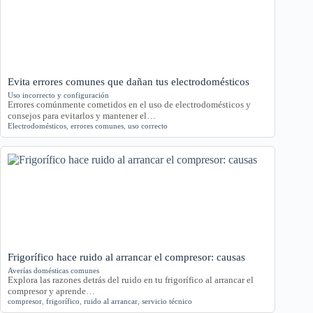
Evita errores comunes que dañan tus electrodomésticos
Uso incorrecto y configuración
Errores comúnmente cometidos en el uso de electrodomésticos y
consejos para evitarlos y mantener el…
Electrodomésticos
,
errores comunes
,
uso correcto
Frigorífico hace ruido al arrancar el compresor: causas
Averías domésticas comunes
Explora las razones detrás del ruido en tu frigorífico al arrancar el
compresor y aprende…
compresor
,
frigorífico
,
ruido al arrancar
,
servicio técnico