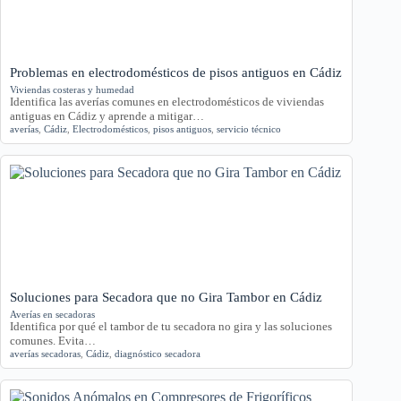
Problemas en electrodomésticos de pisos antiguos en Cádiz
Viviendas costeras y humedad
Identifica las averías comunes en electrodomésticos de viviendas
antiguas en Cádiz y aprende a mitigar…
averías
,
Cádiz
,
Electrodomésticos
,
pisos antiguos
,
servicio técnico
Soluciones para Secadora que no Gira Tambor en Cádiz
Averías en secadoras
Identifica por qué el tambor de tu secadora no gira y las soluciones
comunes. Evita…
averías secadoras
,
Cádiz
,
diagnóstico secadora