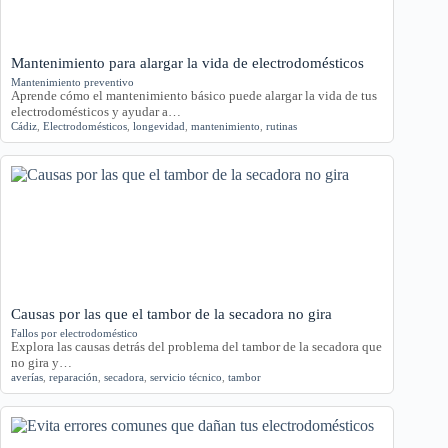
Mantenimiento para alargar la vida de electrodomésticos
Mantenimiento preventivo
Aprende cómo el mantenimiento básico puede alargar la vida de tus
electrodomésticos y ayudar a…
Cádiz
,
Electrodomésticos
,
longevidad
,
mantenimiento
,
rutinas
Causas por las que el tambor de la secadora no gira
Fallos por electrodoméstico
Explora las causas detrás del problema del tambor de la secadora que
no gira y…
averías
,
reparación
,
secadora
,
servicio técnico
,
tambor