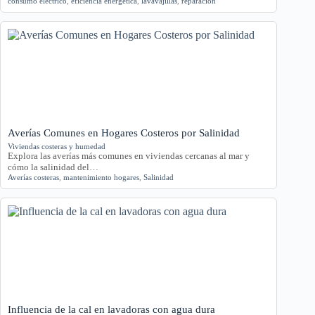
consumo eléctrico
,
eficiencia energética
,
lavavajillas
,
reparación
Averías Comunes en Hogares Costeros por Salinidad
Viviendas costeras y humedad
Explora las averías más comunes en viviendas cercanas al mar y
cómo la salinidad del…
Averías costeras
,
mantenimiento hogares
,
Salinidad
Influencia de la cal en lavadoras con agua dura