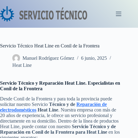
Saltar
al
contenido
Servicio Técnico Heat Line en Conil de la Frontera
Manuel Rodríguez Gómez
6 junio, 2025
Heat Line
Servicio Técnico y Reparación Heat Line. Especialistas en
Conil de la Frontera
Desde Conil de la Frontera y para toda la provincia puede
solicitar nuestro Servicio
Técnico y de
Reparación de
electrodomésticos
Heat Line
. Nuestra empresa con más de
20 años de experiencia, le ofrece un servicio profesional y
directamente en su domicilio. Dentro de la línea de productos
Heat Line, puede contar con nuestro
Servicio Técnico y de
Reparación en Conil de la Frontera para Heat Line
en los
siguientes aparatos: