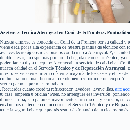
Asistencia Técnica Atermycal en Conil de la Frontera. Puntualida
Nuestra empresa es conocida en Conil de la Frontera por su calidad y 
viene dada por la alta experiencia de nuestra plantilla de técnicos con 
avances tecnológicos relacionados con la marca Atermycal. Y, cuando 
debido a esto, no esperarás por hora la llegada de nuestro técnico, ya
poder darte a ti y a tu equipo Atermycal un servicio de calidad en Con
nuestra calidad en el
Servicio Técnico y de Reparación Atermycal
, 
nuestro servicio en el mismo día en la mayoría de los casos y el uso d
continuará funcionando con alto rendimiento y por mucho tiempo. Y a 
segura garantía por nuestro trabajo.
¿Recuerdas cuánto costó tu refrigerador, lavadora, lavavajillas,
aire ac
tu casa, empresa u oficina? Pues, no arriesgues esa inversión, poniend
dijimos arriba, te reparamos mayormente el mismo día y lo mejor, sin c
enviaremos un técnico conocedor en el
Servicio Técnico y de Repara
tener la seguridad de que podrás seguir disfrutando de tu electrodomést