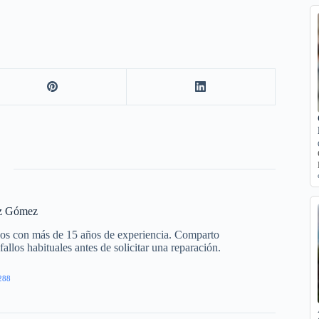
z Gómez
cos con más de 15 años de experiencia. Comparto
allos habituales antes de solicitar una reparación.
288