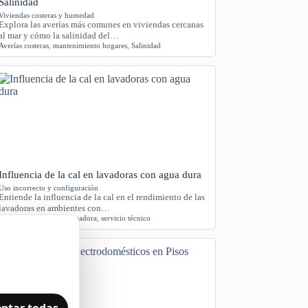
Salinidad
Viviendas costeras y humedad
Explora las averías más comunes en viviendas cercanas
al mar y cómo la salinidad del…
Averías costeras
,
mantenimiento hogares
,
Salinidad
Influencia de la cal en lavadoras con agua dura
Uso incorrecto y configuración
Entiende la influencia de la cal en el rendimiento de las
lavadoras en ambientes con…
agua dura
,
Cádiz
,
cal
,
lavadora
,
servicio técnico
ptar todas