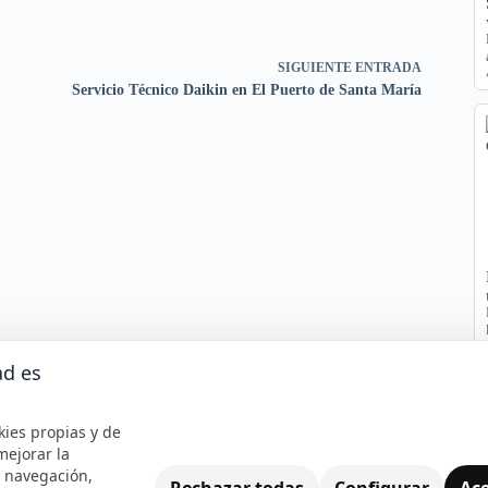
SIGUIENTE
ENTRADA
Servicio Técnico Daikin en El Puerto de Santa María
ad es
kies propias y de
mejorar la
e navegación,
Rechazar todas
Configurar
Ace