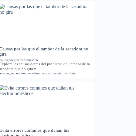
Causas por las que el tambor de la secadora no
gira
Fallos por electrodoméstico
Explora las causas detrás del problema del tambor de la
secadora que no gira y…
averías
,
reparación
,
secadora
,
servicio técnico
,
tambor
Evita errores comunes que dañan tus
electrodomésticos