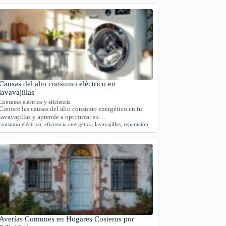
Causas del alto consumo eléctrico en
lavavajillas
Consumo eléctrico y eficiencia
Conoce las causas del alto consumo energético en tu
lavavajillas y aprende a optimizar su…
consumo eléctrico
,
eficiencia energética
,
lavavajillas
,
reparación
Averías Comunes en Hogares Costeros por