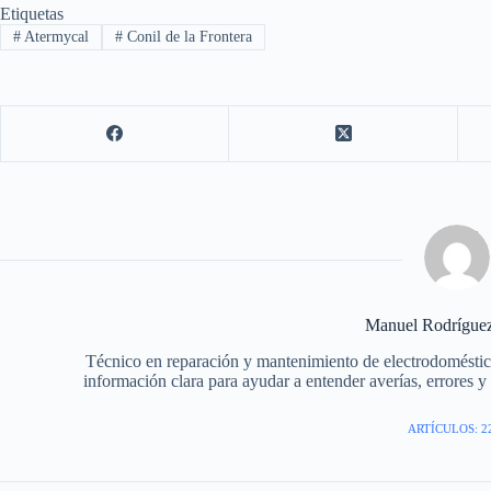
Etiquetas
#
Atermycal
#
Conil de la Frontera
Manuel Rodrígue
Técnico en reparación y mantenimiento de electrodomésti
información clara para ayudar a entender averías, errores y f
ARTÍCULOS: 2