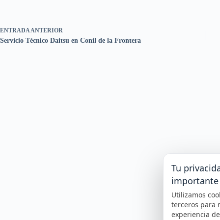
ENTRADA
ANTERIOR
Servicio Técnico Daitsu en Conil de la Frontera
Tu privacid
importante
Utilizamos coo
terceros para 
experiencia d