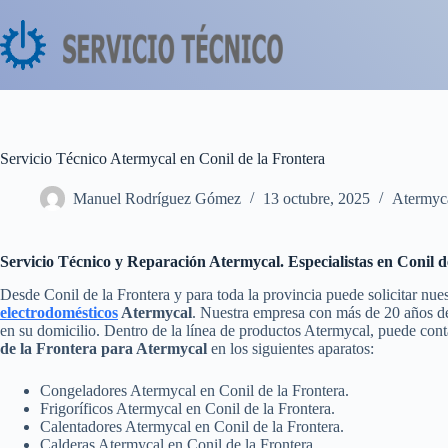
Saltar
al
contenido
Servicio Técnico Atermycal en Conil de la Frontera
Manuel Rodríguez Gómez
13 octubre, 2025
Atermyc
Servicio Técnico y Reparación Atermycal. Especialistas en Conil d
Desde Conil de la Frontera y para toda la provincia puede solicitar nue
electrodomésticos
Atermycal
. Nuestra empresa con más de 20 años de 
en su domicilio. Dentro de la línea de productos Atermycal, puede con
de la Frontera para Atermycal
en los siguientes aparatos:
Congeladores Atermycal en Conil de la Frontera.
Frigoríficos Atermycal en Conil de la Frontera.
Calentadores Atermycal en Conil de la Frontera.
Calderas Atermycal en Conil de la Frontera.