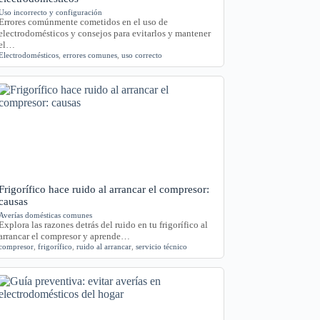
Uso incorrecto y configuración
Errores comúnmente cometidos en el uso de
electrodomésticos y consejos para evitarlos y mantener
el…
Electrodomésticos
,
errores comunes
,
uso correcto
Frigorífico hace ruido al arrancar el compresor:
causas
Averías domésticas comunes
Explora las razones detrás del ruido en tu frigorífico al
arrancar el compresor y aprende…
compresor
,
frigorífico
,
ruido al arrancar
,
servicio técnico