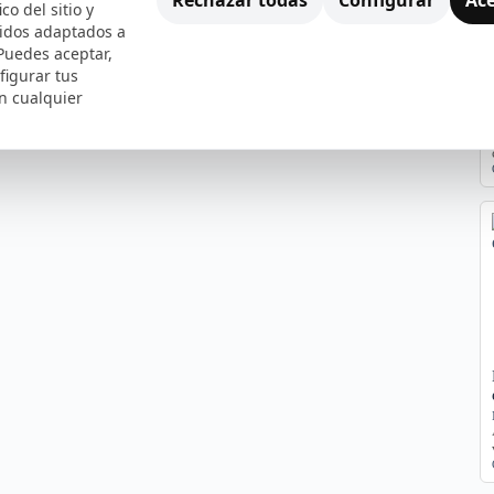
ico del sitio y
nidos adaptados a
 Puedes aceptar,
figurar tus
n cualquier