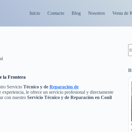
Inicio
Contacto
Blog
Nosotros
Venta de 
S
re
al
B
e la Frontera
stro Servicio
Técnico y de
Reparación de
experiencia, le ofrece un servicio profesional y directamente
tar con nuestro
Servicio Técnico y de Reparación en Conil