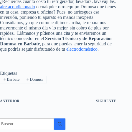
¿Recuerdas cuánto costó tu refrigerador, lavadora, lavavajillas,
aire acondicionado
o cualquier otro equipo Domusa que tienes
en tu casa, empresa u oficina? Pues, no arriesgues esa
inversión, poniendo tu aparato en manos inexperta.
Consúltanos, ya que como te dijimos arriba, te reparamos
mayormente el mismo día y lo mejor, sin cobro de plus por
rapidez. Llámanos y pídenos una cita y te enviaremos un
técnico conocedor en el
Servicio Técnico y de Reparación
Domusa en Barbate
, para que puedas tener la seguridad de
que podrás seguir disfrutando de tu
electrodoméstico
.
Etiquetas
#
Barbate
#
Domusa
ANTERIOR
SIGUIENTE
Sin
resultados