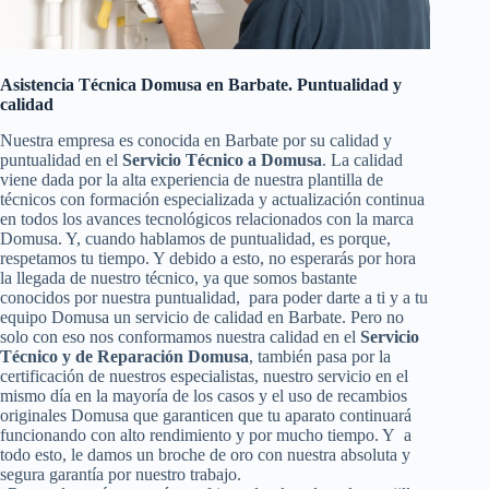
Asistencia Técnica Domusa en Barbate. Puntualidad y
calidad
Nuestra empresa es conocida en Barbate por su calidad y
puntualidad en el
Servicio Técnico a Domusa
. La calidad
viene dada por la alta experiencia de nuestra plantilla de
técnicos con formación especializada y actualización continua
en todos los avances tecnológicos relacionados con la marca
Domusa. Y, cuando hablamos de puntualidad, es porque,
respetamos tu tiempo. Y debido a esto, no esperarás por hora
la llegada de nuestro técnico, ya que somos bastante
conocidos por nuestra puntualidad, para poder darte a ti y a tu
equipo Domusa un servicio de calidad en Barbate. Pero no
solo con eso nos conformamos nuestra calidad en el
Servicio
Técnico y de Reparación Domusa
, también pasa por la
certificación de nuestros especialistas, nuestro servicio en el
mismo día en la mayoría de los casos y el uso de recambios
originales Domusa que garanticen que tu aparato continuará
funcionando con alto rendimiento y por mucho tiempo. Y a
todo esto, le damos un broche de oro con nuestra absoluta y
segura garantía por nuestro trabajo.