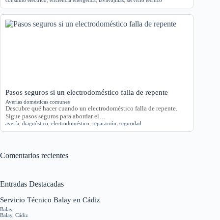
consumo eléctrico
,
eficiencia energética
,
lavavajillas
,
servicio técnico
Pasos seguros si un electrodoméstico falla de repente
Averías domésticas comunes
Descubre qué hacer cuando un electrodoméstico falla de repente.
Sigue pasos seguros para abordar el…
avería
,
diagnóstico
,
electrodoméstico
,
reparación
,
seguridad
Comentarios recientes
Entradas Destacadas
Servicio Técnico Balay en Cádiz
Balay
Balay
,
Cádiz