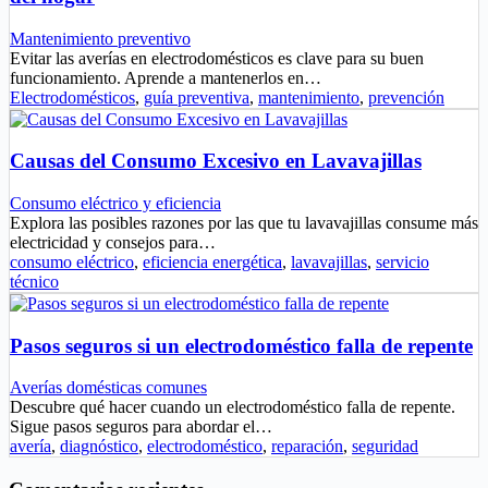
Mantenimiento preventivo
Evitar las averías en electrodomésticos es clave para su buen
funcionamiento. Aprende a mantenerlos en…
Electrodomésticos
,
guía preventiva
,
mantenimiento
,
prevención
Causas del Consumo Excesivo en Lavavajillas
Consumo eléctrico y eficiencia
Explora las posibles razones por las que tu lavavajillas consume más
electricidad y consejos para…
consumo eléctrico
,
eficiencia energética
,
lavavajillas
,
servicio
técnico
Pasos seguros si un electrodoméstico falla de repente
Averías domésticas comunes
Descubre qué hacer cuando un electrodoméstico falla de repente.
Sigue pasos seguros para abordar el…
avería
,
diagnóstico
,
electrodoméstico
,
reparación
,
seguridad