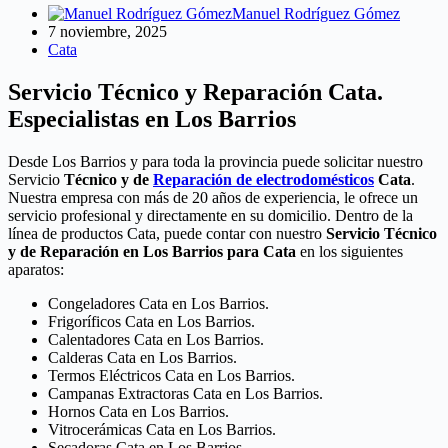
Manuel Rodríguez Gómez
7 noviembre, 2025
Cata
Servicio Técnico y Reparación Cata.
Especialistas en Los Barrios
Desde Los Barrios y para toda la provincia puede solicitar nuestro
Servicio
Técnico y de
Reparación de electrodomésticos
Cata
.
Nuestra empresa con más de 20 años de experiencia, le ofrece un
servicio profesional y directamente en su domicilio. Dentro de la
línea de productos Cata, puede contar con nuestro
Servicio Técnico
y de Reparación en Los Barrios para Cata
en los siguientes
aparatos:
Congeladores Cata en Los Barrios.
Frigoríficos Cata en Los Barrios.
Calentadores Cata en Los Barrios.
Calderas Cata en Los Barrios.
Termos Eléctricos Cata en Los Barrios.
Campanas Extractoras Cata en Los Barrios.
Hornos Cata en Los Barrios.
Vitrocerámicas Cata en Los Barrios.
Secadoras Cata en Los Barrios.