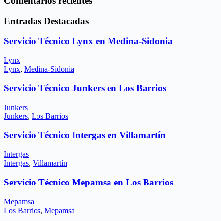
Comentarios recientes
Entradas Destacadas
Servicio Técnico Lynx en Medina-Sidonia
Lynx
Lynx
,
Medina-Sidonia
Servicio Técnico Junkers en Los Barrios
Junkers
Junkers
,
Los Barrios
Servicio Técnico Intergas en Villamartín
Intergas
Intergas
,
Villamartín
Servicio Técnico Mepamsa en Los Barrios
Mepamsa
Los Barrios
,
Mepamsa