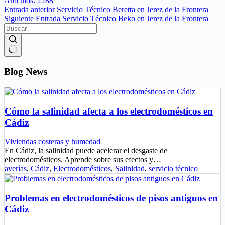
Artículos: 2288
Entrada
anterior
Servicio Técnico Beretta en Jerez de la Frontera
Siguiente
Entrada
Servicio Técnico Beko en Jerez de la Frontera
Sin
resultados
Blog News
Cómo la salinidad afecta a los electrodomésticos en
Cádiz
Viviendas costeras y humedad
En Cádiz, la salinidad puede acelerar el desgaste de
electrodomésticos. Aprende sobre sus efectos y…
averías
,
Cádiz
,
Electrodomésticos
,
Salinidad
,
servicio técnico
Problemas en electrodomésticos de pisos antiguos en
Cádiz