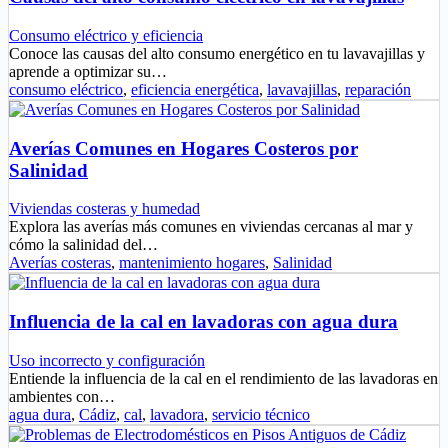
Consumo eléctrico y eficiencia
Conoce las causas del alto consumo energético en tu lavavajillas y
aprende a optimizar su…
consumo eléctrico
,
eficiencia energética
,
lavavajillas
,
reparación
Averías Comunes en Hogares Costeros por
Salinidad
Viviendas costeras y humedad
Explora las averías más comunes en viviendas cercanas al mar y
cómo la salinidad del…
Averías costeras
,
mantenimiento hogares
,
Salinidad
Influencia de la cal en lavadoras con agua dura
Uso incorrecto y configuración
Entiende la influencia de la cal en el rendimiento de las lavadoras en
ambientes con…
agua dura
,
Cádiz
,
cal
,
lavadora
,
servicio técnico