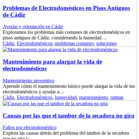
Problemas de Electrodomésticos en Pisos Antiguos
de Cádiz
Averías y orientación en Cádiz
Exploramos los problemas más comunes de electrodomésticos en
pisos antiguos de Cádiz, considerando la humedad…
Cádiz
,
Electrodomésticos
,
problemas comunes
,
soluciones
Mantenimiento para alargar la vida de
electrodomésticos
Mantenimiento preventivo
Aprende cómo el mantenimiento básico puede alargar la vida de tus
electrodomésticos y ayudar a…
Cádiz
,
Electrodomésticos
,
longevidad
,
mantenimiento
,
rutinas
Causas por las que el tambor de la secadora no gira
Fallos por electrodoméstico
Explora las causas detrás del problema del tambor de la secadora
que no gira y…