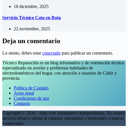
18 diciembre, 2025
Servicio Técnico Cata en Rota
22 noviembre, 2025
Deja un comentario
Lo siento, debes estar
conectado
para publicar un comentario.
Técnico Reparación es un blog informativo y de orientación técnica
especializado en averías y problemas habituales de
electrodomésticos del hogar, con atención a usuarios de Cádiz y
provincia.
Política de Cookies
Aviso legal
Condiciones de uso
Contacto
Copyright © 2026 - Sitio web informativo independiente. No somos
servicio técnico oficial ni estamos vinculados a fabricantes o marcas
comerciales.