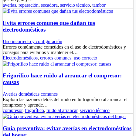
averías
,
reparación
,
secadora
,
servicio técnico
,
tambor
Evita errores comunes que dañan tus
electrodomésticos
Uso incorrecto y configuración
Errores comúnmente cometidos en el uso de electrodomésticos y
consejos para evitarlos y mantener el…
Electrodomésticos
,
errores comunes
,
uso correcto
Frigorífico hace ruido al arrancar el compresor:
causas
Averías domésticas comunes
Explora las razones detrás del ruido en tu frigorífico al arrancar el
compresor y aprende…
compresor
,
frigorífico
,
ruido al arrancar
,
servicio técnico
Guía preventiva: evitar averías en electrodomésticos
del hogar