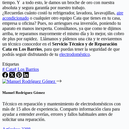
tiempo. Y a todo esto, le damos un broche de oro con nuestra
absoluta y segura garantía por nuestro trabajo.
¿Recuerdas cuánto costó tu refrigerador, lavadora, lavavajillas,
aire
acondicionado
o cualquier otro equipo Cata que tienes en tu casa,
empresa u oficina? Pues, no arriesgues esa inversión, poniendo tu
aparato en manos inexperta. Consúltanos, ya que como te dijimos
arriba, te reparamos mayormente el mismo día y lo mejor, sin cobro
de plus por rapidez. Llámanos y pídenos una cita y te enviaremos
un técnico conocedor en el
Servicio Técnico y de Reparación
Cata en Los Barrios
, para que puedas tener la seguridad de que
podrás seguir disfrutando de tu
electrodoméstico
.
Etiquetas
#
Cata
#
Los Barrios
Manuel Rodríguez Gómez
Técnico en reparación y mantenimiento de electrodomésticos con
más de 15 años de experiencia. Comparto información clara para
ayudar a entender averías, errores y fallos habituales antes de
solicitar una reparación.