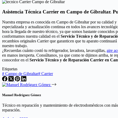
Asistencia Técnica Carrier en Campo de Gibraltar. P
Nuestra empresa es conocida en Campo de Gibraltar por su calidad y 
especializada y actualización continua en todos los avances tecnológi
hora la llegada de nuestro técnico, ya que somos bastante conocidos p
conformamos nuestra calidad en el
Servicio Técnico y de Reparaci
recambios originales Carrier que garanticen que tu aparato continuar
nuestro trabajo.
¿Recuerdas cuánto costó tu refrigerador, lavadora, lavavajillas,
aire a
en manos inexperta. Consúltanos, ya que como te dijimos arriba, te r
conocedor en el
Servicio Técnico y de Reparación Carrier en Ca
Etiquetas
#
Campo de Gibraltar
#
Carrier
Manuel Rodríguez Gómez
Técnico en reparación y mantenimiento de electrodomésticos con más de
reparación.