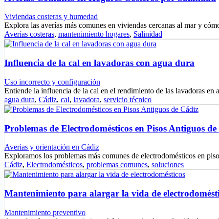
Viviendas costeras y humedad
Explora las averías más comunes en viviendas cercanas al mar y cóm
Averías costeras
,
mantenimiento hogares
,
Salinidad
Influencia de la cal en lavadoras con agua dura
Uso incorrecto y configuración
Entiende la influencia de la cal en el rendimiento de las lavadoras e
agua dura
,
Cádiz
,
cal
,
lavadora
,
servicio técnico
Problemas de Electrodomésticos en Pisos Antiguos de
Averías y orientación en Cádiz
Exploramos los problemas más comunes de electrodomésticos en pis
Cádiz
,
Electrodomésticos
,
problemas comunes
,
soluciones
Mantenimiento para alargar la vida de electrodomést
Mantenimiento preventivo