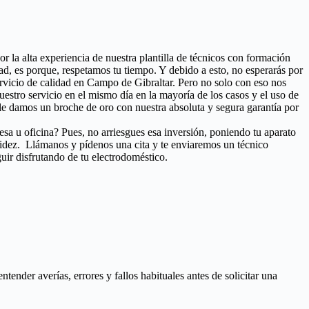
or la alta experiencia de nuestra plantilla de técnicos con formación
ad, es porque, respetamos tu tiempo. Y debido a esto, no esperarás por
ervicio de calidad en Campo de Gibraltar. Pero no solo con eso nos
 nuestro servicio en el mismo día en la mayoría de los casos y el uso de
le damos un broche de oro con nuestra absoluta y segura garantía por
esa u oficina? Pues, no arriesgues esa inversión, poniendo tu aparato
pidez. Llámanos y pídenos una cita y te enviaremos un técnico
uir disfrutando de tu electrodoméstico.
nder averías, errores y fallos habituales antes de solicitar una