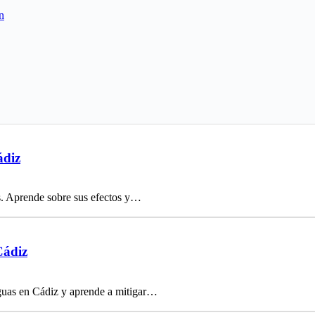
n
ádiz
os. Aprende sobre sus efectos y…
Cádiz
iguas en Cádiz y aprende a mitigar…