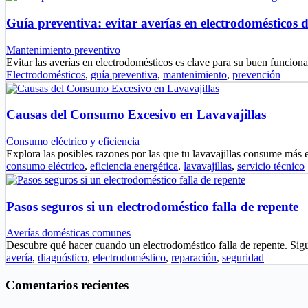
Guía preventiva: evitar averías en electrodomésticos 
Mantenimiento preventivo
Evitar las averías en electrodomésticos es clave para su buen funci
Electrodomésticos
,
guía preventiva
,
mantenimiento
,
prevención
Causas del Consumo Excesivo en Lavavajillas
Consumo eléctrico y eficiencia
Explora las posibles razones por las que tu lavavajillas consume más 
consumo eléctrico
,
eficiencia energética
,
lavavajillas
,
servicio técnico
Pasos seguros si un electrodoméstico falla de repente
Averías domésticas comunes
Descubre qué hacer cuando un electrodoméstico falla de repente. Sig
avería
,
diagnóstico
,
electrodoméstico
,
reparación
,
seguridad
Comentarios recientes