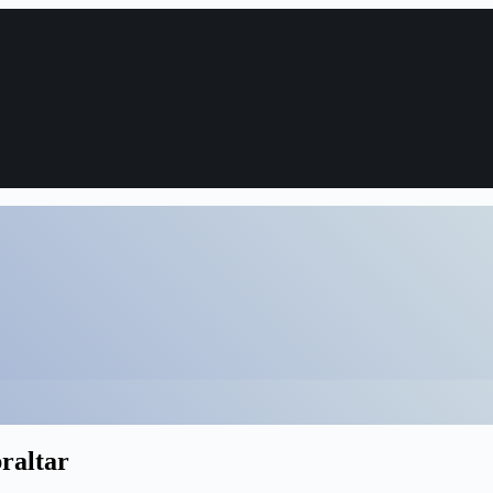
raltar