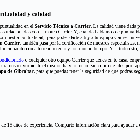
untualidad y calidad
puntualidad en el
Servicio Técnico a Carrier
. La calidad viene dada p
cos relacionados con la marca Carrier. Y, cuando hablamos de puntualid
or nuestra puntualidad, para poder darte a ti y a tu equipo Carrier un s
ón Carrier
, también pasa por la certificación de nuestros especialistas,
á funcionando con alto rendimiento y por mucho tiempo. Y a todo esto, 
condicionado
o cualquier otro equipo Carrier que tienes en tu casa, empr
eparamos mayormente el mismo día y lo mejor, sin cobro de plus por ra
mpo de Gibraltar
, para que puedas tener la seguridad de que podrás seg
 15 años de experiencia. Comparto información clara para ayudar a ente