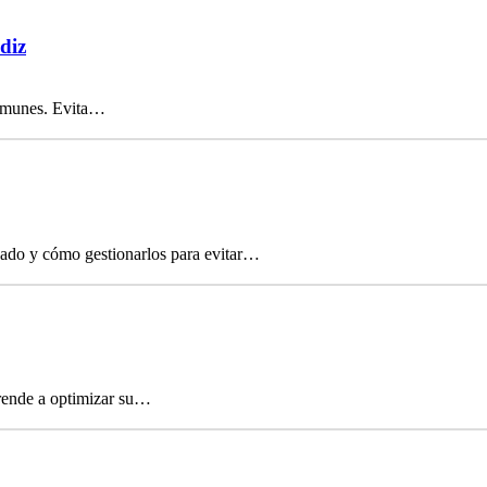
diz
 comunes. Evita…
icado y cómo gestionarlos para evitar…
prende a optimizar su…