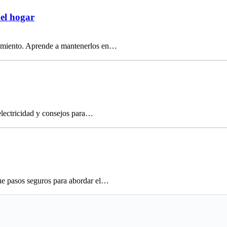
del hogar
onamiento. Aprende a mantenerlos en…
electricidad y consejos para…
ue pasos seguros para abordar el…