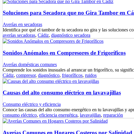
Soluciones para Secadora que no Gira Tambor en Cá
Averías en secadoras
Identifica por qué el tambor de tu secadora no gira y las soluciones
averías secadoras
,
Cádiz
,
diagnóstico secadora
Sonidos Anómalos en Compresores de Frigoríficos
Averías domésticas comunes
Comprende los sonidos inusuales al arrancar un frigorífico, su signif
Cádiz
,
compresor
,
diagnóstico
,
frigoríficos
,
ruidos
Causas del alto consumo eléctrico en lavavajillas
Consumo eléctrico y eficiencia
Conoce las causas del alto consumo energético en tu lavavajillas y a
consumo eléctrico
,
eficiencia energética
,
lavavajillas
,
reparación
Averías Comunes en Hogares Costeros por Salinidad