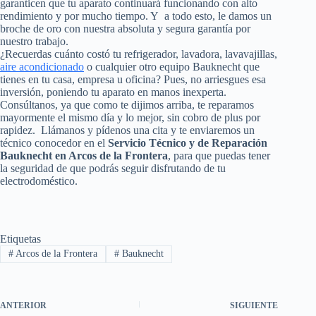
garanticen que tu aparato continuará funcionando con alto
rendimiento y por mucho tiempo. Y a todo esto, le damos un
broche de oro con nuestra absoluta y segura garantía por
nuestro trabajo.
¿Recuerdas cuánto costó tu refrigerador, lavadora, lavavajillas,
aire acondicionado
o cualquier otro equipo Bauknecht que
tienes en tu casa, empresa u oficina? Pues, no arriesgues esa
inversión, poniendo tu aparato en manos inexperta.
Consúltanos, ya que como te dijimos arriba, te reparamos
mayormente el mismo día y lo mejor, sin cobro de plus por
rapidez. Llámanos y pídenos una cita y te enviaremos un
técnico conocedor en el
Servicio Técnico y de Reparación
Bauknecht en Arcos de la Frontera
, para que puedas tener
la seguridad de que podrás seguir disfrutando de tu
electrodoméstico.
Etiquetas
#
Arcos de la Frontera
#
Bauknecht
ANTERIOR
SIGUIENTE