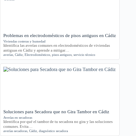
Problemas en electrodomésticos de pisos antiguos en Cádiz
Viviendas costeras y humedad
Identifica las averías comunes en electrodomésticos de viviendas
antiguas en Cádiz y aprende a mitigar…
averías
,
Cádiz
,
Electrodomésticos
,
pisos antiguos
,
servicio técnico
Soluciones para Secadora que no Gira Tambor en Cádiz
Averías en secadoras
Identifica por qué el tambor de tu secadora no gira y las soluciones
comunes. Evita…
averías secadoras
,
Cádiz
,
diagnóstico secadora