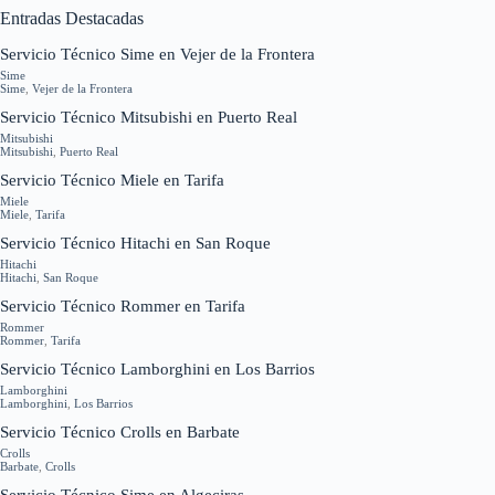
Entradas Destacadas
Servicio Técnico Sime en Vejer de la Frontera
Sime
Sime
,
Vejer de la Frontera
Servicio Técnico Mitsubishi en Puerto Real
Mitsubishi
Mitsubishi
,
Puerto Real
Servicio Técnico Miele en Tarifa
Miele
Miele
,
Tarifa
Servicio Técnico Hitachi en San Roque
Hitachi
Hitachi
,
San Roque
Servicio Técnico Rommer en Tarifa
Rommer
Rommer
,
Tarifa
Servicio Técnico Lamborghini en Los Barrios
Lamborghini
Lamborghini
,
Los Barrios
Servicio Técnico Crolls en Barbate
Crolls
Barbate
,
Crolls