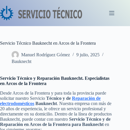
Saltar
al
contenido
Servicio Técnico Bauknecht en Arcos de la Frontera
Manuel Rodríguez Gómez
9 julio, 2025
Bauknecht
Servicio Técnico y Reparación Bauknecht. Especialistas
en Arcos de la Frontera
Desde Arcos de la Frontera y para toda la provincia puede
solicitar nuestro Servicio
Técnico y de
Reparación de
electrodomésticos
Bauknecht
. Nuestra empresa con más de
20 años de experiencia, le ofrece un servicio profesional y
directamente en su domicilio. Dentro de la línea de productos
Bauknecht, puede contar con nuestro
Servicio Técnico y de
Reparación en Arcos de la Frontera para Bauknecht
en
los siguientes aparatos: