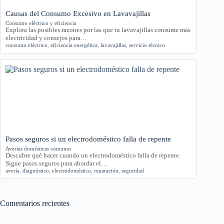
Causas del Consumo Excesivo en Lavavajillas
Consumo eléctrico y eficiencia
Explora las posibles razones por las que tu lavavajillas consume más
electricidad y consejos para…
consumo eléctrico
,
eficiencia energética
,
lavavajillas
,
servicio técnico
Pasos seguros si un electrodoméstico falla de repente
Averías domésticas comunes
Descubre qué hacer cuando un electrodoméstico falla de repente.
Sigue pasos seguros para abordar el…
avería
,
diagnóstico
,
electrodoméstico
,
reparación
,
seguridad
Comentarios recientes