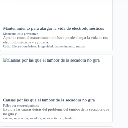
Mantenimiento para alargar la vida de electrodomésticos
Mantenimiento preventivo
Aprende cómo el mantenimiento básico puede alargar la vida de tus
electrodomésticos y ayudar a…
Cádiz
,
Electrodomésticos
,
longevidad
,
mantenimiento
,
rutinas
Causas por las que el tambor de la secadora no gira
Fallos por electrodoméstico
Explora las causas detrás del problema del tambor de la secadora que
no gira y…
averías
,
reparación
,
secadora
,
servicio técnico
,
tambor