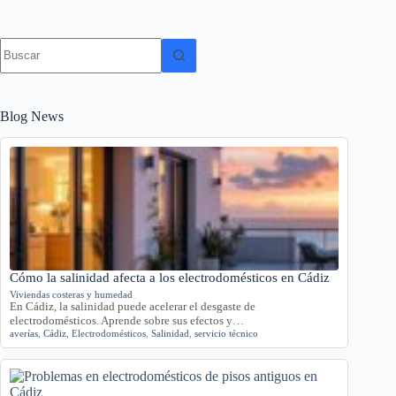
Sin
resultados
Blog News
Cómo la salinidad afecta a los electrodomésticos en Cádiz
Viviendas costeras y humedad
En Cádiz, la salinidad puede acelerar el desgaste de
electrodomésticos. Aprende sobre sus efectos y…
averías
,
Cádiz
,
Electrodomésticos
,
Salinidad
,
servicio técnico