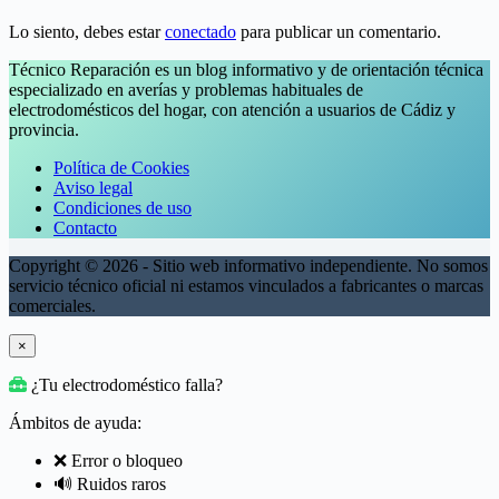
Lo siento, debes estar
conectado
para publicar un comentario.
Técnico Reparación es un blog informativo y de orientación técnica
especializado en averías y problemas habituales de
electrodomésticos del hogar, con atención a usuarios de Cádiz y
provincia.
Política de Cookies
Aviso legal
Condiciones de uso
Contacto
Copyright © 2026 - Sitio web informativo independiente. No somos
servicio técnico oficial ni estamos vinculados a fabricantes o marcas
comerciales.
×
¿Tu electrodoméstico falla?
Ámbitos de ayuda:
❌ Error o bloqueo
🔊 Ruidos raros