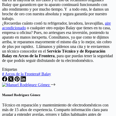
Balay que garanticen que tu aparato continuará funcionando con
alto rendimiento y por mucho tiempo. Y a todo esto, le damos un
broche de oro con nuestra absoluta y segura garantía por nuestro
trabajo.
¿Recuerdas cuánto costó tu refrigerador, lavadora, lavavajillas,
aire
acondicionado
o cualquier otro equipo Balay que tienes en tu casa,
empresa u oficina? Pues, no arriesgues esa inversión, poniendo tu
aparato en manos inexperta. Consúltanos, ya que como te dijimos
arriba, te reparamos mayormente el mismo día y lo mejor, sin cobro
de plus por rapidez. Llámanos y pídenos una cita y te enviaremos
un técnico conocedor en el
Servicio Técnico y de Reparación
Balay en Arcos de la Frontera
, para que puedas tener la seguridad
de que podrás seguir disfrutando de tu electrodoméstico.
Etiquetas
#
Arcos de la Frontera
#
Balay
Manuel Rodríguez Gómez
Técnico en reparación y mantenimiento de electrodomésticos con
más de 15 años de experiencia. Comparto información clara para
ayudar a entender averías, errores y fallos habituales antes de