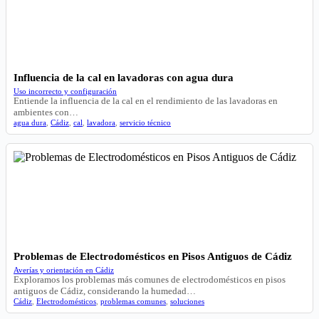
Influencia de la cal en lavadoras con agua dura
Uso incorrecto y configuración
Entiende la influencia de la cal en el rendimiento de las lavadoras en
ambientes con…
agua dura
,
Cádiz
,
cal
,
lavadora
,
servicio técnico
Problemas de Electrodomésticos en Pisos Antiguos de Cádiz
Averías y orientación en Cádiz
Exploramos los problemas más comunes de electrodomésticos en pisos
antiguos de Cádiz, considerando la humedad…
Cádiz
,
Electrodomésticos
,
problemas comunes
,
soluciones