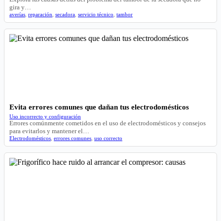
gira y…
averías
,
reparación
,
secadora
,
servicio técnico
,
tambor
Evita errores comunes que dañan tus electrodomésticos
Uso incorrecto y configuración
Errores comúnmente cometidos en el uso de electrodomésticos y consejos
para evitarlos y mantener el…
Electrodomésticos
,
errores comunes
,
uso correcto