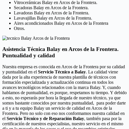
Vitrocerámicas Balay en Arcos de la Frontera.
Secadoras Balay en Arcos de la Frontera.
Lavadoras Balay en Arcos de la Frontera.
Lavavajillas Balay en Arcos de la Frontera.
Aires acondicionados Balay en Arcos de la Frontera
Otros.
Asistencia Técnica Balay en Arcos de la Frontera.
Puntualidad y calidad
Nuestra empresa es conocida en Arcos de la Frontera por su calidad
y puntualidad en el
Servicio Técnico a Balay
. La calidad viene
dada por la alta experiencia de nuestra plantilla de técnicos con
formación especializada y actualización continua en todos los
avances tecnológicos relacionados con la marca Balay. Y, cuando
hablamos de puntualidad, es porque, respetamos tu tiempo. Y debido
a esto, no esperarás por hora la llegada de nuestro técnico, ya que
somos bastante conocidos por nuestra puntualidad, para poder darte
a ti y a tu equipo Balay un servicio de calidad en Arcos de la
Frontera. Pero no solo con eso nos conformamos nuestra calidad en
el
Servicio Técnico y de Reparación Balay
, también pasa por la
certificación de nuestros especialistas, nuestro servicio en el mismo
día en la mayoría de los casos y el uso de recambios originales