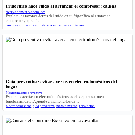
Frigorífico hace ruido al arrancar el compresor: causas
Averías domésticas comunes
Explora las razones detrás del ruido en tu frigorífico al arrancar el
compresor y aprende…
compresor
,
frigorífico
,
ruido al arrancar
,
servicio técnico
Guía preventiva: evitar averías en electrodomésticos del
hogar
Mantenimiento preventivo
Evitar las averías en electrodomésticos es clave para su buen
funcionamiento. Aprende a mantenerlos en…
Electrodomésticos
,
guía preventiva
,
mantenimiento
,
prevención