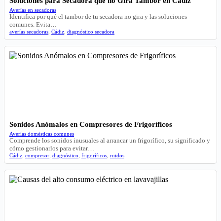
Soluciones para Secadora que no Gira Tambor en Cádiz
Averías en secadoras
Identifica por qué el tambor de tu secadora no gira y las soluciones
comunes. Evita…
averías secadoras
,
Cádiz
,
diagnóstico secadora
Sonidos Anómalos en Compresores de Frigoríficos
Averías domésticas comunes
Comprende los sonidos inusuales al arrancar un frigorífico, su significado y
cómo gestionarlos para evitar…
Cádiz
,
compresor
,
diagnóstico
,
frigoríficos
,
ruidos