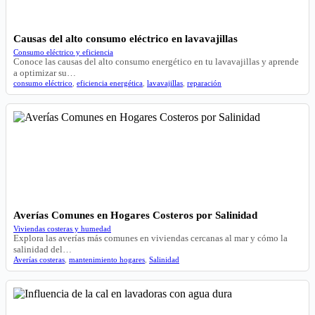
Causas del alto consumo eléctrico en lavavajillas
Consumo eléctrico y eficiencia
Conoce las causas del alto consumo energético en tu lavavajillas y aprende
a optimizar su…
consumo eléctrico
,
eficiencia energética
,
lavavajillas
,
reparación
Averías Comunes en Hogares Costeros por Salinidad
Viviendas costeras y humedad
Explora las averías más comunes en viviendas cercanas al mar y cómo la
salinidad del…
Averías costeras
,
mantenimiento hogares
,
Salinidad