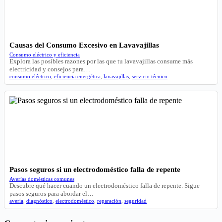
Causas del Consumo Excesivo en Lavavajillas
Consumo eléctrico y eficiencia
Explora las posibles razones por las que tu lavavajillas consume más
electricidad y consejos para…
consumo eléctrico
,
eficiencia energética
,
lavavajillas
,
servicio técnico
Pasos seguros si un electrodoméstico falla de repente
Averías domésticas comunes
Descubre qué hacer cuando un electrodoméstico falla de repente. Sigue
pasos seguros para abordar el…
avería
,
diagnóstico
,
electrodoméstico
,
reparación
,
seguridad