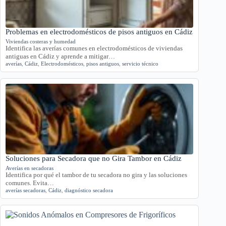
Problemas en electrodomésticos de pisos antiguos en Cádiz
Viviendas costeras y humedad
Identifica las averías comunes en electrodomésticos de viviendas
antiguas en Cádiz y aprende a mitigar…
averías
,
Cádiz
,
Electrodomésticos
,
pisos antiguos
,
servicio técnico
Soluciones para Secadora que no Gira Tambor en Cádiz
Averías en secadoras
Identifica por qué el tambor de tu secadora no gira y las soluciones
comunes. Evita…
averías secadoras
,
Cádiz
,
diagnóstico secadora