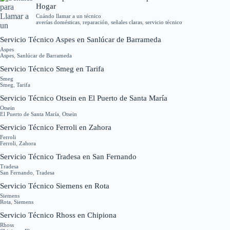
Hogar
Cuándo llamar a un técnico
averías domésticas
,
reparación
,
señales claras
,
servicio técnico
Servicio Técnico Aspes en Sanlúcar de Barrameda
Aspes
Aspes
,
Sanlúcar de Barrameda
Servicio Técnico Smeg en Tarifa
Smeg
Smeg
,
Tarifa
Servicio Técnico Otsein en El Puerto de Santa María
Otsein
El Puerto de Santa María
,
Otsein
Servicio Técnico Ferroli en Zahora
Ferroli
Ferroli
,
Zahora
Servicio Técnico Tradesa en San Fernando
Tradesa
San Fernando
,
Tradesa
Servicio Técnico Siemens en Rota
Siemens
Rota
,
Siemens
Servicio Técnico Rhoss en Chipiona
Rhoss