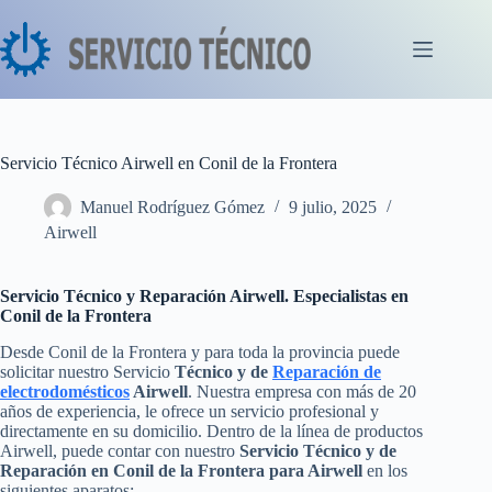
Saltar
al
contenido
Servicio Técnico Airwell en Conil de la Frontera
Manuel Rodríguez Gómez
9 julio, 2025
Airwell
Servicio Técnico y Reparación Airwell. Especialistas en
Conil de la Frontera
Desde Conil de la Frontera y para toda la provincia puede
solicitar nuestro Servicio
Técnico y de
Reparación de
electrodomésticos
Airwell
. Nuestra empresa con más de 20
años de experiencia, le ofrece un servicio profesional y
directamente en su domicilio. Dentro de la línea de productos
Airwell, puede contar con nuestro
Servicio Técnico y de
Reparación en Conil de la Frontera para Airwell
en los
siguientes aparatos: