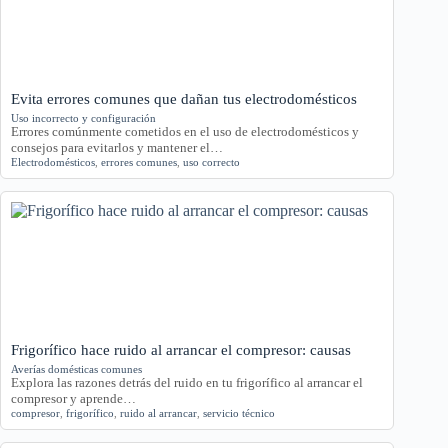
Evita errores comunes que dañan tus electrodomésticos
Uso incorrecto y configuración
Errores comúnmente cometidos en el uso de electrodomésticos y
consejos para evitarlos y mantener el…
Electrodomésticos
,
errores comunes
,
uso correcto
Frigorífico hace ruido al arrancar el compresor: causas
Averías domésticas comunes
Explora las razones detrás del ruido en tu frigorífico al arrancar el
compresor y aprende…
compresor
,
frigorífico
,
ruido al arrancar
,
servicio técnico