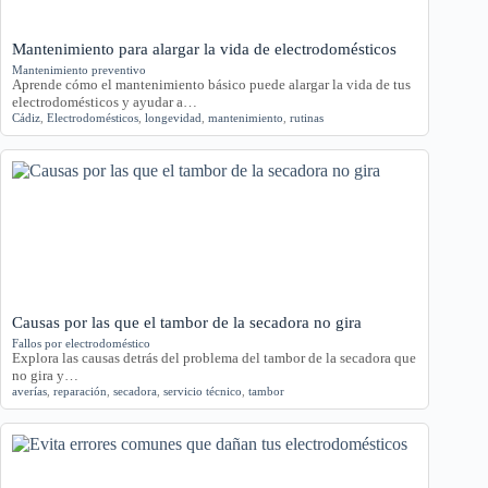
Mantenimiento para alargar la vida de electrodomésticos
Mantenimiento preventivo
Aprende cómo el mantenimiento básico puede alargar la vida de tus
electrodomésticos y ayudar a…
Cádiz
,
Electrodomésticos
,
longevidad
,
mantenimiento
,
rutinas
Causas por las que el tambor de la secadora no gira
Fallos por electrodoméstico
Explora las causas detrás del problema del tambor de la secadora que
no gira y…
averías
,
reparación
,
secadora
,
servicio técnico
,
tambor