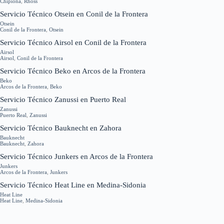
Chipiona
,
Rhoss
Servicio Técnico Otsein en Conil de la Frontera
Otsein
Conil de la Frontera
,
Otsein
Servicio Técnico Airsol en Conil de la Frontera
Airsol
Airsol
,
Conil de la Frontera
Servicio Técnico Beko en Arcos de la Frontera
Beko
Arcos de la Frontera
,
Beko
Servicio Técnico Zanussi en Puerto Real
Zanussi
Puerto Real
,
Zanussi
Servicio Técnico Bauknecht en Zahora
Bauknecht
Bauknecht
,
Zahora
Servicio Técnico Junkers en Arcos de la Frontera
Junkers
Arcos de la Frontera
,
Junkers
Servicio Técnico Heat Line en Medina-Sidonia
Heat Line
Heat Line
,
Medina-Sidonia