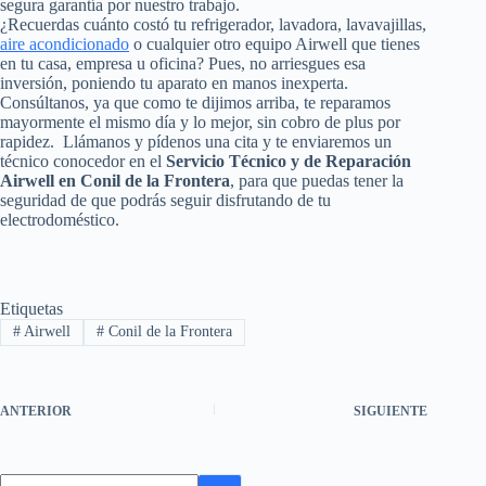
segura garantía por nuestro trabajo.
¿Recuerdas cuánto costó tu refrigerador, lavadora, lavavajillas,
aire acondicionado
o cualquier otro equipo Airwell que tienes
en tu casa, empresa u oficina? Pues, no arriesgues esa
inversión, poniendo tu aparato en manos inexperta.
Consúltanos, ya que como te dijimos arriba, te reparamos
mayormente el mismo día y lo mejor, sin cobro de plus por
rapidez. Llámanos y pídenos una cita y te enviaremos un
técnico conocedor en el
Servicio Técnico y de Reparación
Airwell en Conil de la Frontera
, para que puedas tener la
seguridad de que podrás seguir disfrutando de tu
electrodoméstico.
Etiquetas
#
Airwell
#
Conil de la Frontera
ANTERIOR
SIGUIENTE
Sin