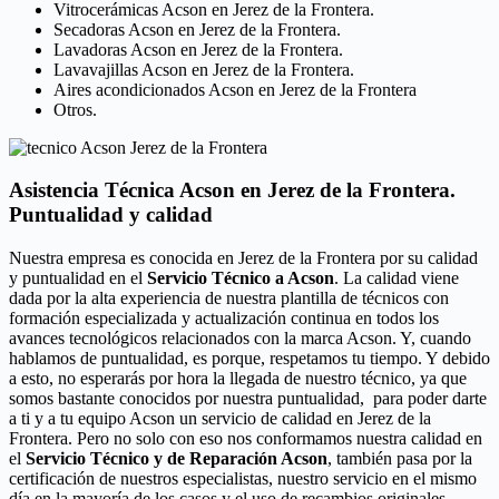
Vitrocerámicas Acson en Jerez de la Frontera.
Secadoras Acson en Jerez de la Frontera.
Lavadoras Acson en Jerez de la Frontera.
Lavavajillas Acson en Jerez de la Frontera.
Aires acondicionados Acson en Jerez de la Frontera
Otros.
Asistencia Técnica Acson en Jerez de la Frontera.
Puntualidad y calidad
Nuestra empresa es conocida en Jerez de la Frontera por su calidad
y puntualidad en el
Servicio Técnico a Acson
. La calidad viene
dada por la alta experiencia de nuestra plantilla de técnicos con
formación especializada y actualización continua en todos los
avances tecnológicos relacionados con la marca Acson. Y, cuando
hablamos de puntualidad, es porque, respetamos tu tiempo. Y debido
a esto, no esperarás por hora la llegada de nuestro técnico, ya que
somos bastante conocidos por nuestra puntualidad, para poder darte
a ti y a tu equipo Acson un servicio de calidad en Jerez de la
Frontera. Pero no solo con eso nos conformamos nuestra calidad en
el
Servicio Técnico y de Reparación Acson
, también pasa por la
certificación de nuestros especialistas, nuestro servicio en el mismo
día en la mayoría de los casos y el uso de recambios originales