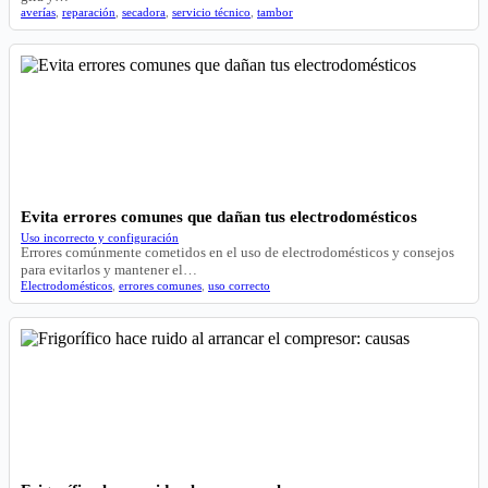
averías
,
reparación
,
secadora
,
servicio técnico
,
tambor
Evita errores comunes que dañan tus electrodomésticos
Uso incorrecto y configuración
Errores comúnmente cometidos en el uso de electrodomésticos y consejos
para evitarlos y mantener el…
Electrodomésticos
,
errores comunes
,
uso correcto