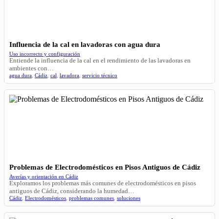
Influencia de la cal en lavadoras con agua dura
Uso incorrecto y configuración
Entiende la influencia de la cal en el rendimiento de las lavadoras en
ambientes con…
agua dura
,
Cádiz
,
cal
,
lavadora
,
servicio técnico
Problemas de Electrodomésticos en Pisos Antiguos de Cádiz
Averías y orientación en Cádiz
Exploramos los problemas más comunes de electrodomésticos en pisos
antiguos de Cádiz, considerando la humedad…
Cádiz
,
Electrodomésticos
,
problemas comunes
,
soluciones