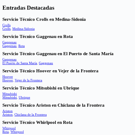
Entradas Destacadas
Servicio Técnico Crolls en Medina-Sidonia
Crolls
Crolls
,
Medina-Sidonia
Servicio Técnico Gaggenau en Rota
Gaggenau
Gaggenau
,
Rota
Servicio Técnico Gaggenau en El Puerto de Santa María
Gaggenau
El Puerto de Santa María
,
Gaggenau
Servicio Técnico Hoover en Vejer de la Frontera
Hoover
Hoover
,
Vejer de la Frontera
Servicio Técnico Mitsubishi en Ubrique
Mitsubishi
Mitsubishi
,
Ubrique
Servicio Técnico Ariston en Chiclana de la Frontera
Ariston
Ariston
,
Chiclana de la Frontera
Servicio Técnico Whirlpool en Rota
Whirpool
Rota
,
Whirpool