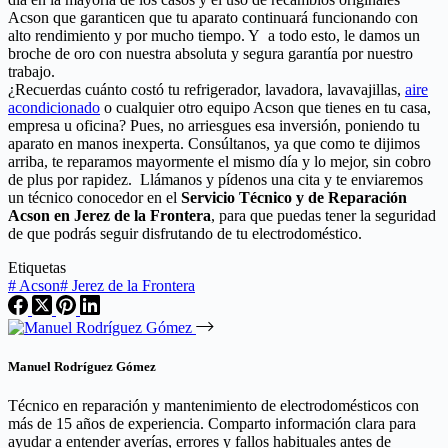
Acson que garanticen que tu aparato continuará funcionando con
alto rendimiento y por mucho tiempo. Y a todo esto, le damos un
broche de oro con nuestra absoluta y segura garantía por nuestro
trabajo.
¿Recuerdas cuánto costó tu refrigerador, lavadora, lavavajillas,
aire
acondicionado
o cualquier otro equipo Acson que tienes en tu casa,
empresa u oficina? Pues, no arriesgues esa inversión, poniendo tu
aparato en manos inexperta. Consúltanos, ya que como te dijimos
arriba, te reparamos mayormente el mismo día y lo mejor, sin cobro
de plus por rapidez. Llámanos y pídenos una cita y te enviaremos
un técnico conocedor en el
Servicio Técnico y de Reparación
Acson en Jerez de la Frontera
, para que puedas tener la seguridad
de que podrás seguir disfrutando de tu electrodoméstico.
Etiquetas
#
Acson
#
Jerez de la Frontera
Manuel Rodríguez Gómez
Técnico en reparación y mantenimiento de electrodomésticos con
más de 15 años de experiencia. Comparto información clara para
ayudar a entender averías, errores y fallos habituales antes de