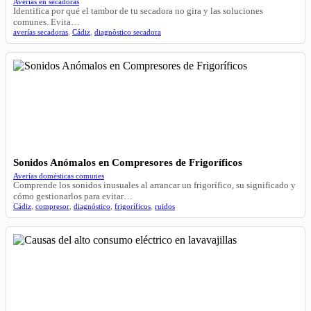
Averías en secadoras
Identifica por qué el tambor de tu secadora no gira y las soluciones
comunes. Evita…
averías secadoras
,
Cádiz
,
diagnóstico secadora
Sonidos Anómalos en Compresores de Frigoríficos
Averías domésticas comunes
Comprende los sonidos inusuales al arrancar un frigorífico, su significado y
cómo gestionarlos para evitar…
Cádiz
,
compresor
,
diagnóstico
,
frigoríficos
,
ruidos