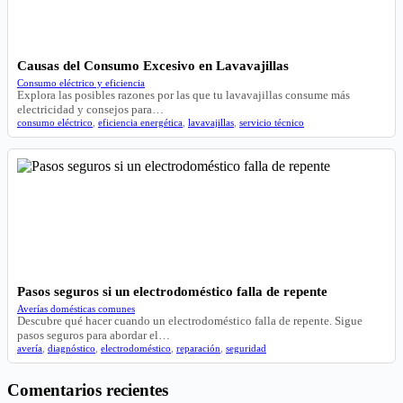
Causas del Consumo Excesivo en Lavavajillas
Consumo eléctrico y eficiencia
Explora las posibles razones por las que tu lavavajillas consume más
electricidad y consejos para…
consumo eléctrico
,
eficiencia energética
,
lavavajillas
,
servicio técnico
Pasos seguros si un electrodoméstico falla de repente
Averías domésticas comunes
Descubre qué hacer cuando un electrodoméstico falla de repente. Sigue
pasos seguros para abordar el…
avería
,
diagnóstico
,
electrodoméstico
,
reparación
,
seguridad
Comentarios recientes