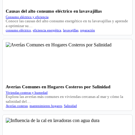
Causas del alto consumo eléctrico en lavavajillas
Consumo eléctrico y eficiencia
Conoce las causas del alto consumo energético en tu lavavajillas y aprende
a optimizar su…
consumo eléctrico
,
eficiencia energética
,
lavavajillas
,
reparación
Averías Comunes en Hogares Costeros por Salinidad
Viviendas costeras y humedad
Explora las averías más comunes en viviendas cercanas al mar y cómo la
salinidad del…
Averías costeras
,
mantenimiento hogares
,
Salinidad