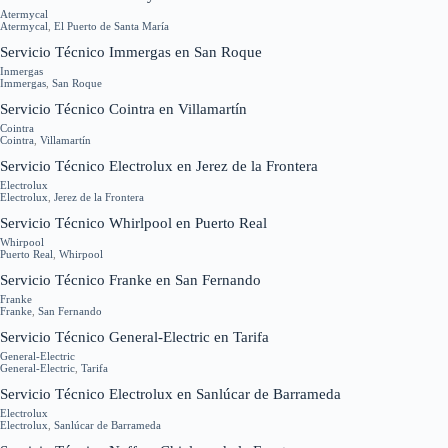
Atermycal
Atermycal
,
El Puerto de Santa María
Servicio Técnico Immergas en San Roque
Inmergas
Immergas
,
San Roque
Servicio Técnico Cointra en Villamartín
Cointra
Cointra
,
Villamartín
Servicio Técnico Electrolux en Jerez de la Frontera
Electrolux
Electrolux
,
Jerez de la Frontera
Servicio Técnico Whirlpool en Puerto Real
Whirpool
Puerto Real
,
Whirpool
Servicio Técnico Franke en San Fernando
Franke
Franke
,
San Fernando
Servicio Técnico General-Electric en Tarifa
General-Electric
General-Electric
,
Tarifa
Servicio Técnico Electrolux en Sanlúcar de Barrameda
Electrolux
Electrolux
,
Sanlúcar de Barrameda