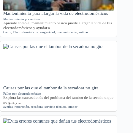
Mantenimiento para alargar la vida de electrodomésticos
Mantenimiento preventivo
Aprende cómo el mantenimiento básico puede alargar la vida de tus
electrodomésticos y ayudar a…
Cádiz
,
Electrodomésticos
,
longevidad
,
mantenimiento
,
rutinas
Causas por las que el tambor de la secadora no gira
Fallos por electrodoméstico
Explora las causas detrás del problema del tambor de la secadora que
no gira y…
averías
,
reparación
,
secadora
,
servicio técnico
,
tambor