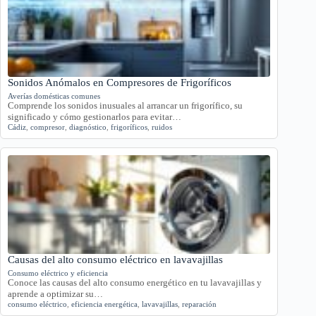
Sonidos Anómalos en Compresores de Frigoríficos
Averías domésticas comunes
Comprende los sonidos inusuales al arrancar un frigorífico, su
significado y cómo gestionarlos para evitar…
Cádiz
,
compresor
,
diagnóstico
,
frigoríficos
,
ruidos
Causas del alto consumo eléctrico en lavavajillas
Consumo eléctrico y eficiencia
Conoce las causas del alto consumo energético en tu lavavajillas y
aprende a optimizar su…
consumo eléctrico
,
eficiencia energética
,
lavavajillas
,
reparación