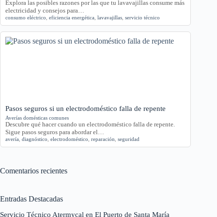
Explora las posibles razones por las que tu lavavajillas consume más
electricidad y consejos para…
consumo eléctrico
,
eficiencia energética
,
lavavajillas
,
servicio técnico
Pasos seguros si un electrodoméstico falla de repente
Averías domésticas comunes
Descubre qué hacer cuando un electrodoméstico falla de repente.
Sigue pasos seguros para abordar el…
avería
,
diagnóstico
,
electrodoméstico
,
reparación
,
seguridad
Comentarios recientes
Entradas Destacadas
Servicio Técnico Atermycal en El Puerto de Santa María