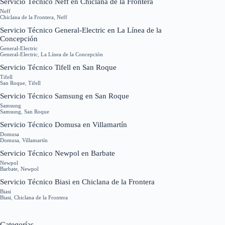
Servicio Técnico Neff en Chiclana de la Frontera
Neff
Chiclana de la Frontera
,
Neff
Servicio Técnico General-Electric en La Línea de la
Concepción
General-Electric
General-Electric
,
La Línea de la Concepción
Servicio Técnico Tifell en San Roque
Tifell
San Roque
,
Tifell
Servicio Técnico Samsung en San Roque
Samsung
Samsung
,
San Roque
Servicio Técnico Domusa en Villamartín
Domusa
Domusa
,
Villamartín
Servicio Técnico Newpol en Barbate
Newpol
Barbate
,
Newpol
Servicio Técnico Biasi en Chiclana de la Frontera
Biasi
Biasi
,
Chiclana de la Frontera
Categorías