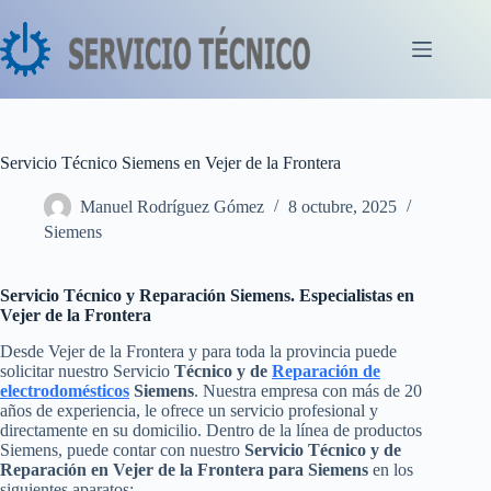
Saltar
al
contenido
Servicio Técnico Siemens en Vejer de la Frontera
Manuel Rodríguez Gómez
8 octubre, 2025
Siemens
Servicio Técnico y Reparación Siemens. Especialistas en
Vejer de la Frontera
Desde Vejer de la Frontera y para toda la provincia puede
solicitar nuestro Servicio
Técnico y de
Reparación de
electrodomésticos
Siemens
. Nuestra empresa con más de 20
años de experiencia, le ofrece un servicio profesional y
directamente en su domicilio. Dentro de la línea de productos
Siemens, puede contar con nuestro
Servicio Técnico y de
Reparación en Vejer de la Frontera para Siemens
en los
siguientes aparatos: