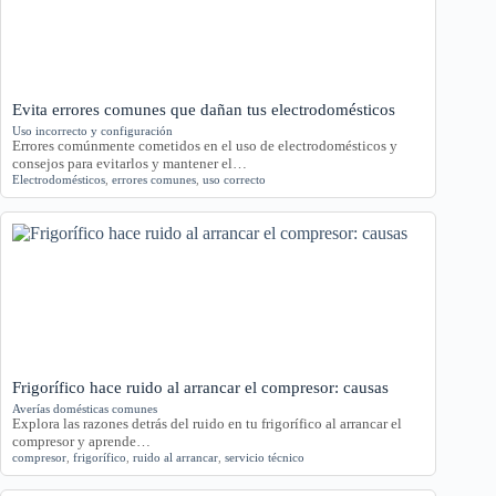
Evita errores comunes que dañan tus electrodomésticos
Uso incorrecto y configuración
Errores comúnmente cometidos en el uso de electrodomésticos y
consejos para evitarlos y mantener el…
Electrodomésticos
,
errores comunes
,
uso correcto
Frigorífico hace ruido al arrancar el compresor: causas
Averías domésticas comunes
Explora las razones detrás del ruido en tu frigorífico al arrancar el
compresor y aprende…
compresor
,
frigorífico
,
ruido al arrancar
,
servicio técnico