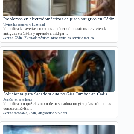
Problemas en electrodomésticos de pisos antiguos en Cádiz
Viviendas costeras y humedad
Identifica las averías comunes en electrodomésticos de viviendas
antiguas en Cádiz y aprende a mitigar…
averías
,
Cádiz
,
Electrodomésticos
,
pisos antiguos
,
servicio técnico
Soluciones para Secadora que no Gira Tambor en Cádiz
Averías en secadoras
Identifica por qué el tambor de tu secadora no gira y las soluciones
comunes. Evita…
averías secadoras
,
Cádiz
,
diagnóstico secadora