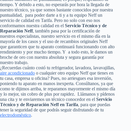
tiempo. Y debido a esto, no esperarás por hora la llegada de
nuestro técnico, ya que somos bastante conocidos por nuestra
puntualidad, para poder darte a ti y a tu equipo Neff un
servicio de calidad en Tarifa. Pero no solo con eso nos
conformamos nuestra calidad en el
Servicio Técnico y de
Reparación Neff
, también pasa por la certificación de
nuestros especialistas, nuestro servicio en el mismo día en la
mayoría de los casos y el uso de recambios originales Neff
que garanticen que tu aparato continuará funcionando con alto
rendimiento y por mucho tiempo. Y a todo esto, le damos un
broche de oro con nuestra absoluta y segura garantía por
nuestro trabajo.
¿Recuerdas cuánto costó tu refrigerador, lavadora, lavavajillas,
aire acondicionado
o cualquier otro equipo Neff que tienes en
tu casa, empresa u oficina? Pues, no arriesgues esa inversión,
poniendo tu aparato en manos inexperta. Consúltanos, ya que
como te dijimos arriba, te reparamos mayormente el mismo día
y lo mejor, sin cobro de plus por rapidez. Llámanos y pídenos
una cita y te enviaremos un técnico conocedor en el
Servicio
Técnico y de Reparación Neff en Tarifa
, para que puedas
tener la seguridad de que podrás seguir disfrutando de tu
electrodoméstico
.