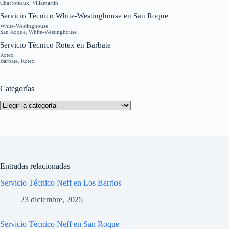
Chaffoteaux
,
Villamartín
Servicio Técnico White-Westinghouse en San Roque
White-Westinghouse
San Roque
,
White-Westinghouse
Servicio Técnico Rotex en Barbate
Rotex
Barbate
,
Rotex
Categorías
Categorías
Entradas relacionadas
Servicio Técnico Neff en Los Barrios
23 diciembre, 2025
Servicio Técnico Neff en San Roque