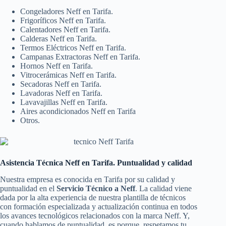
Congeladores Neff en Tarifa.
Frigoríficos Neff en Tarifa.
Calentadores Neff en Tarifa.
Calderas Neff en Tarifa.
Termos Eléctricos Neff en Tarifa.
Campanas Extractoras Neff en Tarifa.
Hornos Neff en Tarifa.
Vitrocerámicas Neff en Tarifa.
Secadoras Neff en Tarifa.
Lavadoras Neff en Tarifa.
Lavavajillas Neff en Tarifa.
Aires acondicionados Neff en Tarifa
Otros.
Asistencia Técnica Neff en Tarifa. Puntualidad y calidad
Nuestra empresa es conocida en Tarifa por su calidad y
puntualidad en el
Servicio Técnico a Neff
. La calidad viene
dada por la alta experiencia de nuestra plantilla de técnicos
con formación especializada y actualización continua en todos
los avances tecnológicos relacionados con la marca Neff. Y,
cuando hablamos de puntualidad, es porque, respetamos tu