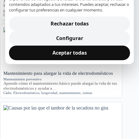
Averías y orientación en Cádiz
contenidos adaptados a tus intereses. Puedes aceptar, rechazar o
Exploramos los problemas más comunes de electrodomésticos en
configurar tus preferencias en cualquier momento.
pisos antiguos de Cádiz, considerando la humedad…
Cádiz
,
Electrodomésticos
,
problemas comunes
,
soluciones
Rechazar todas
Configurar
Aceptar todas
Mantenimiento para alargar la vida de electrodomésticos
Mantenimiento preventivo
Aprende cómo el mantenimiento básico puede alargar la vida de tus
electrodomésticos y ayudar a…
Cádiz
,
Electrodomésticos
,
longevidad
,
mantenimiento
,
rutinas