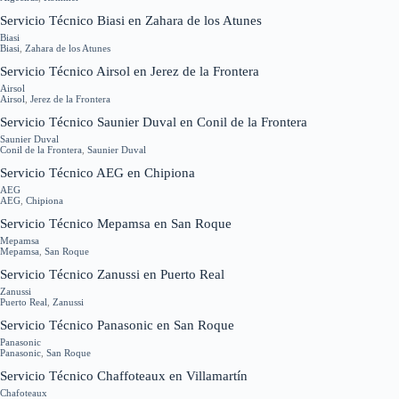
Servicio Técnico Biasi en Zahara de los Atunes
Biasi
Biasi
,
Zahara de los Atunes
Servicio Técnico Airsol en Jerez de la Frontera
Airsol
Airsol
,
Jerez de la Frontera
Servicio Técnico Saunier Duval en Conil de la Frontera
Saunier Duval
Conil de la Frontera
,
Saunier Duval
Servicio Técnico AEG en Chipiona
AEG
AEG
,
Chipiona
Servicio Técnico Mepamsa en San Roque
Mepamsa
Mepamsa
,
San Roque
Servicio Técnico Zanussi en Puerto Real
Zanussi
Puerto Real
,
Zanussi
Servicio Técnico Panasonic en San Roque
Panasonic
Panasonic
,
San Roque
Servicio Técnico Chaffoteaux en Villamartín
Chafoteaux