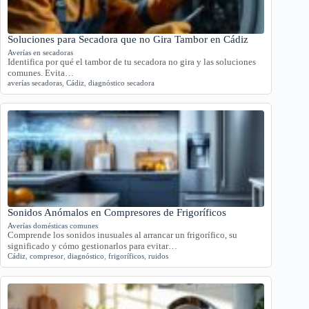
Soluciones para Secadora que no Gira Tambor en Cádiz
Averías en secadoras
Identifica por qué el tambor de tu secadora no gira y las soluciones
comunes. Evita…
averías secadoras
,
Cádiz
,
diagnóstico secadora
Sonidos Anómalos en Compresores de Frigoríficos
Averías domésticas comunes
Comprende los sonidos inusuales al arrancar un frigorífico, su
significado y cómo gestionarlos para evitar…
Cádiz
,
compresor
,
diagnóstico
,
frigoríficos
,
ruidos