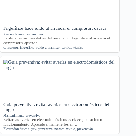
Frigorífico hace ruido al arrancar el compresor: causas
Averías domésticas comunes
Explora las razones detrás del ruido en tu frigorífico al arrancar el
compresor y aprende…
compresor
,
frigorífico
,
ruido al arrancar
,
servicio técnico
Guía preventiva: evitar averías en electrodomésticos del
hogar
Mantenimiento preventivo
Evitar las averías en electrodomésticos es clave para su buen
funcionamiento. Aprende a mantenerlos en…
Electrodomésticos
,
guía preventiva
,
mantenimiento
,
prevención