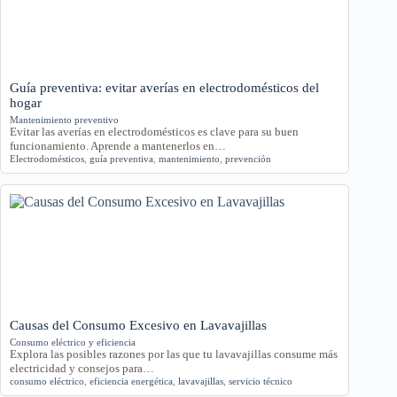
Guía preventiva: evitar averías en electrodomésticos del
hogar
Mantenimiento preventivo
Evitar las averías en electrodomésticos es clave para su buen
funcionamiento. Aprende a mantenerlos en…
Electrodomésticos
,
guía preventiva
,
mantenimiento
,
prevención
Causas del Consumo Excesivo en Lavavajillas
Consumo eléctrico y eficiencia
Explora las posibles razones por las que tu lavavajillas consume más
electricidad y consejos para…
consumo eléctrico
,
eficiencia energética
,
lavavajillas
,
servicio técnico