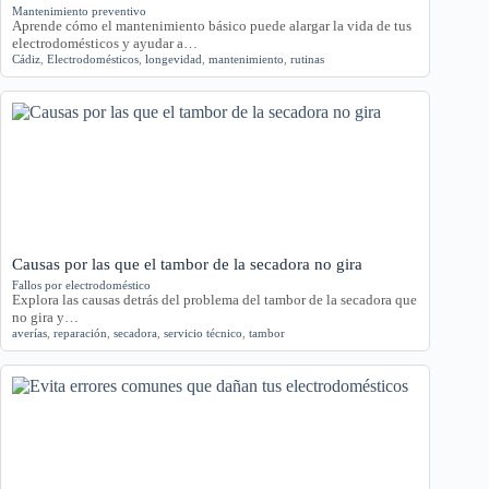
Mantenimiento preventivo
Aprende cómo el mantenimiento básico puede alargar la vida de tus
electrodomésticos y ayudar a…
Cádiz
,
Electrodomésticos
,
longevidad
,
mantenimiento
,
rutinas
Causas por las que el tambor de la secadora no gira
Fallos por electrodoméstico
Explora las causas detrás del problema del tambor de la secadora que
no gira y…
averías
,
reparación
,
secadora
,
servicio técnico
,
tambor