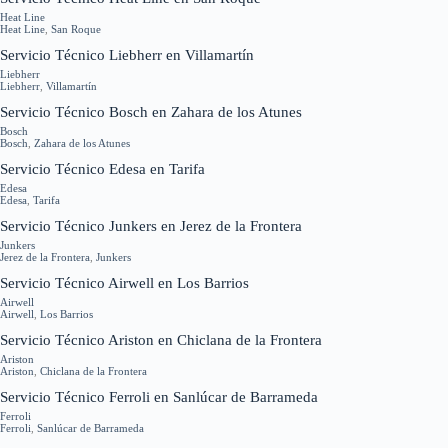
Heat Line
Heat Line
,
San Roque
Servicio Técnico Liebherr en Villamartín
Liebherr
Liebherr
,
Villamartín
Servicio Técnico Bosch en Zahara de los Atunes
Bosch
Bosch
,
Zahara de los Atunes
Servicio Técnico Edesa en Tarifa
Edesa
Edesa
,
Tarifa
Servicio Técnico Junkers en Jerez de la Frontera
Junkers
Jerez de la Frontera
,
Junkers
Servicio Técnico Airwell en Los Barrios
Airwell
Airwell
,
Los Barrios
Servicio Técnico Ariston en Chiclana de la Frontera
Ariston
Ariston
,
Chiclana de la Frontera
Servicio Técnico Ferroli en Sanlúcar de Barrameda
Ferroli
Ferroli
,
Sanlúcar de Barrameda