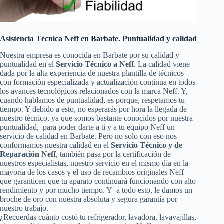
Asistencia Técnica Neff en Barbate. Puntualidad y calidad
Nuestra empresa es conocida en Barbate por su calidad y
puntualidad en el
Servicio Técnico a Neff
. La calidad viene
dada por la alta experiencia de nuestra plantilla de técnicos
con formación especializada y actualización continua en todos
los avances tecnológicos relacionados con la marca Neff. Y,
cuando hablamos de puntualidad, es porque, respetamos tu
tiempo. Y debido a esto, no esperarás por hora la llegada de
nuestro técnico, ya que somos bastante conocidos por nuestra
puntualidad, para poder darte a ti y a tu equipo Neff un
servicio de calidad en Barbate. Pero no solo con eso nos
conformamos nuestra calidad en el
Servicio Técnico y de
Reparación Neff
, también pasa por la certificación de
nuestros especialistas, nuestro servicio en el mismo día en la
mayoría de los casos y el uso de recambios originales Neff
que garanticen que tu aparato continuará funcionando con alto
rendimiento y por mucho tiempo. Y a todo esto, le damos un
broche de oro con nuestra absoluta y segura garantía por
nuestro trabajo.
¿Recuerdas cuánto costó tu refrigerador, lavadora, lavavajillas,