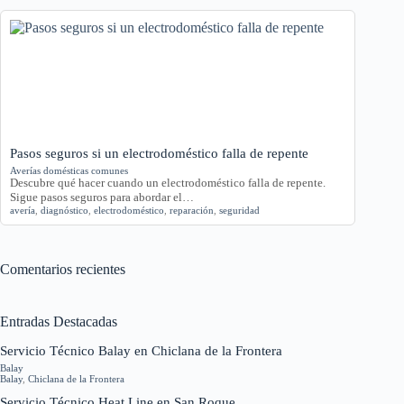
Pasos seguros si un electrodoméstico falla de repente
Averías domésticas comunes
Descubre qué hacer cuando un electrodoméstico falla de repente.
Sigue pasos seguros para abordar el…
avería
,
diagnóstico
,
electrodoméstico
,
reparación
,
seguridad
Comentarios recientes
Entradas Destacadas
Servicio Técnico Balay en Chiclana de la Frontera
Balay
Balay
,
Chiclana de la Frontera
Servicio Técnico Heat Line en San Roque