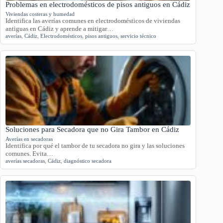
Problemas en electrodomésticos de pisos antiguos en Cádiz
Viviendas costeras y humedad
Identifica las averías comunes en electrodomésticos de viviendas
antiguas en Cádiz y aprende a mitigar…
averías
,
Cádiz
,
Electrodomésticos
,
pisos antiguos
,
servicio técnico
Soluciones para Secadora que no Gira Tambor en Cádiz
Averías en secadoras
Identifica por qué el tambor de tu secadora no gira y las soluciones
comunes. Evita…
averías secadoras
,
Cádiz
,
diagnóstico secadora