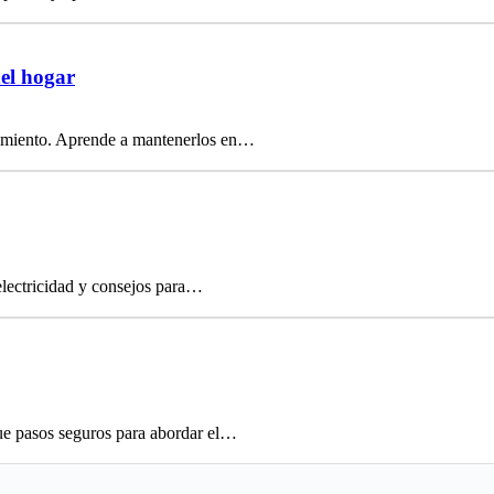
del hogar
onamiento. Aprende a mantenerlos en…
electricidad y consejos para…
ue pasos seguros para abordar el…