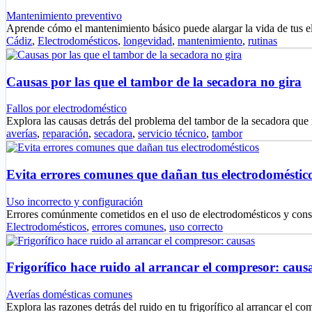
Mantenimiento preventivo
Aprende cómo el mantenimiento básico puede alargar la vida de tus 
Cádiz
,
Electrodomésticos
,
longevidad
,
mantenimiento
,
rutinas
Causas por las que el tambor de la secadora no gira
Fallos por electrodoméstico
Explora las causas detrás del problema del tambor de la secadora que
averías
,
reparación
,
secadora
,
servicio técnico
,
tambor
Evita errores comunes que dañan tus electrodoméstic
Uso incorrecto y configuración
Errores comúnmente cometidos en el uso de electrodomésticos y cons
Electrodomésticos
,
errores comunes
,
uso correcto
Frigorífico hace ruido al arrancar el compresor: caus
Averías domésticas comunes
Explora las razones detrás del ruido en tu frigorífico al arrancar el 