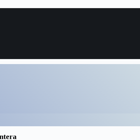
ontera