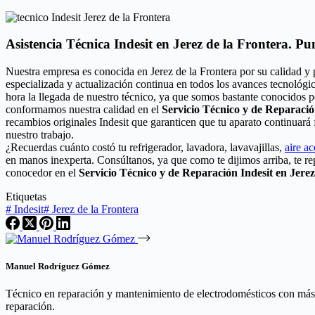
Asistencia Técnica Indesit en Jerez de la Frontera. P
Nuestra empresa es conocida en Jerez de la Frontera por su calidad y
especializada y actualización continua en todos los avances tecnológi
hora la llegada de nuestro técnico, ya que somos bastante conocidos po
conformamos nuestra calidad en el
Servicio Técnico y de Reparació
recambios originales Indesit que garanticen que tu aparato continuar
nuestro trabajo.
¿Recuerdas cuánto costó tu refrigerador, lavadora, lavavajillas,
aire a
en manos inexperta. Consúltanos, ya que como te dijimos arriba, te r
conocedor en el
Servicio Técnico y de Reparación Indesit en Jerez
Etiquetas
#
Indesit
#
Jerez de la Frontera
Manuel Rodríguez Gómez
Técnico en reparación y mantenimiento de electrodomésticos con más de
reparación.