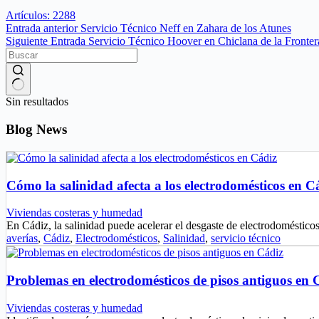
Artículos: 2288
Entrada
anterior
Servicio Técnico Neff en Zahara de los Atunes
Siguiente
Entrada
Servicio Técnico Hoover en Chiclana de la Fronter
Sin resultados
Blog News
Cómo la salinidad afecta a los electrodomésticos en C
Viviendas costeras y humedad
En Cádiz, la salinidad puede acelerar el desgaste de electrodoméstic
averías
,
Cádiz
,
Electrodomésticos
,
Salinidad
,
servicio técnico
Problemas en electrodomésticos de pisos antiguos en 
Viviendas costeras y humedad