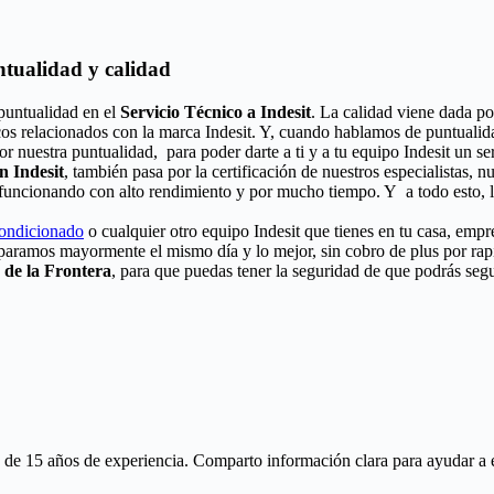
untualidad y calidad
 puntualidad en el
Servicio Técnico a Indesit
. La calidad viene dada po
cos relacionados con la marca Indesit. Y, cuando hablamos de puntualid
r nuestra puntualidad, para poder darte a ti y a tu equipo Indesit un se
n Indesit
, también pasa por la certificación de nuestros especialistas, 
á funcionando con alto rendimiento y por mucho tiempo. Y a todo esto, 
condicionado
o cualquier otro equipo Indesit que tienes en tu casa, empr
eparamos mayormente el mismo día y lo mejor, sin cobro de plus por ra
 de la Frontera
, para que puedas tener la seguridad de que podrás segu
 15 años de experiencia. Comparto información clara para ayudar a ente