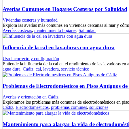
Averías Comunes en Hogares Costeros por Salinidad
Viviendas costeras y humedad
Explora las averías más comunes en viviendas cercanas al mar y cóm
Averías costeras
,
mantenimiento hogares
,
Salinidad
Influencia de la cal en lavadoras con agua dura
Uso incorrecto y configuración
Entiende la influencia de la cal en el rendimiento de las lavadoras e
agua dura
,
Cádiz
,
cal
,
lavadora
,
servicio técnico
Problemas de Electrodomésticos en Pisos Antiguos de
Averías y orientación en Cádiz
Exploramos los problemas más comunes de electrodomésticos en pis
Cádiz
,
Electrodomésticos
,
problemas comunes
,
soluciones
Mantenimiento para alargar la vida de electrodomést