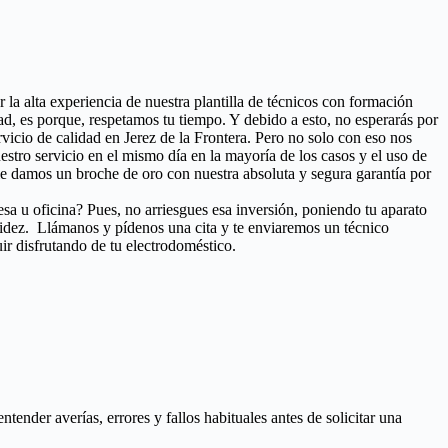
r la alta experiencia de nuestra plantilla de técnicos con formación
ad, es porque, respetamos tu tiempo. Y debido a esto, no esperarás por
rvicio de calidad en Jerez de la Frontera. Pero no solo con eso nos
nuestro servicio en el mismo día en la mayoría de los casos y el uso de
le damos un broche de oro con nuestra absoluta y segura garantía por
esa u oficina? Pues, no arriesgues esa inversión, poniendo tu aparato
pidez. Llámanos y pídenos una cita y te enviaremos un técnico
ir disfrutando de tu electrodoméstico.
nder averías, errores y fallos habituales antes de solicitar una