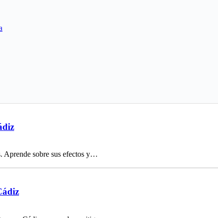
a
ádiz
os. Aprende sobre sus efectos y…
Cádiz