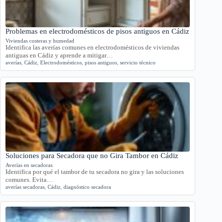
Problemas en electrodomésticos de pisos antiguos en Cádiz
Viviendas costeras y humedad
Identifica las averías comunes en electrodomésticos de viviendas
antiguas en Cádiz y aprende a mitigar…
averías
,
Cádiz
,
Electrodomésticos
,
pisos antiguos
,
servicio técnico
Soluciones para Secadora que no Gira Tambor en Cádiz
Averías en secadoras
Identifica por qué el tambor de tu secadora no gira y las soluciones
comunes. Evita…
averías secadoras
,
Cádiz
,
diagnóstico secadora