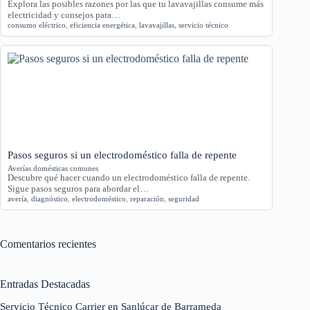
Explora las posibles razones por las que tu lavavajillas consume más
electricidad y consejos para…
consumo eléctrico
,
eficiencia energética
,
lavavajillas
,
servicio técnico
Pasos seguros si un electrodoméstico falla de repente
Averías domésticas comunes
Descubre qué hacer cuando un electrodoméstico falla de repente.
Sigue pasos seguros para abordar el…
avería
,
diagnóstico
,
electrodoméstico
,
reparación
,
seguridad
Comentarios recientes
Entradas Destacadas
Servicio Técnico Carrier en Sanlúcar de Barrameda