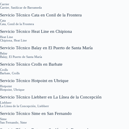
Carrier
Carrier
,
Sanlúcar de Barrameda
Servicio Técnico Cata en Conil de la Frontera
Cata
Cata
,
Conil de la Frontera
Servicio Técnico Heat Line en Chipiona
Heat Line
Chipiona
,
Heat Line
Servicio Técnico Balay en El Puerto de Santa María
Balay
Balay
,
El Puerto de Santa María
Servicio Técnico Crolls en Barbate
Crolls
Barbate
,
Crolls
Servicio Técnico Hotpoint en Ubrique
Hotpoint
Hotpoint
,
Ubrique
Servicio Técnico Liebherr en La Línea de la Concepción
Liebherr
La Línea de la Concepción
,
Liebherr
Servicio Técnico Sime en San Fernando
Sime
San Fernando
,
Sime