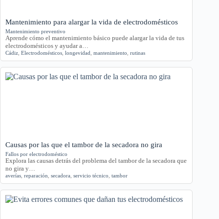
Mantenimiento para alargar la vida de electrodomésticos
Mantenimiento preventivo
Aprende cómo el mantenimiento básico puede alargar la vida de tus
electrodomésticos y ayudar a…
Cádiz
,
Electrodomésticos
,
longevidad
,
mantenimiento
,
rutinas
Causas por las que el tambor de la secadora no gira
Fallos por electrodoméstico
Explora las causas detrás del problema del tambor de la secadora que
no gira y…
averías
,
reparación
,
secadora
,
servicio técnico
,
tambor