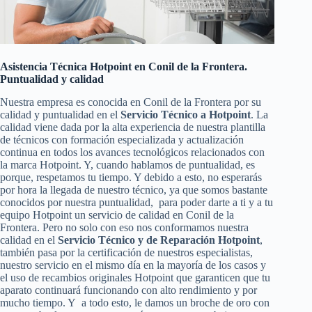
Asistencia Técnica Hotpoint en Conil de la Frontera.
Puntualidad y calidad
Nuestra empresa es conocida en Conil de la Frontera por su
calidad y puntualidad en el
Servicio Técnico a Hotpoint
. La
calidad viene dada por la alta experiencia de nuestra plantilla
de técnicos con formación especializada y actualización
continua en todos los avances tecnológicos relacionados con
la marca Hotpoint. Y, cuando hablamos de puntualidad, es
porque, respetamos tu tiempo. Y debido a esto, no esperarás
por hora la llegada de nuestro técnico, ya que somos bastante
conocidos por nuestra puntualidad, para poder darte a ti y a tu
equipo Hotpoint un servicio de calidad en Conil de la
Frontera. Pero no solo con eso nos conformamos nuestra
calidad en el
Servicio Técnico y de Reparación Hotpoint
,
también pasa por la certificación de nuestros especialistas,
nuestro servicio en el mismo día en la mayoría de los casos y
el uso de recambios originales Hotpoint que garanticen que tu
aparato continuará funcionando con alto rendimiento y por
mucho tiempo. Y a todo esto, le damos un broche de oro con