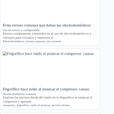
Evita errores comunes que dañan tus electrodomésticos
Uso incorrecto y configuración
Errores comúnmente cometidos en el uso de electrodomésticos y
consejos para evitarlos y mantener el…
Electrodomésticos
,
errores comunes
,
uso correcto
Frigorífico hace ruido al arrancar el compresor: causas
Averías domésticas comunes
Explora las razones detrás del ruido en tu frigorífico al arrancar el
compresor y aprende…
compresor
,
frigorífico
,
ruido al arrancar
,
servicio técnico