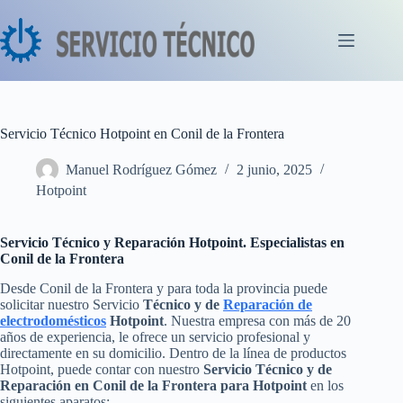
Saltar
al
contenido
Servicio Técnico Hotpoint en Conil de la Frontera
Manuel Rodríguez Gómez
2 junio, 2025
Hotpoint
Servicio Técnico y Reparación Hotpoint. Especialistas en
Conil de la Frontera
Desde Conil de la Frontera y para toda la provincia puede
solicitar nuestro Servicio
Técnico y de
Reparación de
electrodomésticos
Hotpoint
. Nuestra empresa con más de 20
años de experiencia, le ofrece un servicio profesional y
directamente en su domicilio. Dentro de la línea de productos
Hotpoint, puede contar con nuestro
Servicio Técnico y de
Reparación en Conil de la Frontera para Hotpoint
en los
siguientes aparatos: