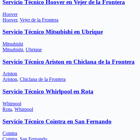
Servicio Técnico Hoover en Vejer de la Frontera
Hoover
Hoover
,
Vejer de la Frontera
Servicio Técnico Mitsubishi en Ubrique
Mitsubishi
Mitsubishi
,
Ubrique
Servicio Técnico Ariston en Chiclana de la Frontera
Ariston
Ariston
,
Chiclana de la Frontera
Servicio Técnico Whirlpool en Rota
Whirpool
Rota
,
Whirpool
Servicio Técnico Cointra en San Fernando
Cointra
Cointra
,
San Fernando