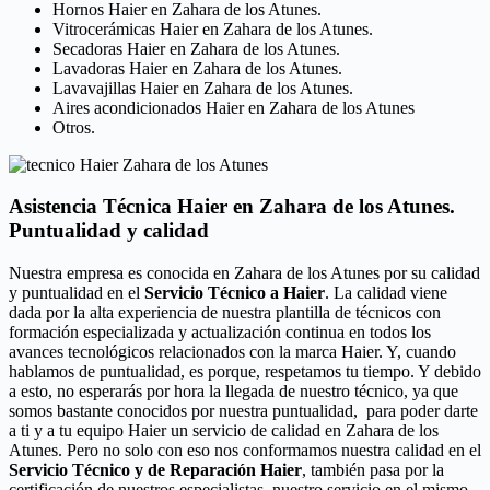
Hornos Haier en Zahara de los Atunes.
Vitrocerámicas Haier en Zahara de los Atunes.
Secadoras Haier en Zahara de los Atunes.
Lavadoras Haier en Zahara de los Atunes.
Lavavajillas Haier en Zahara de los Atunes.
Aires acondicionados Haier en Zahara de los Atunes
Otros.
Asistencia Técnica Haier en Zahara de los Atunes.
Puntualidad y calidad
Nuestra empresa es conocida en Zahara de los Atunes por su calidad
y puntualidad en el
Servicio Técnico a Haier
. La calidad viene
dada por la alta experiencia de nuestra plantilla de técnicos con
formación especializada y actualización continua en todos los
avances tecnológicos relacionados con la marca Haier. Y, cuando
hablamos de puntualidad, es porque, respetamos tu tiempo. Y debido
a esto, no esperarás por hora la llegada de nuestro técnico, ya que
somos bastante conocidos por nuestra puntualidad, para poder darte
a ti y a tu equipo Haier un servicio de calidad en Zahara de los
Atunes. Pero no solo con eso nos conformamos nuestra calidad en el
Servicio Técnico y de Reparación Haier
, también pasa por la
certificación de nuestros especialistas, nuestro servicio en el mismo