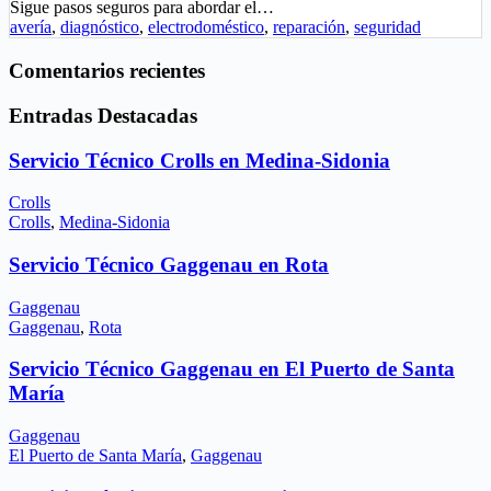
Sigue pasos seguros para abordar el…
avería
,
diagnóstico
,
electrodoméstico
,
reparación
,
seguridad
Comentarios recientes
Entradas Destacadas
Servicio Técnico Crolls en Medina-Sidonia
Crolls
Crolls
,
Medina-Sidonia
Servicio Técnico Gaggenau en Rota
Gaggenau
Gaggenau
,
Rota
Servicio Técnico Gaggenau en El Puerto de Santa
María
Gaggenau
El Puerto de Santa María
,
Gaggenau