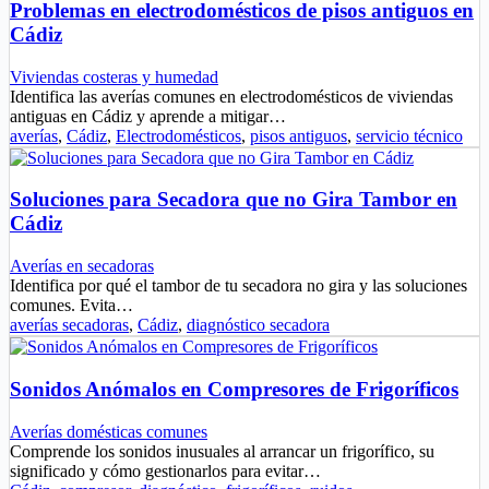
Problemas en electrodomésticos de pisos antiguos en
Cádiz
Viviendas costeras y humedad
Identifica las averías comunes en electrodomésticos de viviendas
antiguas en Cádiz y aprende a mitigar…
averías
,
Cádiz
,
Electrodomésticos
,
pisos antiguos
,
servicio técnico
Soluciones para Secadora que no Gira Tambor en
Cádiz
Averías en secadoras
Identifica por qué el tambor de tu secadora no gira y las soluciones
comunes. Evita…
averías secadoras
,
Cádiz
,
diagnóstico secadora
Sonidos Anómalos en Compresores de Frigoríficos
Averías domésticas comunes
Comprende los sonidos inusuales al arrancar un frigorífico, su
significado y cómo gestionarlos para evitar…