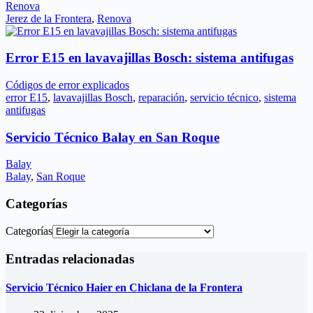
Renova
Jerez de la Frontera
,
Renova
Error E15 en lavavajillas Bosch: sistema antifugas
Códigos de error explicados
error E15
,
lavavajillas Bosch
,
reparación
,
servicio técnico
,
sistema
antifugas
Servicio Técnico Balay en San Roque
Balay
Balay
,
San Roque
Categorías
Categorías
Entradas relacionadas
Servicio Técnico Haier en Chiclana de la Frontera