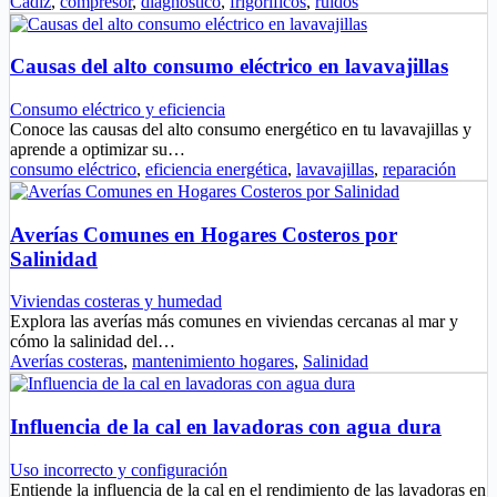
Cádiz
,
compresor
,
diagnóstico
,
frigoríficos
,
ruidos
Causas del alto consumo eléctrico en lavavajillas
Consumo eléctrico y eficiencia
Conoce las causas del alto consumo energético en tu lavavajillas y
aprende a optimizar su…
consumo eléctrico
,
eficiencia energética
,
lavavajillas
,
reparación
Averías Comunes en Hogares Costeros por
Salinidad
Viviendas costeras y humedad
Explora las averías más comunes en viviendas cercanas al mar y
cómo la salinidad del…
Averías costeras
,
mantenimiento hogares
,
Salinidad
Influencia de la cal en lavadoras con agua dura
Uso incorrecto y configuración
Entiende la influencia de la cal en el rendimiento de las lavadoras en