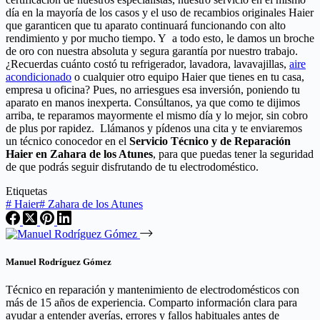
día en la mayoría de los casos y el uso de recambios originales Haier
que garanticen que tu aparato continuará funcionando con alto
rendimiento y por mucho tiempo. Y a todo esto, le damos un broche
de oro con nuestra absoluta y segura garantía por nuestro trabajo.
¿Recuerdas cuánto costó tu refrigerador, lavadora, lavavajillas,
aire
acondicionado
o cualquier otro equipo Haier que tienes en tu casa,
empresa u oficina? Pues, no arriesgues esa inversión, poniendo tu
aparato en manos inexperta. Consúltanos, ya que como te dijimos
arriba, te reparamos mayormente el mismo día y lo mejor, sin cobro
de plus por rapidez. Llámanos y pídenos una cita y te enviaremos
un técnico conocedor en el
Servicio Técnico y de Reparación
Haier en Zahara de los Atunes
, para que puedas tener la seguridad
de que podrás seguir disfrutando de tu electrodoméstico.
Etiquetas
#
Haier
#
Zahara de los Atunes
Manuel Rodríguez Gómez
Técnico en reparación y mantenimiento de electrodomésticos con
más de 15 años de experiencia. Comparto información clara para
ayudar a entender averías, errores y fallos habituales antes de