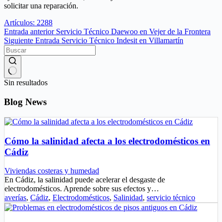
solicitar una reparación.
Artículos: 2288
Entrada
anterior
Servicio Técnico Daewoo en Vejer de la Frontera
Siguiente
Entrada
Servicio Técnico Indesit en Villamartín
Sin resultados
Blog News
Cómo la salinidad afecta a los electrodomésticos en
Cádiz
Viviendas costeras y humedad
En Cádiz, la salinidad puede acelerar el desgaste de
electrodomésticos. Aprende sobre sus efectos y…
averías
,
Cádiz
,
Electrodomésticos
,
Salinidad
,
servicio técnico