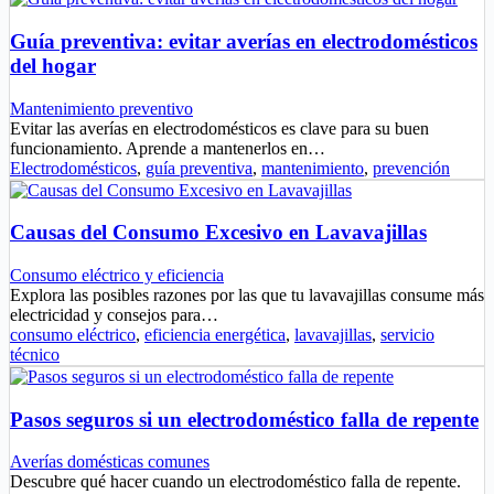
Guía preventiva: evitar averías en electrodomésticos
del hogar
Mantenimiento preventivo
Evitar las averías en electrodomésticos es clave para su buen
funcionamiento. Aprende a mantenerlos en…
Electrodomésticos
,
guía preventiva
,
mantenimiento
,
prevención
Causas del Consumo Excesivo en Lavavajillas
Consumo eléctrico y eficiencia
Explora las posibles razones por las que tu lavavajillas consume más
electricidad y consejos para…
consumo eléctrico
,
eficiencia energética
,
lavavajillas
,
servicio
técnico
Pasos seguros si un electrodoméstico falla de repente
Averías domésticas comunes
Descubre qué hacer cuando un electrodoméstico falla de repente.