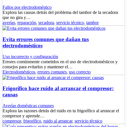
Fallos por electrodoméstico
Explora las causas detrás del problema del tambor de la secadora
que no gira y…
averías
,
reparación
,
secadora
,
servicio técnico
,
tambor
Evita errores comunes que dañan tus
electrodomésticos
Uso incorrecto y configuración
Errores comúnmente cometidos en el uso de electrodomésticos y
consejos para evitarlos y mantener el…
Electrodomésticos
,
errores comunes
,
uso correcto
Frigorífico hace ruido al arrancar el compresor:
causas
Averías domésticas comunes
Explora las razones detrás del ruido en tu frigorífico al arrancar el
compresor y aprende…
compresor
,
frigorífico
,
ruido al arrancar
,
servicio técnico