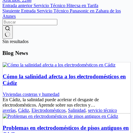
Artículos: 2288
Entrada
anterior
Servicio Técnico Hitecsa en Tarifa
Siguiente
Entrada
Servicio Técnico Panasonic en Zahara de los
Atunes
Sin resultados
Blog News
Cómo la salinidad afecta a los electrodomésticos en
Cádiz
Viviendas costeras y humedad
En Cádiz, la salinidad puede acelerar el desgaste de
electrodomésticos. Aprende sobre sus efectos y…
averías
,
Cádiz
,
Electrodomésticos
,
Salinidad
,
servicio técnico
Problemas en electrodomésticos de pisos antiguos en