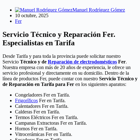
Manuel Rodríguez Gómez
10 octubre, 2025
Fer
Servicio Técnico y Reparación Fer.
Especialistas en Tarifa
Desde Tarifa y para toda la provincia puede solicitar nuestro
Servicio
Técnico y de
Reparación de electrodomésticos
Fer
.
Nuestra empresa con más de 20 años de experiencia, le ofrece un
servicio profesional y directamente en su domicilio. Dentro de la
línea de productos Fer, puede contar con nuestro
Servicio Técnico y
de Reparación en Tarifa para Fer
en los siguientes aparatos:
Congeladores Fer en Tarifa.
Frigoríficos
Fer en Tarifa.
Calentadores Fer en Tarifa.
Calderas Fer en Tarifa.
Termos Eléctricos Fer en Tarifa.
Campanas Extractoras Fer en Tarifa.
Hornos Fer en Tarifa.
Vitrocerámicas Fer en Tarifa.
Secadoras Fer en Tarifa.