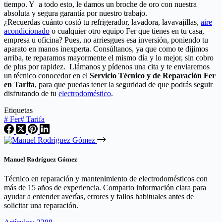
tiempo. Y a todo esto, le damos un broche de oro con nuestra
absoluta y segura garantía por nuestro trabajo.
¿Recuerdas cuánto costó tu refrigerador, lavadora, lavavajillas,
aire
acondicionado
o cualquier otro equipo Fer que tienes en tu casa,
empresa u oficina? Pues, no arriesgues esa inversión, poniendo tu
aparato en manos inexperta. Consúltanos, ya que como te dijimos
arriba, te reparamos mayormente el mismo día y lo mejor, sin cobro
de plus por rapidez. Llámanos y pídenos una cita y te enviaremos
un técnico conocedor en el
Servicio Técnico y de Reparación Fer
en Tarifa
, para que puedas tener la seguridad de que podrás seguir
disfrutando de tu
electrodoméstico
.
Etiquetas
#
Fer
#
Tarifa
Manuel Rodríguez Gómez
Técnico en reparación y mantenimiento de electrodomésticos con
más de 15 años de experiencia. Comparto información clara para
ayudar a entender averías, errores y fallos habituales antes de
solicitar una reparación.