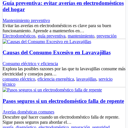
Guía preventiva: evitar averías en electrodomésticos
del hogar
Mantenimiento preventivo
Evitar las averías en electrodomésticos es clave para su buen
funcionamiento. Aprende a mantenerlos en…
Electrodomésticos
,
guía preventiva
,
mantenimiento
,
prevención
Causas del Consumo Excesivo en Lavavajillas
Consumo eléctrico y eficiencia
Explora las posibles razones por las que tu lavavajillas consume más
electricidad y consejos para…
consumo eléctrico
,
eficiencia energética
,
lavavajillas
,
servicio
técnico
Pasos seguros si un electrodoméstico falla de repente
Averías domésticas comunes
Descubre qué hacer cuando un electrodoméstico falla de repente.
Sigue pasos seguros para abordar el…
avería
,
diagnóstico
,
electrodoméstico
,
reparación
,
seguridad