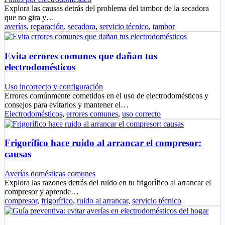
Explora las causas detrás del problema del tambor de la secadora
que no gira y…
averías
,
reparación
,
secadora
,
servicio técnico
,
tambor
Evita errores comunes que dañan tus
electrodomésticos
Uso incorrecto y configuración
Errores comúnmente cometidos en el uso de electrodomésticos y
consejos para evitarlos y mantener el…
Electrodomésticos
,
errores comunes
,
uso correcto
Frigorífico hace ruido al arrancar el compresor:
causas
Averías domésticas comunes
Explora las razones detrás del ruido en tu frigorífico al arrancar el
compresor y aprende…
compresor
,
frigorífico
,
ruido al arrancar
,
servicio técnico