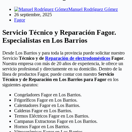
Manuel Rodríguez Gómez
26 septiembre, 2025
Fagor
Servicio Técnico y Reparación Fagor.
Especialistas en Los Barrios
Desde Los Barrios y para toda la provincia puede solicitar nuestro
Servicio
Técnico y de
Reparación de electrodomésticos
Fagor
.
Nuestra empresa con más de 20 años de experiencia, le ofrece un
servicio profesional y directamente en su domicilio. Dentro de la
línea de productos Fagor, puede contar con nuestro
Servicio
Técnico y de Reparación en Los Barrios para Fagor
en los
siguientes aparatos:
Congeladores Fagor en Los Barrios.
Frigoríficos Fagor en Los Barrios.
Calentadores Fagor en Los Barrios.
Calderas Fagor en Los Barrios.
Termos Eléctricos Fagor en Los Barrios.
Campanas Extractoras Fagor en Los Barrios.
Hornos Fagor en Los Barrios.
Vitrocerámicas Fagor en Los Barrios.