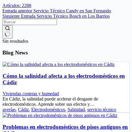
Artículos: 2288
Entrada
anterior
Servicio Técnico Candy en San Fernando
Siguiente
Entrada
Servicio Técnico Bosch en Los Barrios
Sin resultados
Blog News
Cómo la salinidad afecta a los electrodomésticos en
Cádiz
Viviendas costeras y humedad
En Cádiz, la salinidad puede acelerar el desgaste de
electrodomésticos. Aprende sobre sus efectos y…
averías
,
Cádiz
,
Electrodomésticos
,
Salinidad
,
servicio técnico
Problemas en electrodomésticos de pisos antiguos en