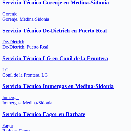
Servicio Técnico Gorenje en Medina-Sidonia
Gorenje
Gorenje
,
Medina-Sidonia
Servicio Técnico De-Dietrich en Puerto Real
De-Dietrich
De-Dietrich
,
Puerto Real
Servicio Técnico LG en Conil de la Frontera
LG
Conil de la Frontera
,
LG
Servicio Técnico Immergas en Medina-Sidonia
Inmergas
Immergas
,
Medina-Sidonia
Servicio Técnico Fagor en Barbate
Fagor
Barbate
,
Fagor