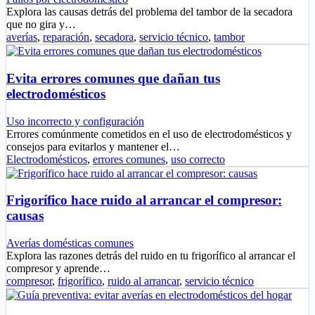
Explora las causas detrás del problema del tambor de la secadora
que no gira y…
averías
,
reparación
,
secadora
,
servicio técnico
,
tambor
Evita errores comunes que dañan tus
electrodomésticos
Uso incorrecto y configuración
Errores comúnmente cometidos en el uso de electrodomésticos y
consejos para evitarlos y mantener el…
Electrodomésticos
,
errores comunes
,
uso correcto
Frigorífico hace ruido al arrancar el compresor:
causas
Averías domésticas comunes
Explora las razones detrás del ruido en tu frigorífico al arrancar el
compresor y aprende…
compresor
,
frigorífico
,
ruido al arrancar
,
servicio técnico