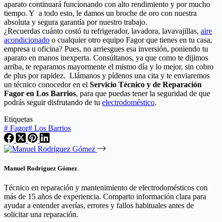
aparato continuará funcionando con alto rendimiento y por mucho
tiempo. Y a todo esto, le damos un broche de oro con nuestra
absoluta y segura garantía por nuestro trabajo.
¿Recuerdas cuánto costó tu refrigerador, lavadora, lavavajillas,
aire
acondicionado
o cualquier otro equipo Fagor que tienes en tu casa,
empresa u oficina? Pues, no arriesgues esa inversión, poniendo tu
aparato en manos inexperta. Consúltanos, ya que como te dijimos
arriba, te reparamos mayormente el mismo día y lo mejor, sin cobro
de plus por rapidez. Llámanos y pídenos una cita y te enviaremos
un técnico conocedor en el
Servicio Técnico y de Reparación
Fagor en Los Barrios
, para que puedas tener la seguridad de que
podrás seguir disfrutando de tu
electrodoméstico
.
Etiquetas
#
Fagor
#
Los Barrios
Manuel Rodríguez Gómez
Técnico en reparación y mantenimiento de electrodomésticos con
más de 15 años de experiencia. Comparto información clara para
ayudar a entender averías, errores y fallos habituales antes de
solicitar una reparación.