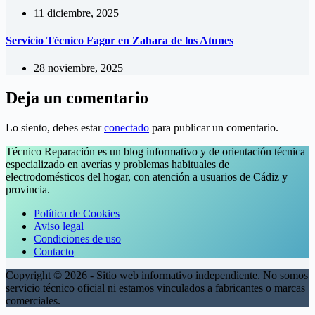
11 diciembre, 2025
Servicio Técnico Fagor en Zahara de los Atunes
28 noviembre, 2025
Deja un comentario
Lo siento, debes estar
conectado
para publicar un comentario.
Técnico Reparación es un blog informativo y de orientación técnica
especializado en averías y problemas habituales de
electrodomésticos del hogar, con atención a usuarios de Cádiz y
provincia.
Política de Cookies
Aviso legal
Condiciones de uso
Contacto
Copyright © 2026 - Sitio web informativo independiente. No somos
servicio técnico oficial ni estamos vinculados a fabricantes o marcas
comerciales.