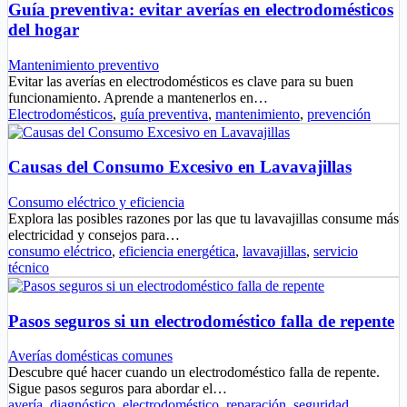
Guía preventiva: evitar averías en electrodomésticos
del hogar
Mantenimiento preventivo
Evitar las averías en electrodomésticos es clave para su buen
funcionamiento. Aprende a mantenerlos en…
Electrodomésticos
,
guía preventiva
,
mantenimiento
,
prevención
Causas del Consumo Excesivo en Lavavajillas
Consumo eléctrico y eficiencia
Explora las posibles razones por las que tu lavavajillas consume más
electricidad y consejos para…
consumo eléctrico
,
eficiencia energética
,
lavavajillas
,
servicio
técnico
Pasos seguros si un electrodoméstico falla de repente
Averías domésticas comunes
Descubre qué hacer cuando un electrodoméstico falla de repente.
Sigue pasos seguros para abordar el…
avería
,
diagnóstico
,
electrodoméstico
,
reparación
,
seguridad